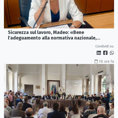
Sicurezza sul lavoro, Madeo: «Bene
l'adeguamento alla normativa nazionale,
servono più tutele»
Condividi su:
16 ore fa