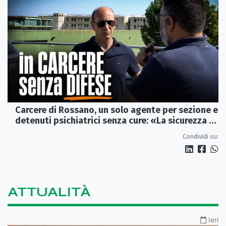
Carcere di Rossano, un solo agente per sezione e
detenuti psichiatrici senza cure: «La sicurezza è
venuta meno» | VIDEO
Condividi su:
ATTUALITÀ
Ieri