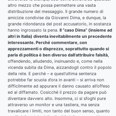
altro mezzo che possa permettere una vasta
distribuzione del messaggio. Il grande numero di
amicizie condivise da Giovanni Dima, e dunque, la
grande ridondanza del post accusatorio, in sostanza
hanno ingrossato la pena.
Il “caso Dima” (insieme ad
altri in Italia) diventa inevitabilmente un precedente
interessante. Perché commentare, con
apprezzamenti o disprezzo, soprattutto quando si
parla di politica è ben diverso dall’attribuire falsità,
offendendo, alludendo, insinuando e, come nella
vicenda subita da Dima, aizzandogli contro il popolo
della rete. E perché – e quest’ultima sentenza
potrebbe far scuola d’ora in avanti – si arriva non
difficilmente ad appurare il danno causato all’offeso
ed al diffamato. Cosicché il prezzo da pagare può
diventare davvero alto. Insomma, ci si sfoghi pure
attraverso un monitor e una tastiera, ma senza
travalicare i limiti, non tanto del buon senso, quanto