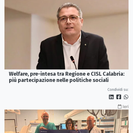
Welfare, pre-intesa tra Regione e CISL Calabria:
più partecipazione nelle politiche sociali
Condividi su:
Ieri