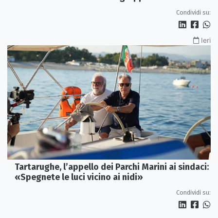
Condividi su:
Ieri
Tartarughe, l’appello dei Parchi Marini ai sindaci:
«Spegnete le luci vicino ai nidi»
Condividi su: