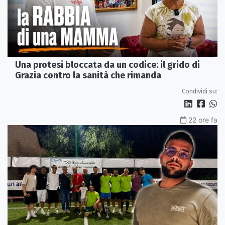
Una protesi bloccata da un codice: il grido di
Grazia contro la sanità che rimanda
Condividi su:
22 ore fa