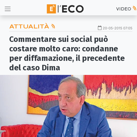
VIDEO
ATTUALITÀ
20-05-2015 07:05
Commentare sui social può
costare molto caro: condanne
per diffamazione, il precedente
del caso Dima