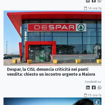
14 ore fa
Despar, la CISL denuncia criticità nei punti
vendita: chiesto un incontro urgente a Maiora
Condividi su:
15 ore fa