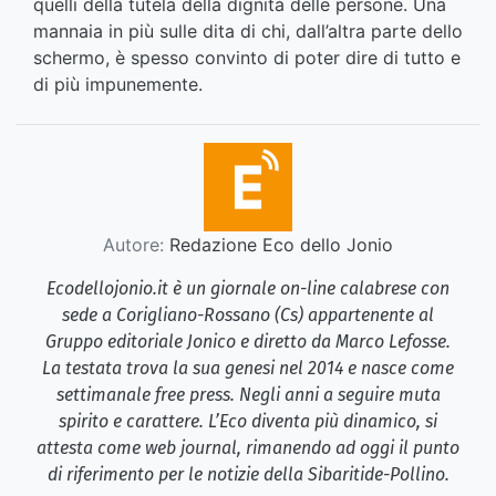
quelli della tutela della dignità delle persone. Una
mannaia in più sulle dita di chi, dall’altra parte dello
schermo, è spesso convinto di poter dire di tutto e
di più impunemente.
Autore:
Redazione Eco dello Jonio
Ecodellojonio.it è un giornale on-line calabrese con
sede a Corigliano-Rossano (Cs) appartenente al
Gruppo editoriale Jonico e diretto da Marco Lefosse.
La testata trova la sua genesi nel 2014 e nasce come
settimanale free press. Negli anni a seguire muta
spirito e carattere. L’Eco diventa più dinamico, si
attesta come web journal, rimanendo ad oggi il punto
di riferimento per le notizie della Sibaritide-Pollino.