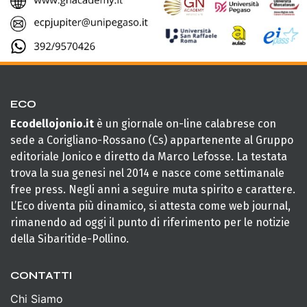
ECO
Ecodellojonio.it
è un giornale on-line calabrese con
sede a Corigliano-Rossano (Cs) appartenente al Gruppo
editoriale Jonico e diretto da Marco Lefosse. La testata
trova la sua genesi nel 2014 e nasce come settimanale
free press. Negli anni a seguire muta spirito e carattere.
L’Eco diventa più dinamico, si attesta come web journal,
rimanendo ad oggi il punto di riferimento per le notizie
della Sibaritide-Pollino.
CONTATTI
Chi Siamo