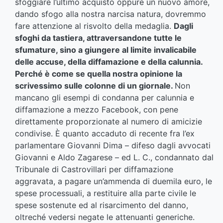
sfoggiare l’ultimo acquisto oppure un nuovo amore,
dando sfogo alla nostra narcisa natura, dovremmo
fare attenzione al risvolto della medaglia.
Dagli
sfoghi da tastiera, attraversandone tutte le
sfumature, sino a giungere al limite invalicabile
delle accuse, della diffamazione e della calunnia.
Perché è come se quella nostra opinione la
scrivessimo sulle colonne di un giornale.
Non
mancano gli esempi di condanna per calunnia e
diffamazione a mezzo Facebook, con pene
direttamente proporzionate al numero di amicizie
condivise. È quanto accaduto di recente fra l’ex
parlamentare Giovanni Dima – difeso dagli avvocati
Giovanni e Aldo Zagarese – ed L. C., condannato dal
Tribunale di Castrovillari per diffamazione
aggravata, a pagare un’ammenda di duemila euro, le
spese processuali, a restituire alla parte civile le
spese sostenute ed al risarcimento del danno,
oltreché vedersi negate le attenuanti generiche.