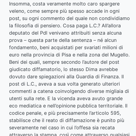
Insomma, costa veramente molto caro spargere
veleno, come sempre più spesso accade in ogni
post, su ogni commento del quale non condividiamo
la filosofia di pensiero. Cosa paga L.C.? All’allora
deputato del Pdl venivano attribuiti senza alcuna
prova – questa parte della sentenza – né alcun
fondamento, beni acquistati per svariati milioni di
euro nella provincia di Pisa e nella zona del Mugello.
Beni dei quali, sempre secondo l’autore del post
giudicato diffamatorio, lo stesso Dima avrebbe
dovuto dare spiegazioni alla Guardia di Finanza. Il
post di L.C., aveva a sua volta generato ulteriori
commenti a catena coinvolgendo diverse migliaia di
utenti sulla rete. E la vicenda aveva avuto grande
eco mediatica e nell’opinione pubblica territoriale. Il
codice penale, e più precisamente l’articolo 595,
stabilisce che il reato di diffamazione è punito più
severamente nel caso in cui l’offesa sia recata
attraverso la stampa, così come attraverso qualsiasi