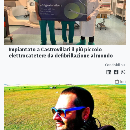
Impiantato a Castrovillari il più piccolo
elettrocatetere da defibrillazione al mondo
Condividi su:
Ieri