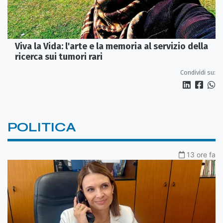
Viva la Vida: l'arte e la memoria al servizio della
ricerca sui tumori rari
Condividi su:
POLITICA
13 ore fa