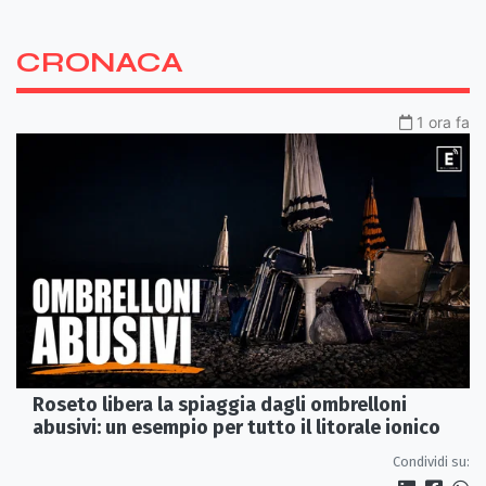
CRONACA
1 ora fa
Roseto libera la spiaggia dagli ombrelloni
abusivi: un esempio per tutto il litorale ionico
Condividi su: