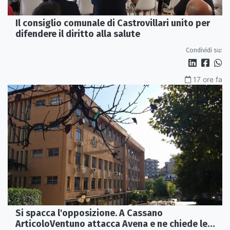
Il consiglio comunale di Castrovillari unito per
difendere il diritto alla salute
Condividi su:
17 ore fa
Si spacca l'opposizione. A Cassano
ArticoloVentuno attacca Avena e ne chiede le