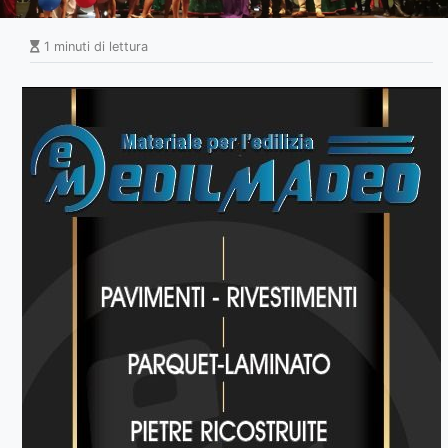
1 minuti di lettura