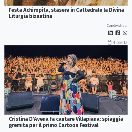
Festa Achiropita, stasera in Cattedrale la Divina
Liturgia bizantina
Condividi su:
4 ore fa
Cristina D’Avena fa cantare Villapiana: spiaggia
gremita per il primo Cartoon Festival