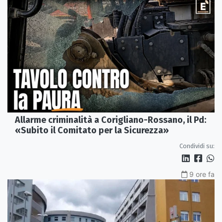
Allarme criminalità a Corigliano-Rossano, il Pd:
«Subito il Comitato per la Sicurezza»
Condividi su:
9 ore fa