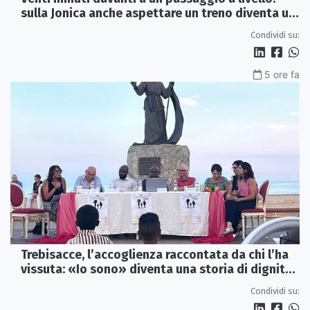
sulla Jonica anche aspettare un treno diventa un
viaggio
Condividi su:
5 ore fa
Trebisacce, l’accoglienza raccontata da chi l’ha
vissuta: «Io sono» diventa una storia di dignità
e futuro
Condividi su: