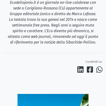
Ecodellojonio.it è un giornale on-line calabrese con
sede a Corigliano-Rossano (Cs) appartenente al
Gruppo editoriale Jonico e diretto da Marco Lefosse.
La testata trova la sua genesi nel 2014 e nasce come
settimanale free press. Negli anni a seguire muta
spirito e carattere. L’Eco diventa più dinamico, si
attesta come web journal, rimanendo ad oggi il punto
di riferimento per le notizie della Sibaritide-Pollino.
Condividi su: