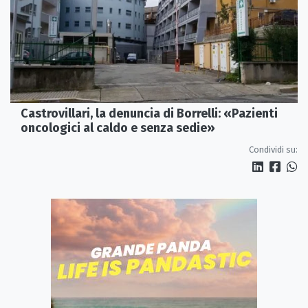
Castrovillari, la denuncia di Borrelli: «Pazienti
oncologici al caldo e senza sedie»
Condividi su: