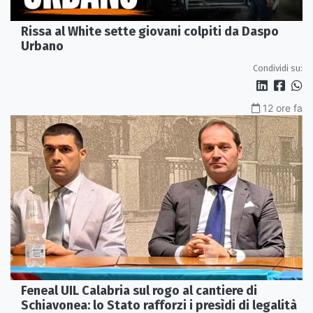
Rissa al White sette giovani colpiti da Daspo
Urbano
Condividi su:
12 ore fa
Feneal UIL Calabria sul rogo al cantiere di
Schiavonea: lo Stato rafforzi i presìdi di legalità