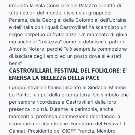
irradiato la Sala Consiliare del Palazzo di Città di
tutti i colori del mondo, insieme ai gruppi del
Panama, della Georgia, della Colombia, dell’Ucraina
e dell’Italia con i quali Castrovillari ha scambiato un
segno perpetuo di fratellanza. Un momento di gioia
ma anche di “tristezza” come lo definisce il patron
Antonio Notaro, perché “c’è sempre la commozione
di lasciare degli amici ed un posto dove si è stati
bene”.
CASTROVILLARI, FESTIVAL DEL FOLKLORE: E'
EMERSA LA BELLEZZA DELLA PACE
I gruppi stranieri hanno lasciato al Sindaco, Mimmo
Lo Polito, un po’ della propria terra. Un simbolo che
per sempre ricordasse a Castrovillari della loro
presenza in città. Durante la cerimonia, anche
momenti di profonda commozione ricordando la
scomparsa di Jean Roche. Fondatore del Festival di
Gannat, Presidente del CIOFF Francia. Membro