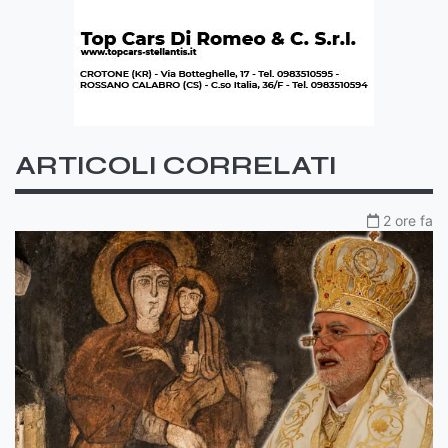
ARTICOLI CORRELATI
2 ore fa