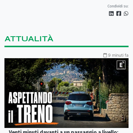
Condividi su:
ATTUALITÀ
9 minuti fa
Venti minuti davanti a un passaggio a livello: