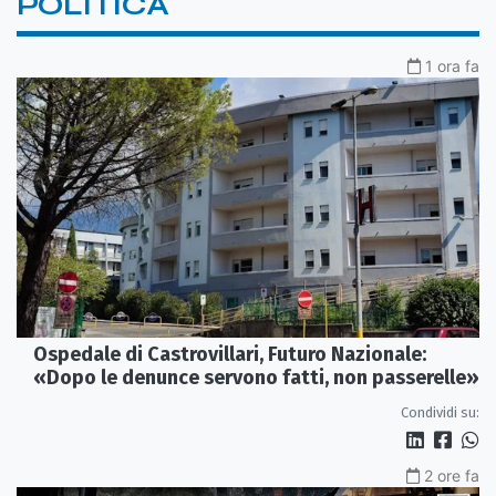
POLITICA
1 ora fa
Ospedale di Castrovillari, Futuro Nazionale:
«Dopo le denunce servono fatti, non passerelle»
Condividi su:
2 ore fa