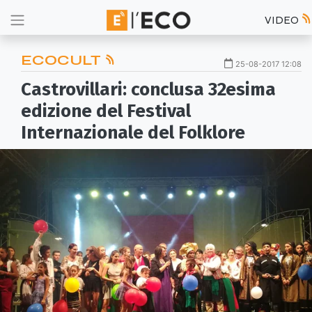
VIDEO
ECOCULT
25-08-2017 12:08
Castrovillari: conclusa 32esima
edizione del Festival
Internazionale del Folklore