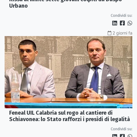
Urbano
Condividi su:
2 giorni fa
Feneal UIL Calabria sul rogo al cantiere di
Schiavonea: lo Stato rafforzi i presìdi di legalità
Condividi su: