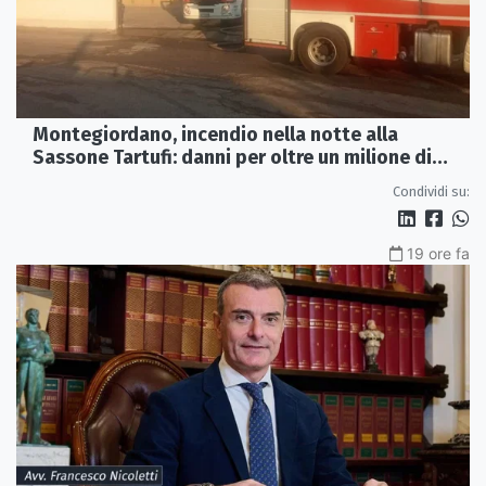
Montegiordano, incendio nella notte alla
Sassone Tartufi: danni per oltre un milione di
euro
Condividi su:
19 ore fa