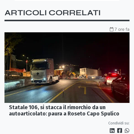
ARTICOLI CORRELATI
7 ore fa
Statale 106, si stacca il rimorchio da un
autoarticolato: paura a Roseto Capo Spulico
Condividi su: