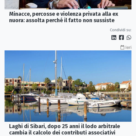
Minacce, percosse e violenza privata alla ex
nuora: assolta perché il fatto non sussiste
Condividi su:
Ieri
Laghi di Sibari, dopo 25 anni il lodo arbitrale
cambia il calcolo dei contributi associativi