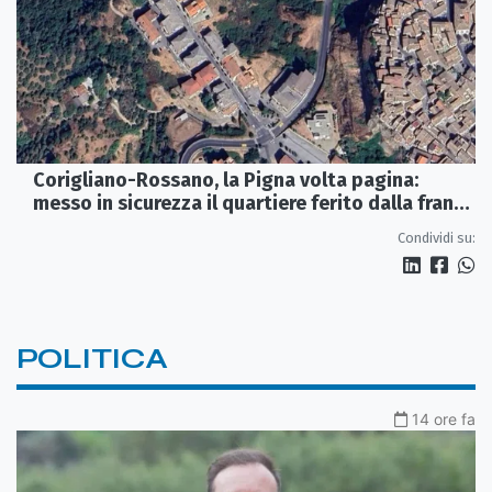
Corigliano-Rossano, la Pigna volta pagina:
messo in sicurezza il quartiere ferito dalla frana
del 2015
Condividi su:
POLITICA
14 ore fa