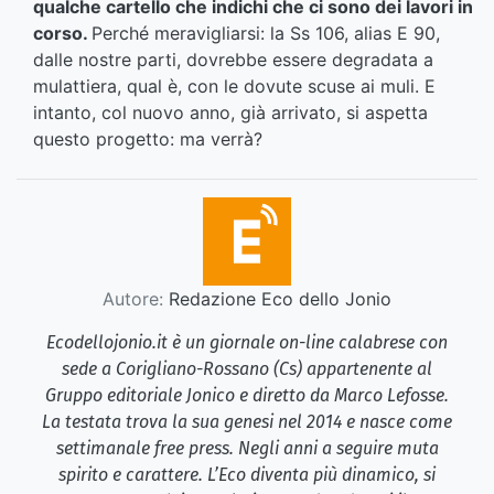
qualche cartello che indichi che ci sono dei lavori in
corso.
Perché meravigliarsi: la Ss 106, alias E 90,
dalle nostre parti, dovrebbe essere degradata a
mulattiera, qual è, con le dovute scuse ai muli. E
intanto, col nuovo anno, già arrivato, si aspetta
questo progetto: ma verrà?
Autore:
Redazione Eco dello Jonio
Ecodellojonio.it è un giornale on-line calabrese con
sede a Corigliano-Rossano (Cs) appartenente al
Gruppo editoriale Jonico e diretto da Marco Lefosse.
La testata trova la sua genesi nel 2014 e nasce come
settimanale free press. Negli anni a seguire muta
spirito e carattere. L’Eco diventa più dinamico, si