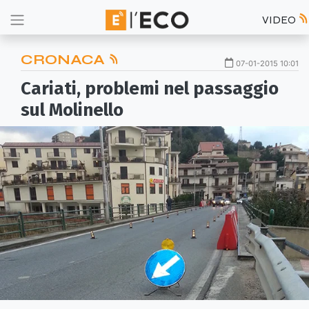
VIDEO
CRONACA
07-01-2015 10:01
Cariati, problemi nel passaggio
sul Molinello