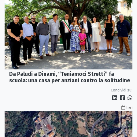
Da Paludi a Dinami, “Teniamoci Stretti” fa
scuola: una casa per anziani contro la solitudine
Condividi su:
Ieri