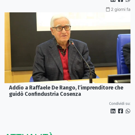
2 giorni fa
Addio a Raffaele De Rango, l’imprenditore che
guidò Confindustria Cosenza
Condividi su: