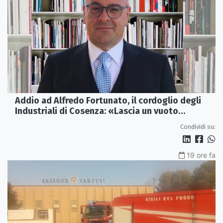
Addio ad Alfredo Fortunato, il cordoglio degli
Industriali di Cosenza: «Lascia un vuoto
profondo»
Condividi su:
19 ore fa