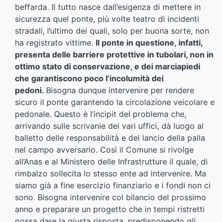
beffarda. Il tutto nasce dall’esigenza di mettere in
sicurezza quel ponte, più volte teatro di incidenti
stradali, l’ultimo dei quali, solo per buona sorte, non
ha registrato vittime.
Il ponte in questione, infatti,
presenta delle barriere protettive in tubolari, non in
ottimo stato di conservazione, e dei marciapiedi
che garantiscono poco l’incolumità dei
pedoni.
Bisogna dunque intervenire per rendere
sicuro il ponte garantendo la circolazione veicolare e
pedonale. Questo è l’incipit del problema che,
arrivando sulle scrivanie dei vari uffici, dà luogo al
balletto delle responsabilità e del lancio della palla
nel campo avversario. Così il Comune si rivolge
all’Anas e al Ministero delle Infrastrutture il quale, di
rimbalzo sollecita lo stesso ente ad intervenire. Ma
siamo già a fine esercizio finanziario e i fondi non ci
sono. Bisogna intervenire col bilancio del prossimo
anno e preparare un progetto che in tempi ristretti
possa dare la giusta risposta, predisponendo gli