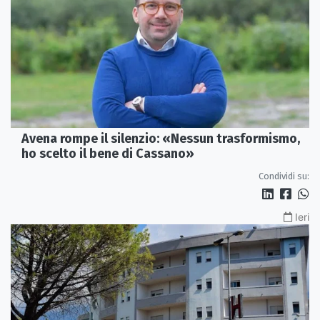
Avena rompe il silenzio: «Nessun trasformismo,
ho scelto il bene di Cassano»
Condividi su:
Ieri