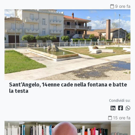
9 ore fa
Sant’Angelo, 14enne cade nella fontana e batte
la testa
Condividi su:
15 ore fa