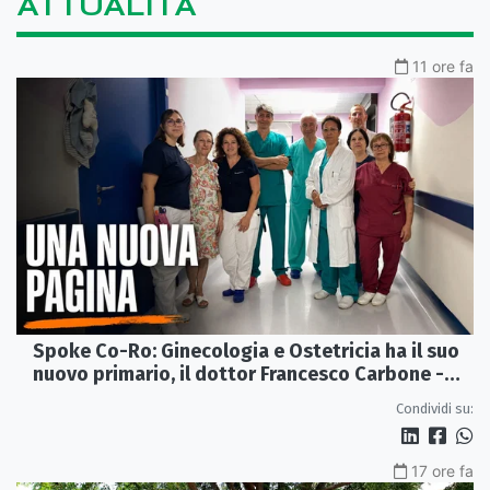
ATTUALITÀ
11 ore fa
Spoke Co-Ro: Ginecologia e Ostetricia ha il suo
nuovo primario, il dottor Francesco Carbone -
VIDEO
Condividi su:
17 ore fa