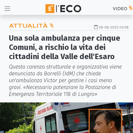
VIDEO
ATTUALITÀ
06-08-2025 03:08
Una sola ambulanza per cinque
Comuni, a rischio la vita dei
cittadini della Valle dell'Esaro
Questa carenza strutturale e organizzativa viene
denunciata da Borrelli (IdM) che chiede
un'ambulanza Victor per gestire i casi meno
gravi. «Necessario potenziare la Postazione di
Emergenza Territoriale 118 di Lungro»