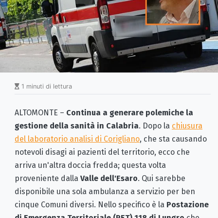
1 minuti di lettura
ALTOMONTE –
Continua a generare polemiche la
gestione della sanità in Calabria
. Dopo la
chiusura
del laboratorio analisi di Corigliano
, che sta causando
notevoli disagi ai pazienti del territorio, ecco che
arriva un'altra doccia fredda; questa volta
proveniente dalla
Valle dell'Esaro
. Qui sarebbe
disponibile una sola ambulanza a servizio per ben
cinque Comuni diversi. Nello specifico è la
Postazione
di Emergenza Territoriale (PET) 118 di Lungro
che