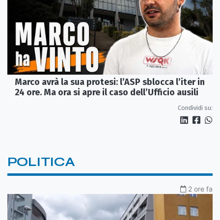
Marco avrà la sua protesi: l’ASP sblocca l’iter in
24 ore. Ma ora si apre il caso dell’Ufficio ausili
Condividi su:
POLITICA
2 ore fa