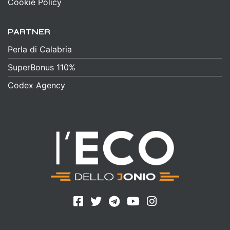
Cookie Policy
PARTNER
Perla di Calabria
SuperBonus 110%
Codex Agency