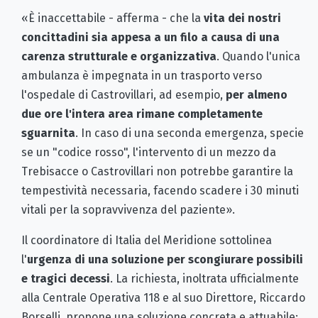
«È inaccettabile - afferma - che la
vita dei nostri
concittadini sia appesa a un filo a causa di una
carenza strutturale e organizzativa
. Quando l'unica
ambulanza è impegnata in un trasporto verso
l'ospedale di Castrovillari, ad esempio,
per almeno
due ore l'intera area rimane completamente
sguarnita
. In caso di una seconda emergenza, specie
se un "codice rosso", l'intervento di un mezzo da
Trebisacce o Castrovillari non potrebbe garantire la
tempestività necessaria, facendo scadere i 30 minuti
vitali per la sopravvivenza del paziente».
Il coordinatore di Italia del Meridione sottolinea
l'
urgenza di una soluzione per scongiurare possibili
e tragici decessi
. La richiesta, inoltrata ufficialmente
alla Centrale Operativa 118 e al suo Direttore, Riccardo
Borselli, propone una soluzione concreta e attuabile: