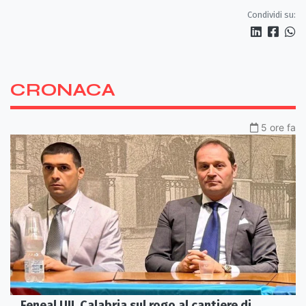
Condividi su:
CRONACA
5 ore fa
Feneal UIL Calabria sul rogo al cantiere di