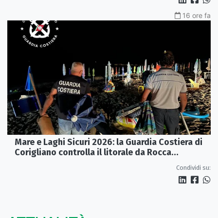
16 ore fa
Mare e Laghi Sicuri 2026: la Guardia Costiera di
Corigliano controlla il litorale da Rocca
Imperiale a Cariati.
Condividi su: