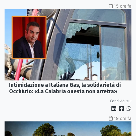
15 ore fa
Intimidazione a Italiana Gas, la solidarietà di
Occhiuto: «La Calabria onesta non arretra»
Condividi su:
19 ore fa