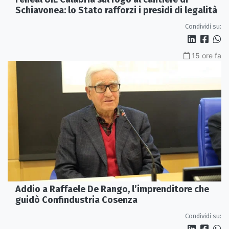
Schiavonea: lo Stato rafforzi i presìdi di legalità
Condividi su:
15 ore fa
Addio a Raffaele De Rango, l’imprenditore che
guidò Confindustria Cosenza
Condividi su: