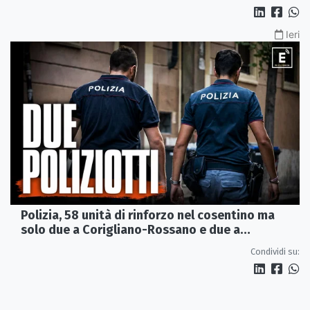
Ieri
Polizia, 58 unità di rinforzo nel cosentino ma
solo due a Corigliano-Rossano e due a
Castrovillari
Condividi su: