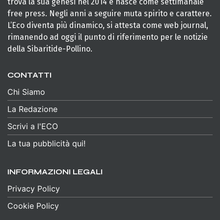
trova la sua genesi nel 2014 e nasce come settimanale
free press. Negli anni a seguire muta spirito e carattere.
L’Eco diventa più dinamico, si attesta come web journal,
rimanendo ad oggi il punto di riferimento per le notizie
della Sibaritide-Pollino.
CONTATTI
Chi Siamo
La Redazione
Scrivi a l'ECO
La tua pubblicità qui!
INFORMAZIONI LEGALI
Privacy Policy
Cookie Policy