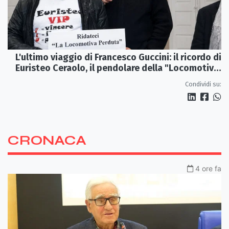
L'ultimo viaggio di Francesco Guccini: il ricordo di
Euristeo Ceraolo, il pendolare della "Locomotiva
Perduta"
Condividi su:
CRONACA
4 ore fa