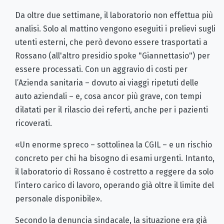
Da oltre due settimane, il laboratorio non effettua più
analisi. Solo al mattino vengono eseguiti i prelievi sugli
utenti esterni, che però devono essere trasportati a
Rossano (all'altro presidio spoke "Giannettasio") per
essere processati. Con un aggravio di costi per
l’Azienda sanitaria – dovuto ai viaggi ripetuti delle
auto aziendali – e, cosa ancor più grave, con tempi
dilatati per il rilascio dei referti, anche per i pazienti
ricoverati.
«Un enorme spreco – sottolinea la CGIL – e un rischio
concreto per chi ha bisogno di esami urgenti. Intanto,
il laboratorio di Rossano è costretto a reggere da solo
l’intero carico di lavoro, operando già oltre il limite del
personale disponibile».
Secondo la denuncia sindacale, la situazione era già