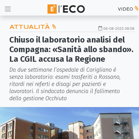
VIDEO
ATTUALITÀ
06-08-2025 08:08
Chiuso il laboratorio analisi del
Compagna: «Sanità allo sbando».
La CGIL accusa la Regione
Da due settimane l’ospedale di Corigliano è
senza laboratorio: esami trasferiti a Rossano,
ritardi nei referti e disagi per pazienti e
lavoratori. Il sindacato denuncia il fallimento
della gestione Occhiuto