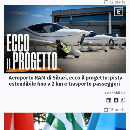
12 ore fa
Aeroporto RAM di Sibari, ecco il progetto: pista
estendibile fino a 2 km e trasporto passeggeri
Condividi su:
13 ore fa