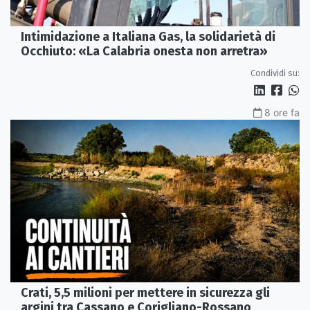
Intimidazione a Italiana Gas, la solidarietà di
Occhiuto: «La Calabria onesta non arretra»
Condividi su:
8 ore fa
Crati, 5,5 milioni per mettere in sicurezza gli
argini tra Cassano e Corigliano-Rossano