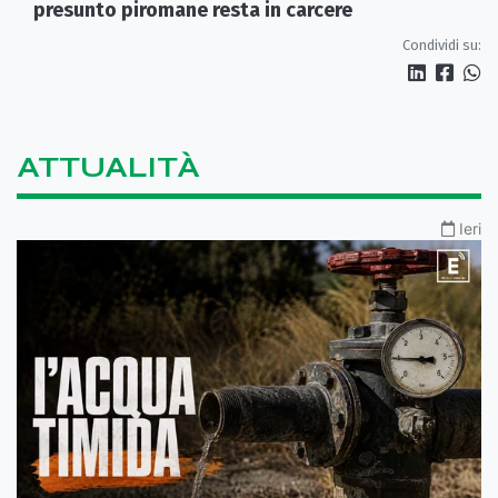
presunto piromane resta in carcere
Condividi su:
ATTUALITÀ
Ieri