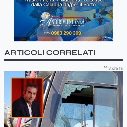
ARTICOLI CORRELATI
3 ore fa