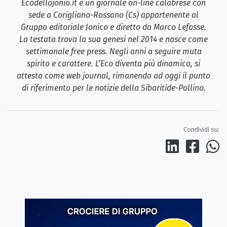
Ecodellojonio.it è un giornale on-line calabrese con
sede a Corigliano-Rossano (Cs) appartenente al
Gruppo editoriale Jonico e diretto da Marco Lefosse.
La testata trova la sua genesi nel 2014 e nasce come
settimanale free press. Negli anni a seguire muta
spirito e carattere. L’Eco diventa più dinamico, si
attesta come web journal, rimanendo ad oggi il punto
di riferimento per le notizie della Sibaritide-Pollino.
Condividi su: