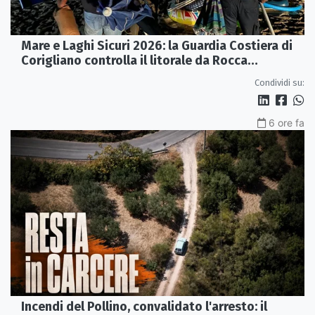
Mare e Laghi Sicuri 2026: la Guardia Costiera di
Corigliano controlla il litorale da Rocca
Imperiale a Cariati.
Condividi su:
6 ore fa
Incendi del Pollino, convalidato l'arresto: il