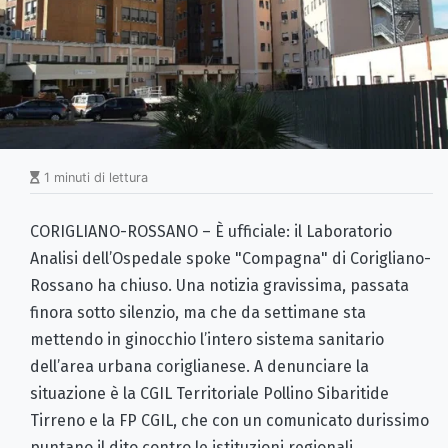
1 minuti di lettura
CORIGLIANO-ROSSANO – È ufficiale: il Laboratorio
Analisi dell’Ospedale spoke "Compagna" di Corigliano-
Rossano ha chiuso. Una notizia gravissima, passata
finora sotto silenzio, ma che da settimane sta
mettendo in ginocchio l’intero sistema sanitario
dell’area urbana coriglianese. A denunciare la
situazione è la CGIL Territoriale Pollino Sibaritide
Tirreno e la FP CGIL, che con un comunicato durissimo
puntano il dito contro le istituzioni regionali,