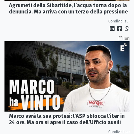
Agrumeti della Sibaritide, l’acqua torna dopo la
denuncia. Ma arriva con un terzo della pressione
Condividi su:
Ieri
Marco avrà la sua protesi: l’ASP sblocca l’iter in
24 ore. Ma ora si apre il caso dell’Ufficio ausili
Condividi su: