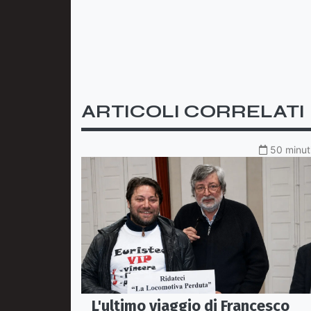
ARTICOLI CORRELATI
50 minuti
L'ultimo viaggio di Francesco