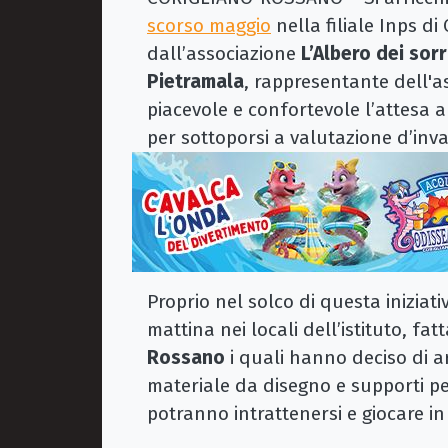
scorso maggio
nella filiale Inps d
dall’associazione
L’Albero dei sorr
Pietramala
,
rappresentante dell'a
piacevole e confortevole l’attesa a
per sottoporsi a valutazione d’inva
Proprio nel solco di questa iniziati
mattina nei locali dell’istituto, fat
Rossano
i quali hanno deciso di arr
materiale da disegno e supporti per l
potranno intrattenersi e giocare in a