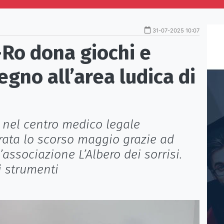
31-07-2025 10:07
o-Ro dona giochi e
egno all’area ludica di
, nel centro medico legale
gurata lo scorso maggio grazie ad
associazione L’Albero dei sorrisi.
i strumenti