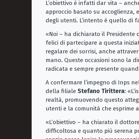
L’obiettivo è infatti dar vita – anch
approccio basato su accoglienza, e
degli utenti. L’intento è quello di f
«Noi – ha dichiarato il Presidente 
felici di partecipare a questa inizi
regalare dei sorrisi, anche attraver
mano. Queste occasioni sono la di
radicata e sempre presente quando 
A confermare l’impegno di Inps nell’
della filiale
Stefano Tirittera
: «L’
realtà, promuovendo questo attegg
utenti e la comunità che esprime att
«L’obiettivo – ha chiarato il dottor
difficoltosa e quanto più serena p