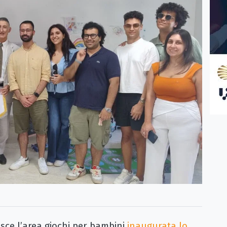
ce l’area giochi per bambini
inaugurata lo