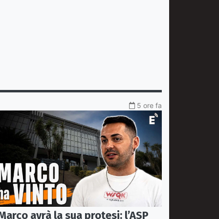
5 ore fa
Marco avrà la sua protesi: l’ASP