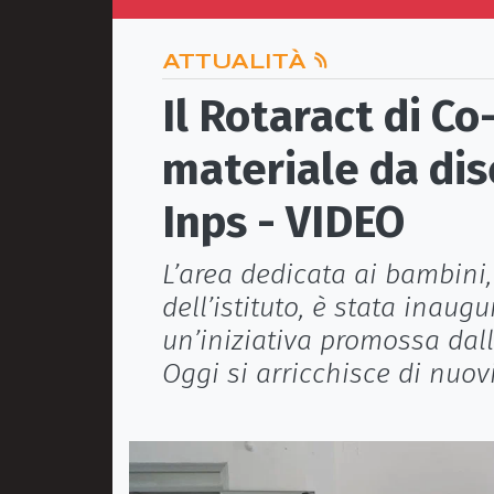
ATTUALITÀ
Il Rotaract di C
materiale da dis
Inps - VIDEO
L’area dedicata ai bambini
dell’istituto, è stata inau
un’iniziativa promossa dall’
Oggi si arricchisce di nuov