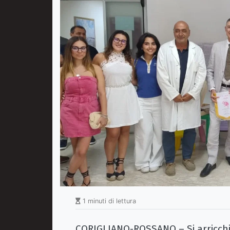
1 minuti di lettura
CORIGLIANO-ROSSANO – Si arricchis