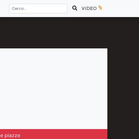
VIDEO
le piazze