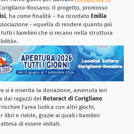
i Corigliano-Rossano. Il progetto, promosso
isi
, ha come finalità – ha ricordato
Emilia
ssociazione - «quella di rendere quanto più
 tutti i bambini che si recano nella struttura
lidità».
va si è inserita la donazione, avvenuta ieri
ta dai ragazzi del
Rotaract di Corigliano
icchire l’area ludica con altri giochi,
ibri e riviste, grazie ai quali i bambini
ttesa di essere visitati.