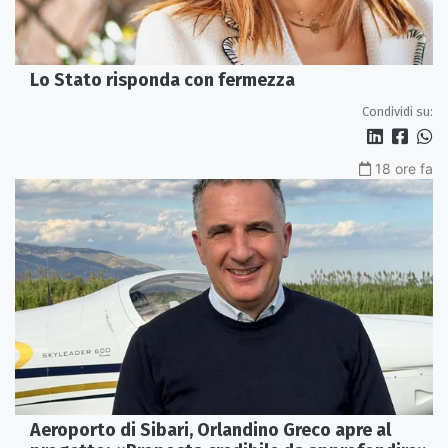
Lo Stato risponda con fermezza
Condividi su:
18 ore fa
Aeroporto di Sibari, Orlandino Greco apre al