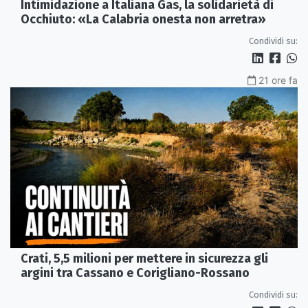
Intimidazione a Italiana Gas, la solidarietà di
Occhiuto: «La Calabria onesta non arretra»
Condividi su:
21 ore fa
Crati, 5,5 milioni per mettere in sicurezza gli
argini tra Cassano e Corigliano-Rossano
Condividi su: