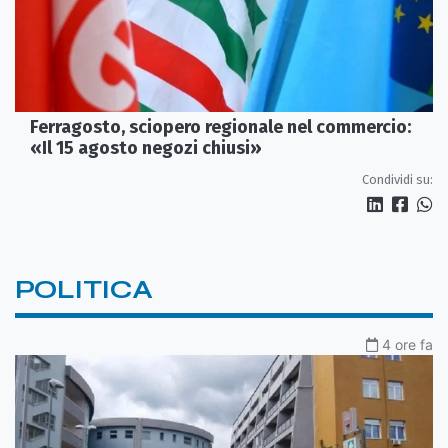
Ferragosto, sciopero regionale nel commercio:
«Il 15 agosto negozi chiusi»
Condividi su:
POLITICA
4 ore fa