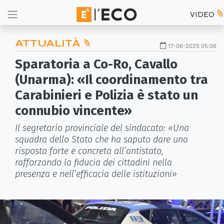
VIDEO
ATTUALITÀ
17-06-2025 05:06
Sparatoria a Co-Ro, Cavallo
(Unarma): «Il coordinamento tra
Carabinieri e Polizia è stato un
connubio vincente»
Il segretario provinciale del sindacato: «Una
squadra dello Stato che ha saputo dare una
risposta forte e concreta all’antistato,
rafforzando la fiducia dei cittadini nella
presenza e nell’efficacia delle istituzioni»