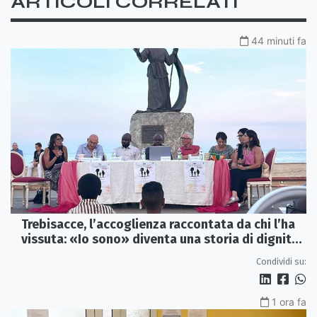
ARTICOLI CORRELATI
44 minuti fa
Trebisacce, l’accoglienza raccontata da chi l’ha
vissuta: «Io sono» diventa una storia di dignità
e futuro
Condividi su:
1 ora fa