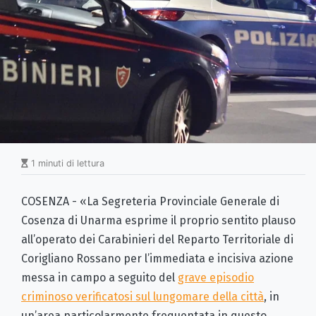
1 minuti di lettura
COSENZA - «La Segreteria Provinciale Generale di
Cosenza di Unarma esprime il proprio sentito plauso
all’operato dei Carabinieri del Reparto Territoriale di
Corigliano Rossano per l’immediata e incisiva azione
messa in campo a seguito del
grave episodio
criminoso verificatosi sul lungomare della città
, in
un’area particolarmente frequentata in questo