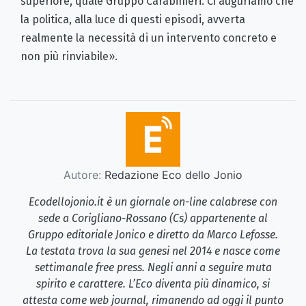
superiore, quale Gruppo Carabinieri. Ci auguriamo che
la politica, alla luce di questi episodi, avverta
realmente la necessità di un intervento concreto e
non più rinviabile».
Autore:
Redazione Eco dello Jonio
Ecodellojonio.it è un giornale on-line calabrese con
sede a Corigliano-Rossano (Cs) appartenente al
Gruppo editoriale Jonico e diretto da Marco Lefosse.
La testata trova la sua genesi nel 2014 e nasce come
settimanale free press. Negli anni a seguire muta
spirito e carattere. L’Eco diventa più dinamico, si
attesta come web journal, rimanendo ad oggi il punto