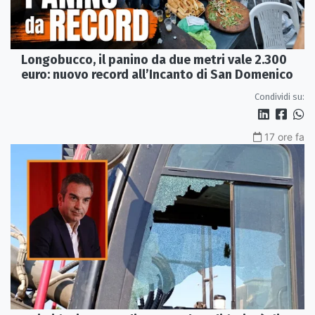
Longobucco, il panino da due metri vale 2.300
euro: nuovo record all’Incanto di San Domenico
Condividi su:
17 ore fa