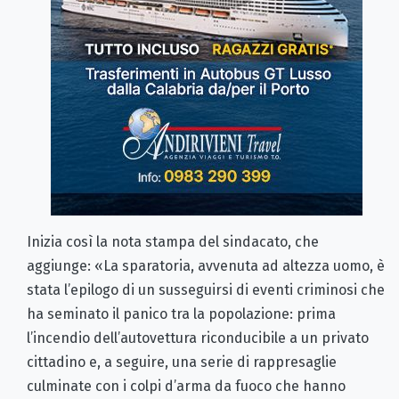
Inizia così la nota stampa del sindacato, che
aggiunge: «La sparatoria, avvenuta ad altezza uomo, è
stata l’epilogo di un susseguirsi di eventi criminosi che
ha seminato il panico tra la popolazione: prima
l’incendio dell’autovettura riconducibile a un privato
cittadino e, a seguire, una serie di rappresaglie
culminate con i colpi d’arma da fuoco che hanno