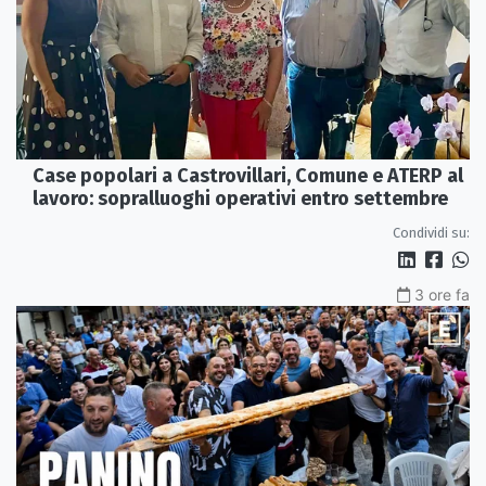
Case popolari a Castrovillari, Comune e ATERP al
lavoro: sopralluoghi operativi entro settembre
Condividi su:
3 ore fa