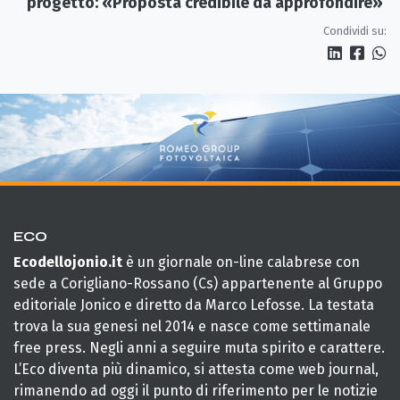
progetto: «Proposta credibile da approfondire»
Condividi su:
ECO
Ecodellojonio.it
è un giornale on-line calabrese con
sede a Corigliano-Rossano (Cs) appartenente al Gruppo
editoriale Jonico e diretto da Marco Lefosse. La testata
trova la sua genesi nel 2014 e nasce come settimanale
free press. Negli anni a seguire muta spirito e carattere.
L’Eco diventa più dinamico, si attesta come web journal,
rimanendo ad oggi il punto di riferimento per le notizie