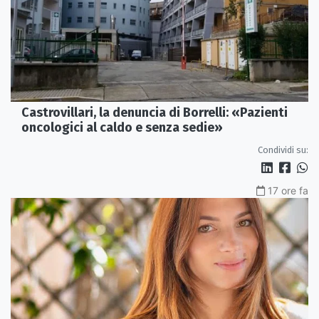
Castrovillari, la denuncia di Borrelli: «Pazienti
oncologici al caldo e senza sedie»
Condividi su:
17 ore fa