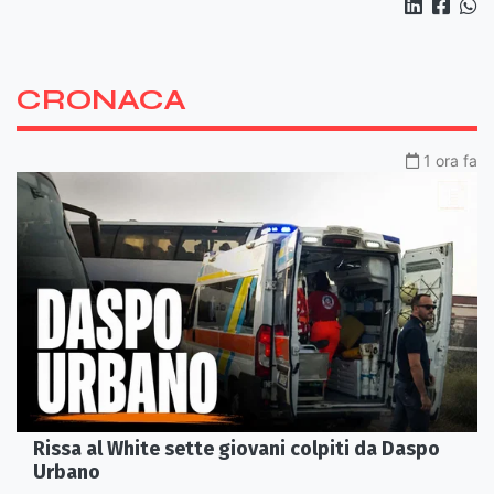
CRONACA
1 ora fa
Rissa al White sette giovani colpiti da Daspo
Urbano