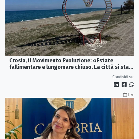
Crosia, il Movimento Evoluzione: «Estate
fallimentare e lungomare chiuso. La città si sta
spegnendo»
Condividi su:
Ieri