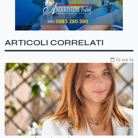
ARTICOLI CORRELATI
10 ore fa