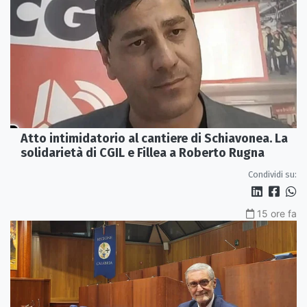
Atto intimidatorio al cantiere di Schiavonea. La
solidarietà di CGIL e Fillea a Roberto Rugna
Condividi su:
15 ore fa