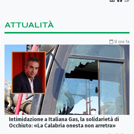
ATTUALITÀ
9 ore fa
Intimidazione a Italiana Gas, la solidarietà di
Occhiuto: «La Calabria onesta non arretra»