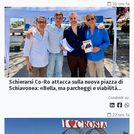
19 ore fa
Schierarsi Co-Ro attacca sulla nuova piazza di
Schiavonea: «Bella, ma parcheggi e viabilità
sono al collasso»
Condividi su:
22 ore fa