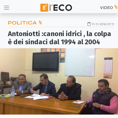
VIDEO
POLITICA
11-11-2016 07:11
Antoniotti :canoni idrici , la colpa
è dei sindaci dal 1994 al 2004