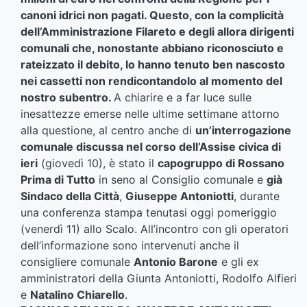
canoni idrici non pagati. Questo, con la complicità
dell’Amministrazione Filareto e degli allora dirigenti
comunali che, nonostante abbiano riconosciuto e
rateizzato il debito, lo hanno tenuto ben nascosto
nei cassetti non rendicontandolo al momento del
nostro subentro.
A chiarire e a far luce sulle
inesattezze emerse nelle ultime settimane attorno
alla questione, al centro anche di
un’interrogazione
comunale discussa nel corso dell’Assise civica di
ieri
(giovedì 10), è stato il
capogruppo di Rossano
Prima di Tutto
in seno al Consiglio comunale e
già
Sindaco della Città
,
Giuseppe Antoniotti
, durante
una conferenza stampa tenutasi oggi pomeriggio
(venerdì 11) allo Scalo. All’incontro con gli operatori
dell’informazione sono intervenuti anche il
consigliere comunale
Antonio Barone
e gli ex
amministratori della Giunta Antoniotti, Rodolfo Alfieri
e
Natalino Chiarello
.