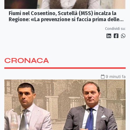
Fiumi nel Cosentino, Scutellà (M5S) incalza la
Regione: «La prevenzione si faccia prima delle
alluvioni»
Condividi su:
CRONACA
9 minuti fa