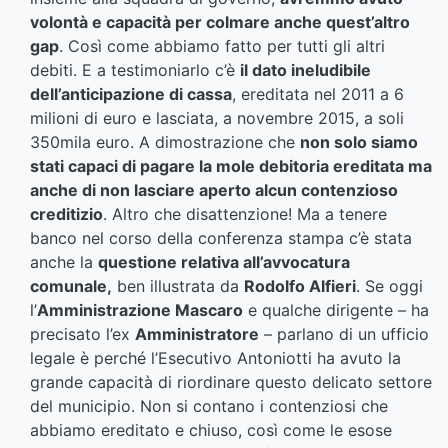
volontà e capacità per colmare anche quest’altro
gap
. Così come abbiamo fatto per tutti gli altri
debiti. E a testimoniarlo c’è
il dato ineludibile
dell’anticipazione di cassa
, ereditata nel 2011 a 6
milioni di euro e lasciata, a novembre 2015, a soli
350mila euro. A dimostrazione che
non solo siamo
stati capaci di pagare la mole debitoria ereditata ma
anche di non lasciare aperto alcun contenzioso
creditizio
. Altro che disattenzione! Ma a tenere
banco nel corso della conferenza stampa c’è stata
anche la
questione relativa all’avvocatura
comunale,
ben illustrata da
Rodolfo Alfieri
. Se oggi
l’
Amministrazione Mascaro
e qualche dirigente – ha
precisato l’ex
Amministratore
– parlano di un ufficio
legale è perché l’Esecutivo Antoniotti ha avuto la
grande capacità di riordinare questo delicato settore
del municipio. Non si contano i contenziosi che
abbiamo ereditato e chiuso, così come le esose