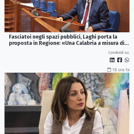
Fasciatoi negli spazi pubblici, Laghi porta la
proposta in Regione: «Una Calabria a misura di
famiglie»
Condividi su:
18 ore fa