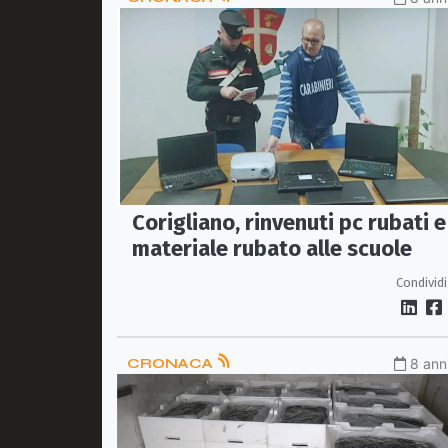
Corigliano, rinvenuti pc rubati e
materiale rubato alle scuole
Condividi
CRONACA
8 anni