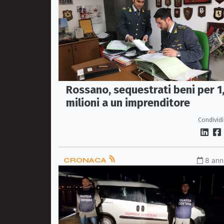
Rossano, sequestrati beni per 1
milioni a un imprenditore
Condividi
CRONACA
8 anni