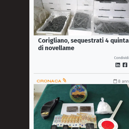
Corigliano, sequestrati 4 quinta
di novellame
Condividi
CRONACA
8 anni