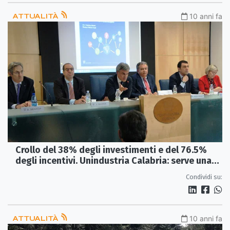
ATTUALITÀ
10 anni fa
Crollo del 38% degli investimenti e del 76.5%
degli incentivi. Unindustria Calabria: serve una
nuova politica industriale
Condividi su:
ATTUALITÀ
10 anni fa