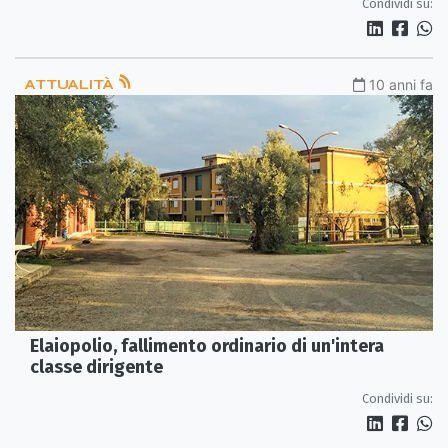
Condividi su:
ATTUALITÀ
10 anni fa
Elaiopolio, fallimento ordinario di un'intera
classe dirigente
Condividi su: