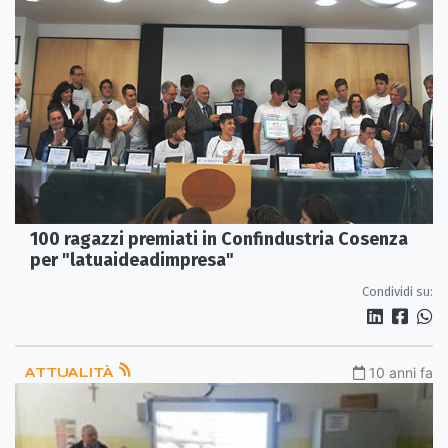
100 ragazzi premiati in Confindustria Cosenza
per "latuaideadimpresa"
Condividi su:
ATTUALITÀ
10 anni fa