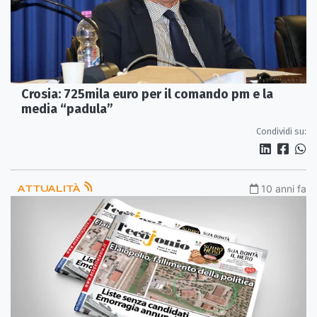
Crosia: 725mila euro per il comando pm e la
media “padula”
Condividi su:
ATTUALITÀ
10 anni fa