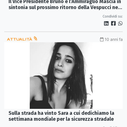
Il Vice Presidente Bruno e l’Ammiraglio Mascia in
sintonia sul prossimo ritorno della Vespucci nel
porto di Corigliano
Condividi su:
ATTUALITÀ
10 anni fa
Sulla strada ha vinto Sara a cui dedichiamo la
settimana mondiale per la sicurezza stradale