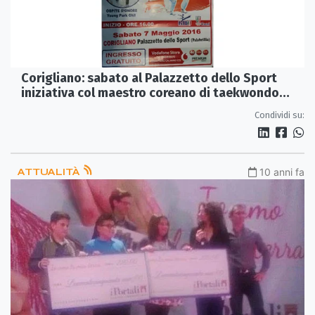
Corigliano: sabato al Palazzetto dello Sport
iniziativa col maestro coreano di taekwondo
Young Park Ghil
Condividi su:
ATTUALITÀ
10 anni fa