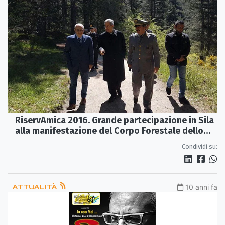
RiservAmica 2016. Grande partecipazione in Sila
alla manifestazione del Corpo Forestale dello
Stato
Condividi su:
ATTUALITÀ
10 anni fa