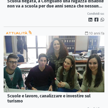
Scuola negata, a Corigliano una ragazza disabile
non va a scuola per due anni senza che nessuno
se ne accorga
Condividi su:
ATTUALITÀ
10 anni fa
Scuole e lavoro, canalizzare e investire sul
turismo