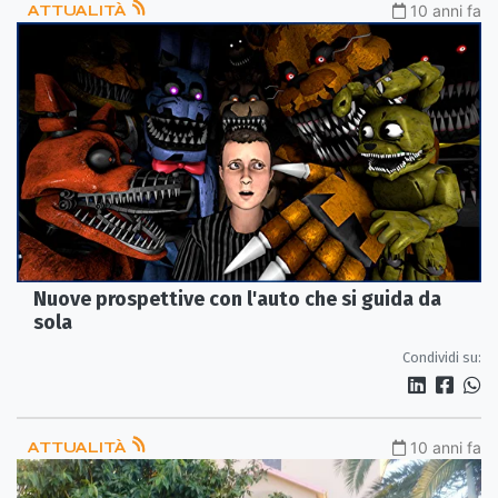
ATTUALITÀ
10 anni fa
Nuove prospettive con l'auto che si guida da
sola
Condividi su:
ATTUALITÀ
10 anni fa