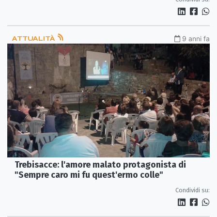
ATTUALITÀ
9 anni fa
Trebisacce: l'amore malato protagonista di
"Sempre caro mi fu quest'ermo colle"
Condividi su: