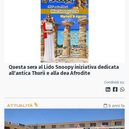
Questa sera al Lido Snoopy iniziativa dedicata
all'antica Thurii e alla dea Afrodite
Condividi su:
ATTUALITÀ
9 anni fa