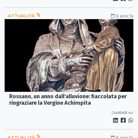
ATTUALITÀ
9 anni fa
Rossano, un anno dall'alluvione: fiaccolata per
ringraziare la Vergine Achiropita
Condividi su:
ATTUALITÀ
9 anni fa