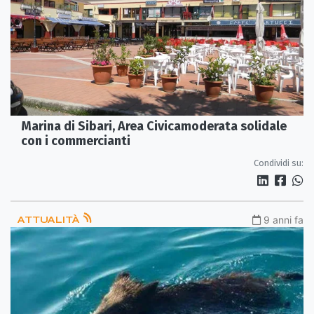
Marina di Sibari, Area Civicamoderata solidale
con i commercianti
Condividi su:
ATTUALITÀ
9 anni fa