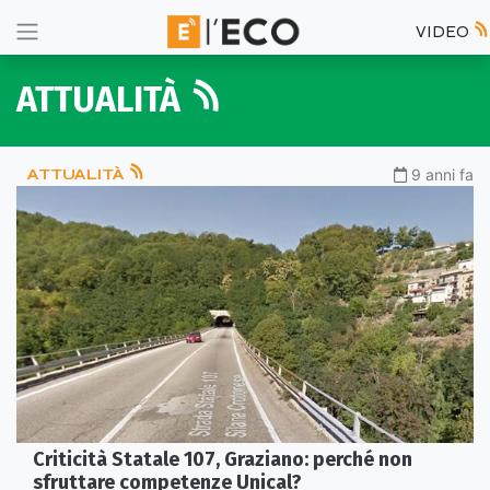
VIDEO
ATTUALITÀ
ATTUALITÀ
9 anni fa
Criticità Statale 107, Graziano: perché non
sfruttare competenze Unical?