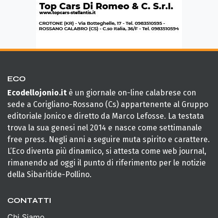
ECO
Ecodellojonio.it
è un giornale on-line calabrese con
sede a Corigliano-Rossano (Cs) appartenente al Gruppo
editoriale Jonico e diretto da Marco Lefosse. La testata
trova la sua genesi nel 2014 e nasce come settimanale
free press. Negli anni a seguire muta spirito e carattere.
L’Eco diventa più dinamico, si attesta come web journal,
rimanendo ad oggi il punto di riferimento per le notizie
della Sibaritide-Pollino.
CONTATTI
Chi Siamo