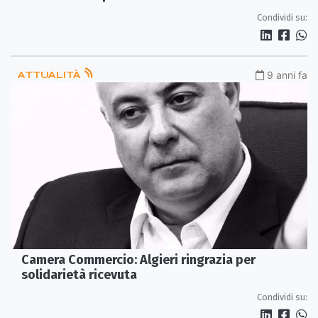
Condividi su:
ATTUALITÀ
9 anni fa
Camera Commercio: Algieri ringrazia per
solidarietà ricevuta
Condividi su: