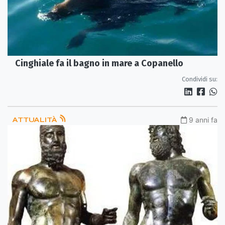
Cinghiale fa il bagno in mare a Copanello
Condividi su:
ATTUALITÀ
9 anni fa