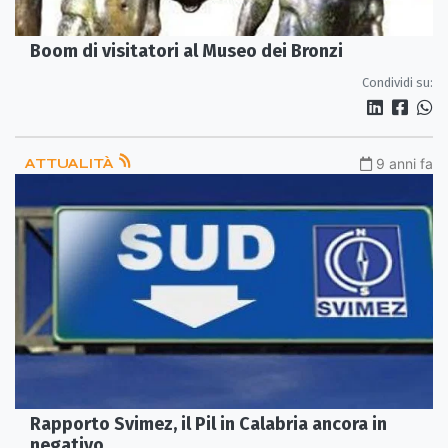
Boom di visitatori al Museo dei Bronzi
Condividi su:
ATTUALITÀ
9 anni fa
Rapporto Svimez, il Pil in Calabria ancora in
negativo