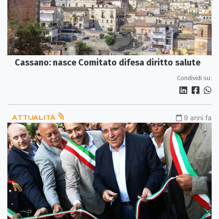
Cassano: nasce Comitato difesa diritto salute
Condividi su:
ATTUALITÀ
9 anni fa