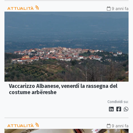
ATTUALITÀ
9 anni fa
Vaccarizzo Albanese, venerdì la rassegna del
costume arbëreshe
Condividi su:
ATTUALITÀ
9 anni fa