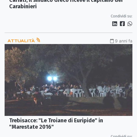
Carabinieri
Condividi su:
ATTUALITÀ
9 anni fa
Trebisacce: "Le Troiane di Euripide" in
"Marestate 2016"
Condividi su: