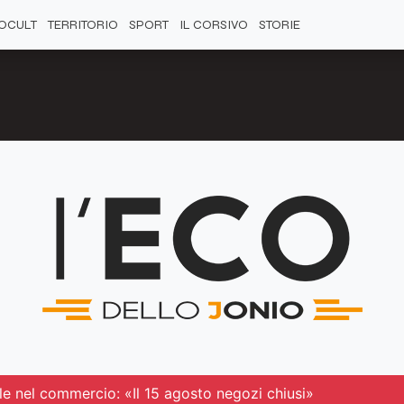
OCULT
TERRITORIO
SPORT
IL CORSIVO
STORIE
le nel commercio: «Il 15 agosto negozi chiusi»