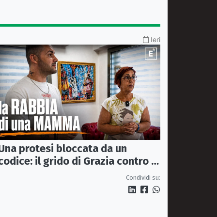
Ieri
Una protesi bloccata da un
codice: il grido di Grazia contro la
sanità che rimanda
Condividi su: