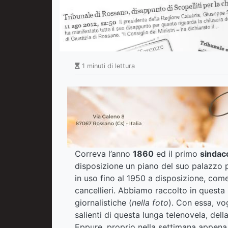
1 minuti di lettura
Correva l’anno
1860
ed il primo
sindac
disposizione un piano del suo palazzo p
in uso fino al 1950 a disposizione, come 
cancellieri. Abbiamo raccolto in questa p
giornalistiche (
nella foto
). Con essa, vog
salienti di questa lunga telenovela, della 
Eppure, proprio nella settimana appena