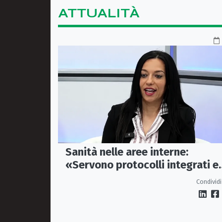
ATTUALITÀ
Sanità nelle aree interne:
«Servono protocolli integrati e
mezzi dedicati per garantire
Condividi
soccorsi tempestivi»