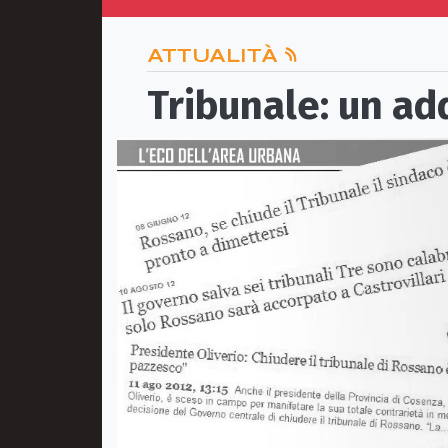
ATTUALITÀ
Tribunale: un ad