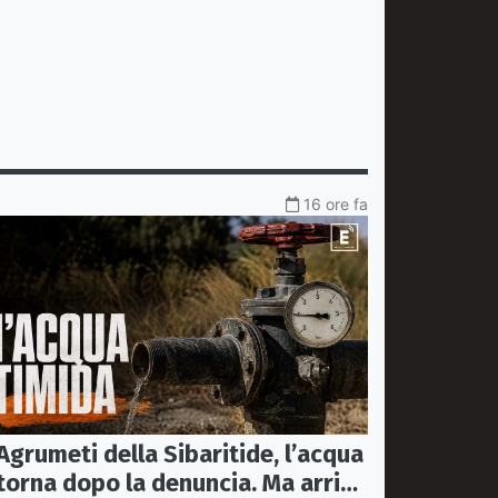
16 ore fa
Agrumeti della Sibaritide, l’acqua
torna dopo la denuncia. Ma arriva