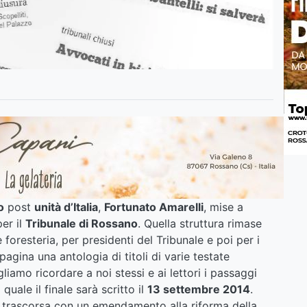
o
post
unità d’Italia
,
Fortunato Amarelli
, mise a
er il
Tribunale di Rossano
. Quella struttura rimase
foresteria, per presidenti del Tribunale e poi per i
agina una antologia di titoli di varie testate
liamo ricordare a noi stessi e ai lettori i passaggi
quale il finale sarà scritto il
13 settembre 2014
.
 trascorsa con un emendamento alla riforma della