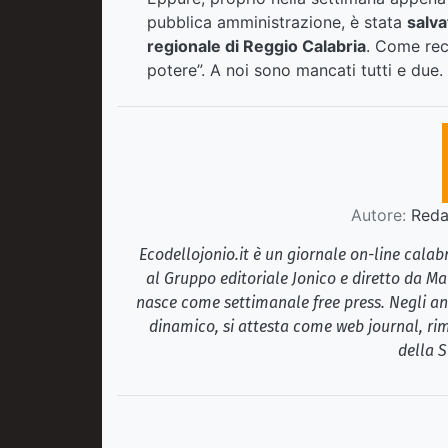
pubblica amministrazione, è stata
salva
regionale di Reggio Calabria
. Come reci
potere”. A noi sono mancati tutti e due.
Autore:
Redaz
Ecodellojonio.it è un giornale on-line cala
al Gruppo editoriale Jonico e diretto da Ma
nasce come settimanale free press. Negli ann
dinamico, si attesta come web journal, rim
della S