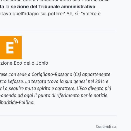
ta
la
sezione del Tribunale amministrativo
tava quell’adagio sul potere? Ah, sì: “volere è
ione Eco dello Jonio
brese con sede a Corigliano-Rossano (Cs) appartenente
rco Lefosse. La testata trova la sua genesi nel 2014 e
i a seguire muta spirito e carattere. L’Eco diventa più
anendo ad oggi il punto di riferimento per le notizie
ibaritide-Pollino.
Condividi su: