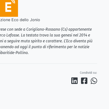
ione Eco dello Jonio
brese con sede a Corigliano-Rossano (Cs) appartenente
rco Lefosse. La testata trova la sua genesi nel 2014 e
i a seguire muta spirito e carattere. L’Eco diventa più
anendo ad oggi il punto di riferimento per le notizie
ibaritide-Pollino.
Condividi su: