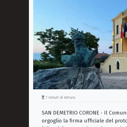
1 minuti di lettura
SAN DEMETRIO CORONE - Il Comune
orgoglio la firma ufficiale del prot