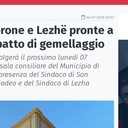
04-07-2025 03:07
rone e Lezhë pronte a
 patto di gemellaggio
volgerà il prossimo lunedì 07
a sala consiliare del Municipio di
presenza del Sindaco di San
adeo e del Sindaco di Lezha