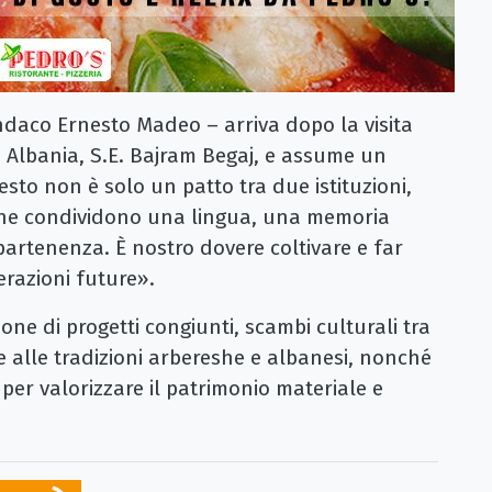
indaco Ernesto Madeo – arriva dopo la visita
 Albania, S.E. Bajram Begaj, e assume un
sto non è solo un patto tra due istituzioni,
che condividono una lingua, una memoria
artenenza. È nostro dovere coltivare e far
razioni future».
one di progetti congiunti, scambi culturali tra
 e alle tradizioni arbereshe e albanesi, nonché
 per valorizzare il patrimonio materiale e