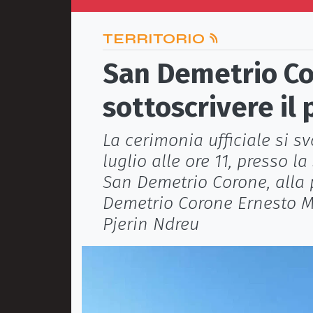
TERRITORIO
San Demetrio Co
sottoscrivere il
La cerimonia ufficiale si s
luglio alle ore 11, presso l
San Demetrio Corone, alla 
Demetrio Corone Ernesto M
Pjerin Ndreu