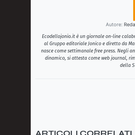
Autore:
Redaz
Ecodellojonio.it è un giornale on-line cala
al Gruppo editoriale Jonico e diretto da Ma
nasce come settimanale free press. Negli ann
dinamico, si attesta come web journal, rim
della S
ARTICOLI CORRELATI