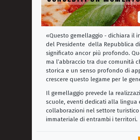
«Questo gemellaggio - dichiara il 
del Presidente della Repubblica di
significato ancor più profondo. Que
ma l’abbraccio tra due comunità 
storica e un senso profondo di app
crescere questo legame per le gene
Il gemellaggio prevede la realizzazi
scuole, eventi dedicati alla lingua
collaborazioni nel settore turistico
immateriale di entrambi i territori.