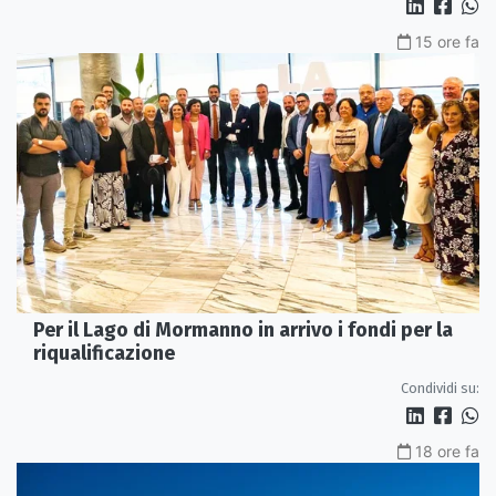
15 ore fa
Per il Lago di Mormanno in arrivo i fondi per la
riqualificazione
Condividi su:
18 ore fa