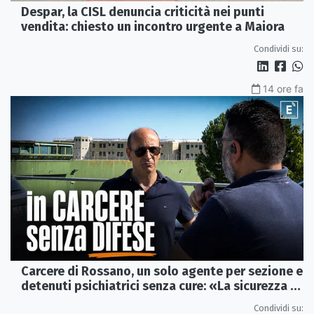
Despar, la CISL denuncia criticità nei punti
vendita: chiesto un incontro urgente a Maiora
Condividi su:
14 ore fa
Carcere di Rossano, un solo agente per sezione e
detenuti psichiatrici senza cure: «La sicurezza è
venuta meno» | VIDEO
Condividi su: