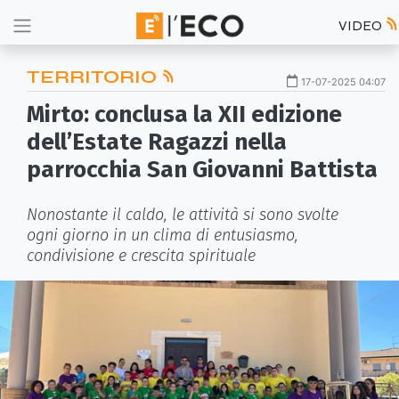
VIDEO
TERRITORIO
17-07-2025 04:07
Mirto: conclusa la XII edizione
dell’Estate Ragazzi nella
parrocchia San Giovanni Battista
Nonostante il caldo, le attività si sono svolte
ogni giorno in un clima di entusiasmo,
condivisione e crescita spirituale