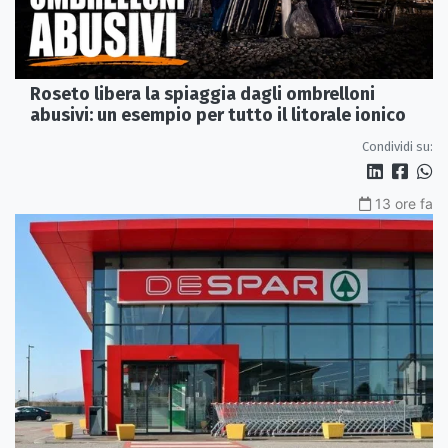
Roseto libera la spiaggia dagli ombrelloni
abusivi: un esempio per tutto il litorale ionico
Condividi su:
13 ore fa