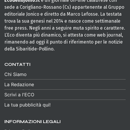
Ecodellojonio.it
è un giornale on-line calabrese con
sede a Corigliano-Rossano (Cs) appartenente al Gruppo
editoriale Jonico e diretto da Marco Lefosse. La testata
trova la sua genesi nel 2014 e nasce come settimanale
free press. Negli anni a seguire muta spirito e carattere.
L’Eco diventa più dinamico, si attesta come web journal,
rimanendo ad oggi il punto di riferimento per le notizie
della Sibaritide-Pollino.
CONTATTI
Chi Siamo
La Redazione
Scrivi a l'ECO
La tua pubblicità qui!
INFORMAZIONI LEGALI