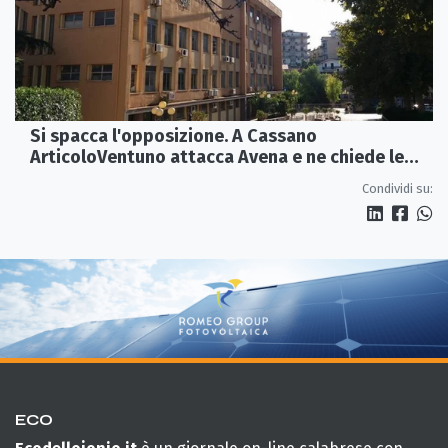
Si spacca l'opposizione. A Cassano
ArticoloVentuno attacca Avena e ne chiede le
dimissioni
Condividi su:
ECO