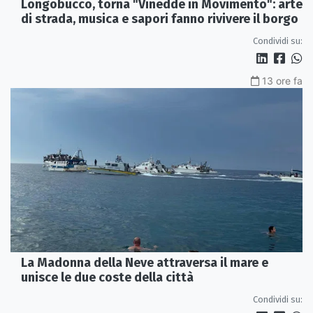
Longobucco, torna "Vinedde in Movimento": arte
di strada, musica e sapori fanno rivivere il borgo
Condividi su:
13 ore fa
La Madonna della Neve attraversa il mare e
unisce le due coste della città
Condividi su: