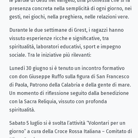
le parole di Gesù nel Vangelo, una promessa che si fa
presenza concreta nella semplicità di ogni giorno, nei
gesti, nei giochi, nella preghiera, nelle relazioni vere.
Durante le due settimane di Grest, i ragazzi hanno
vissuto esperienze ricche e significative, tra
spiritualità, laboratori educativi, sport e impegno
sociale. Tra le iniziative più rilevanti:
Lunedì 30 giugno si è tenuto un incontro formativo
con don Giuseppe Ruffo sulla figura di San Francesco
di Paola, Patrono della Calabria e della gente di mare.
Un momento di riflessione seguito dalla benedizione
con la Sacra Reliquia, vissuto con profonda
spiritualità.
Sabato 5 luglio si è svolta l’attività “Volontari per un
giorno” a cura della Croce Rossa Italiana – Comitato di