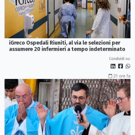
iGreco Ospedali Riuniti, al via le selezioni per
assumere 20 infermieri a tempo indeterminato
Condividi su:
21 ore fa