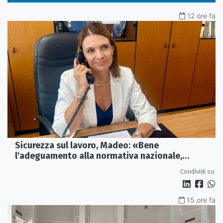
12 ore fa
Sicurezza sul lavoro, Madeo: «Bene
l'adeguamento alla normativa nazionale,
servono più tutele»
Condividi su:
15 ore fa