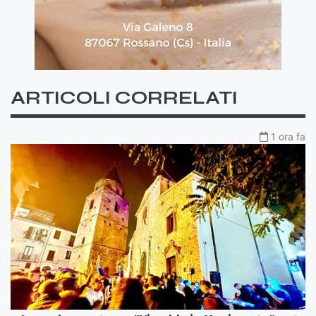
ARTICOLI CORRELATI
1 ora fa