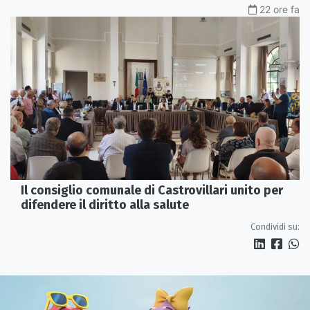
22 ore fa
Il consiglio comunale di Castrovillari unito per
difendere il diritto alla salute
Condividi su: