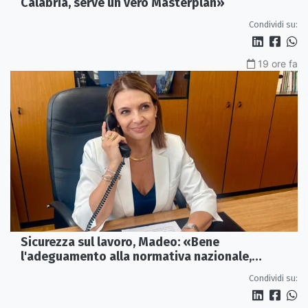
Calabria, serve un vero Masterplan»
Condividi su:
19 ore fa
Sicurezza sul lavoro, Madeo: «Bene
l'adeguamento alla normativa nazionale,
servono più tutele»
Condividi su: