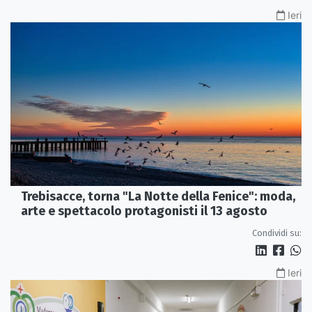
Ieri
Trebisacce, torna "La Notte della Fenice": moda,
arte e spettacolo protagonisti il 13 agosto
Condividi su:
Ieri