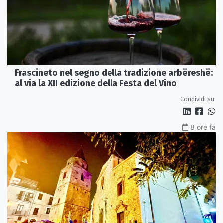
Frascineto nel segno della tradizione arbëreshë:
al via la XII edizione della Festa del Vino
Condividi su:
8 ore fa