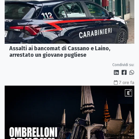
Assalti ai bancomat di Cassano e Laino,
arrestato un giovane pugliese
Condividi su:
7 ore fa