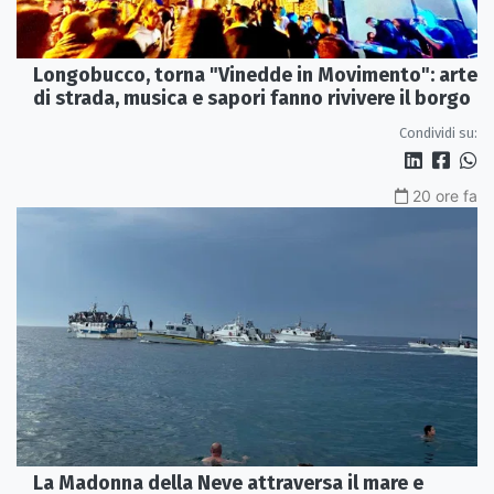
Longobucco, torna "Vinedde in Movimento": arte
di strada, musica e sapori fanno rivivere il borgo
Condividi su:
20 ore fa
La Madonna della Neve attraversa il mare e