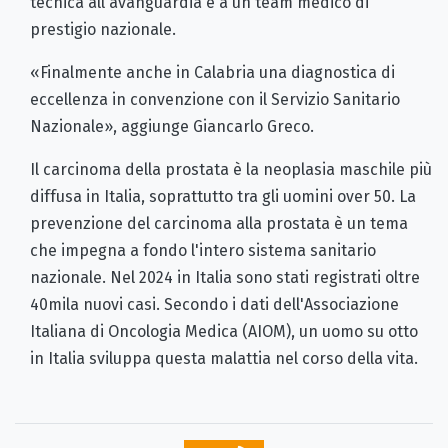
tecnica all'avanguardia e a un team medico di
prestigio nazionale.
«Finalmente anche in Calabria una diagnostica di
eccellenza in convenzione con il Servizio Sanitario
Nazionale», aggiunge Giancarlo Greco.
Il carcinoma della prostata è la neoplasia maschile più
diffusa in Italia, soprattutto tra gli uomini over 50. La
prevenzione del carcinoma alla prostata è un tema
che impegna a fondo l'intero sistema sanitario
nazionale. Nel 2024 in Italia sono stati registrati oltre
40mila nuovi casi. Secondo i dati dell'Associazione
Italiana di Oncologia Medica (AIOM), un uomo su otto
in Italia sviluppa questa malattia nel corso della vita.