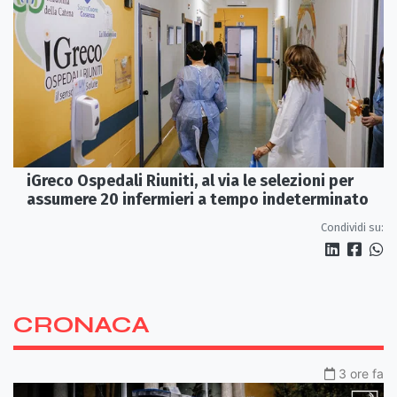
iGreco Ospedali Riuniti, al via le selezioni per
assumere 20 infermieri a tempo indeterminato
Condividi su:
CRONACA
3 ore fa