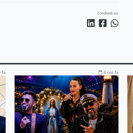
Condividi su:
 fa
4 ore fa