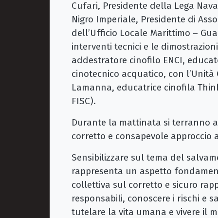
Cufari, Presidente della Lega Nava
Nigro Imperiale, Presidente di As
dell’Ufficio Locale Marittimo – Guar
interventi tecnici e le dimostrazion
addestratore cinofilo ENCI, educator
cinotecnico acquatico, con l’Unità
Lamanna, educatrice cinofila ThinkD
FISC).
Durante la mattinata si terranno 
corretto e consapevole approccio al
Sensibilizzare sul tema del salva
rappresenta un aspetto fondament
collettiva sul corretto e sicuro r
responsabili, conoscere i rischi e s
tutelare la vita umana e vivere il 