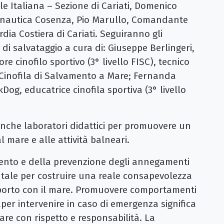
le Italiana – Sezione di Cariati, Domenico
sonautica Cosenza, Pio Marullo, Comandante
dia Costiera di Cariati. Seguiranno gli
i di salvataggio a cura di: Giuseppe Berlingeri,
e cinofilo sportivo (3° livello FISC), tecnico
 Cinofila di Salvamento a Mare; Fernanda
og, educatrice cinofila sportiva (3° livello
anche laboratori didattici per promuovere un
 mare e alle attività balneari.
mento e della prevenzione degli annegamenti
ale per costruire una reale consapevolezza
apporto con il mare. Promuovere comportamenti
aper intervenire in caso di emergenza significa
mare con rispetto e responsabilità. La