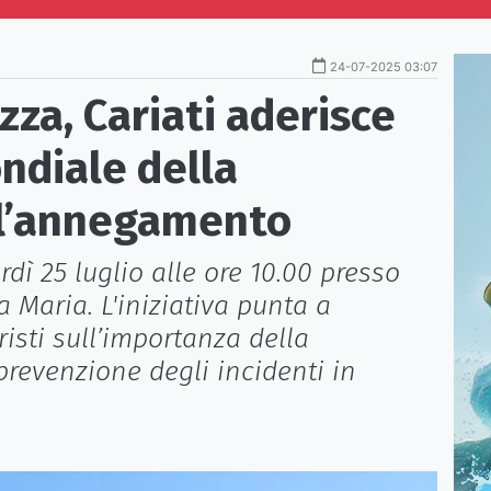
24-07-2025 03:07
zza, Cariati aderisce
ndiale della
ll’annegamento
ì 25 luglio alle ore 10.00 presso
ta Maria. L'iniziativa punta a
uristi sull’importanza della
prevenzione degli incidenti in