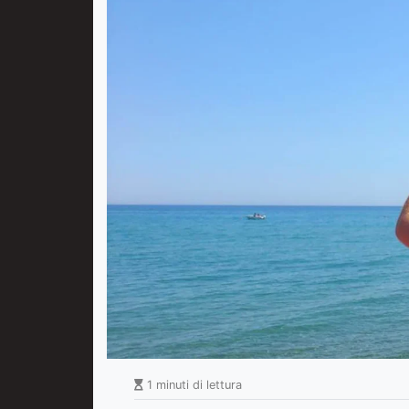
1 minuti di lettura