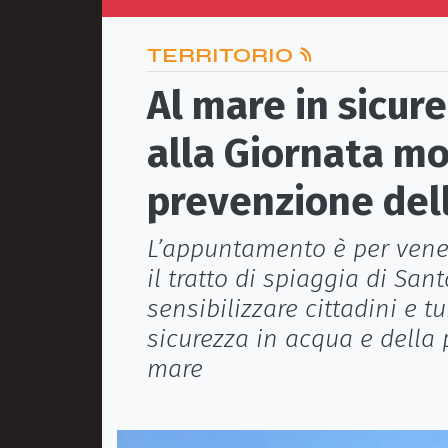
TERRITORIO
Al mare in sicure
alla Giornata mo
prevenzione de
L’appuntamento è per venerd
il tratto di spiaggia di San
sensibilizzare cittadini e t
sicurezza in acqua e della 
mare