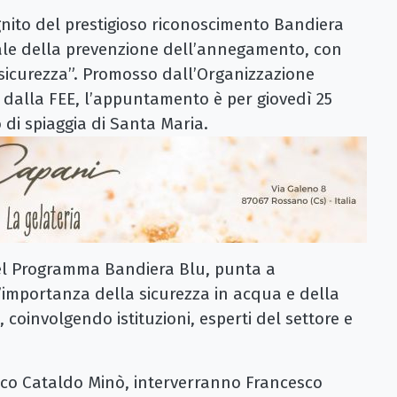
ignito del prestigioso riconoscimento Bandiera
ale della prevenzione dell’annegamento, con
 sicurezza”. Promosso dall’Organizzazione
 dalla FEE, l’appuntamento è per giovedì 25
o di spiaggia di Santa Maria.
o del Programma Bandiera Blu, punta a
ull’importanza della sicurezza in acqua e della
 coinvolgendo istituzioni, esperti del settore e
ndaco Cataldo Minò, interverranno Francesco