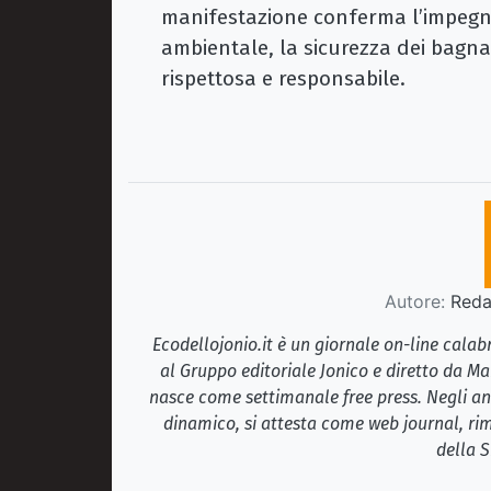
manifestazione conferma l’impegno
ambientale, la sicurezza dei bagna
rispettosa e responsabile.
Autore:
Redaz
Ecodellojonio.it è un giornale on-line cala
al Gruppo editoriale Jonico e diretto da Ma
nasce come settimanale free press. Negli ann
dinamico, si attesta come web journal, rim
della S