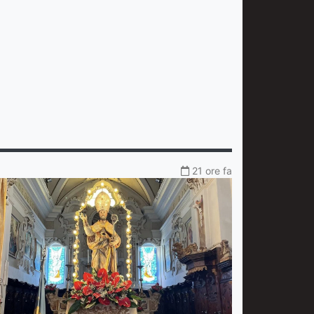
21 ore fa