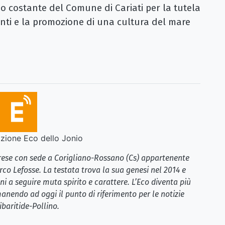
 costante del Comune di Cariati per la tutela
nti e la promozione di una cultura del mare
ione Eco dello Jonio
brese con sede a Corigliano-Rossano (Cs) appartenente
rco Lefosse. La testata trova la sua genesi nel 2014 e
i a seguire muta spirito e carattere. L’Eco diventa più
anendo ad oggi il punto di riferimento per le notizie
ibaritide-Pollino.