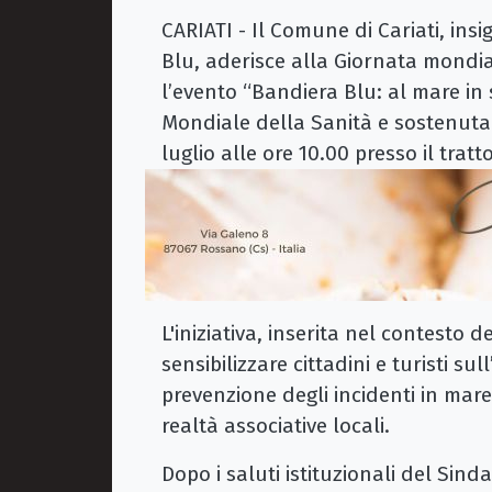
CARIATI - Il Comune di Cariati, ins
Blu, aderisce alla Giornata mondi
l’evento “Bandiera Blu: al mare in
Mondiale della Sanità e sostenuta
luglio alle ore 10.00 presso il tratt
L'iniziativa, inserita nel contest
sensibilizzare cittadini e turisti s
prevenzione degli incidenti in mare,
realtà associative locali.
Dopo i saluti istituzionali del Si