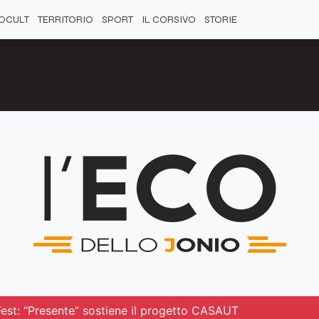
OCULT
TERRITORIO
SPORT
IL CORSIVO
STORIE
Fest: “Presente” sostiene il progetto CASAUT