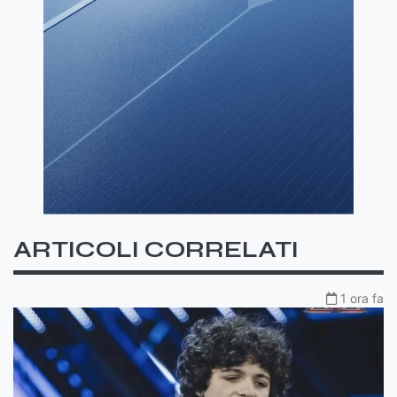
ARTICOLI CORRELATI
1 ora fa