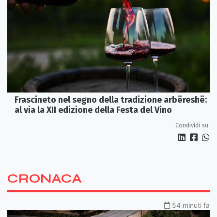
Frascineto nel segno della tradizione arbëreshë:
al via la XII edizione della Festa del Vino
Condividi su:
CRONACA
54 minuti fa