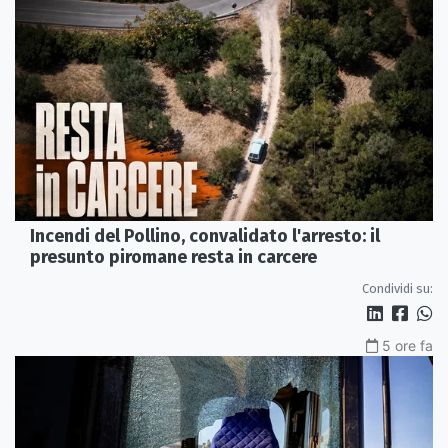
Incendi del Pollino, convalidato l'arresto: il
presunto piromane resta in carcere
Condividi su:
5 ore fa