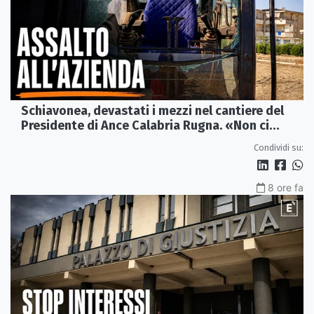
Schiavonea, devastati i mezzi nel cantiere del
Presidente di Ance Calabria Rugna. «Non ci
fermeremo»
Condividi su:
8 ore fa