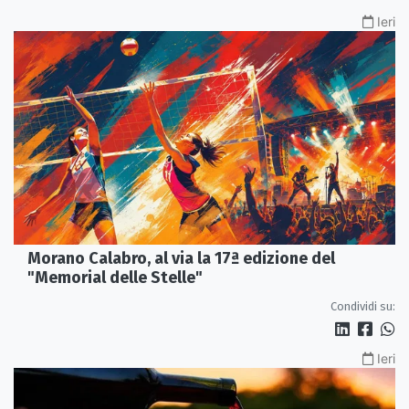
Ieri
Morano Calabro, al via la 17ª edizione del
"Memorial delle Stelle"
Condividi su:
Ieri