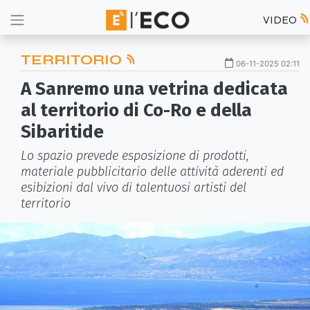
VIDEO
TERRITORIO
06-11-2025 02:11
A Sanremo una vetrina dedicata
al territorio di Co-Ro e della
Sibaritide
Lo spazio prevede esposizione di prodotti,
materiale pubblicitario delle attività aderenti ed
esibizioni dal vivo di talentuosi artisti del
territorio