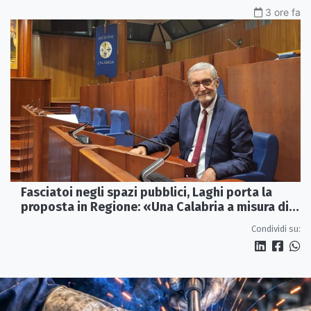
3 ore fa
Fasciatoi negli spazi pubblici, Laghi porta la
proposta in Regione: «Una Calabria a misura di
famiglie»
Condividi su: