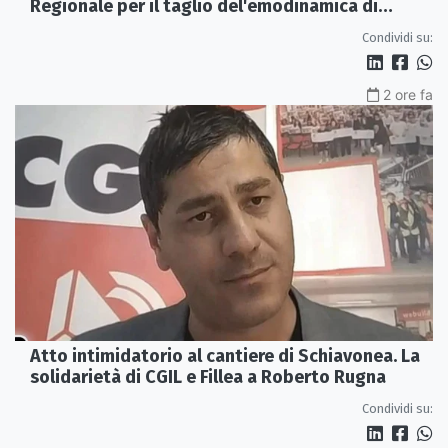
Regionale per il taglio del'emodinamica di
Rossano
Condividi su:
2 ore fa
Atto intimidatorio al cantiere di Schiavonea. La
solidarietà di CGIL e Fillea a Roberto Rugna
Condividi su: