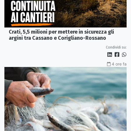
Crati, 5,5 milioni per mettere in sicurezza gli
argini tra Cassano e Corigliano-Rossano
Condividi su:
4 ore fa