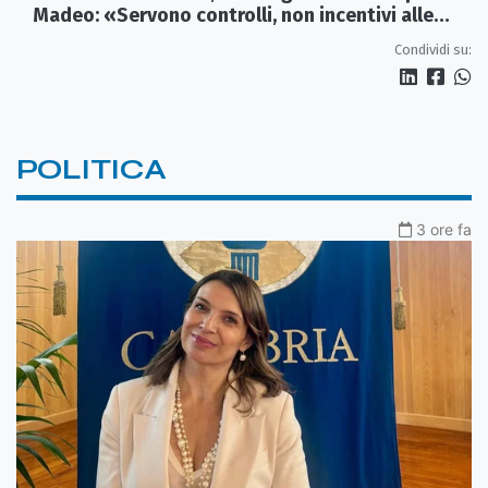
Madeo: «Servono controlli, non incentivi alle
imprese»
Condividi su:
POLITICA
3 ore fa