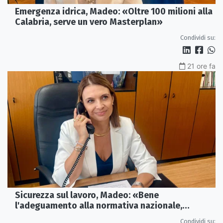
Emergenza idrica, Madeo: «Oltre 100 milioni alla
Calabria, serve un vero Masterplan»
Condividi su:
21 ore fa
Sicurezza sul lavoro, Madeo: «Bene
l'adeguamento alla normativa nazionale,
servono più tutele»
Condividi su: