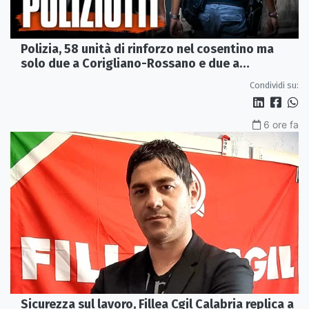
Polizia, 58 unità di rinforzo nel cosentino ma
solo due a Corigliano-Rossano e due a
Castrovillari
Condividi su:
6 ore fa
Sicurezza sul lavoro, Fillea Cgil Calabria replica a