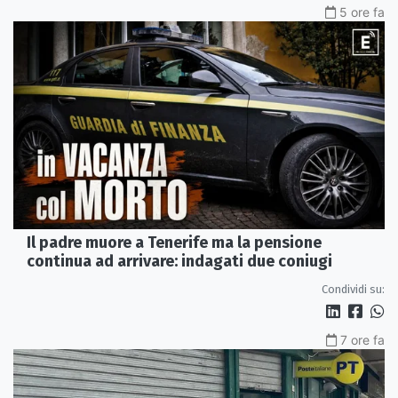
5 ore fa
Il padre muore a Tenerife ma la pensione
continua ad arrivare: indagati due coniugi
Condividi su:
7 ore fa