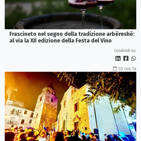
Frascineto nel segno della tradizione arbëreshë:
al via la XII edizione della Festa del Vino
Condividi su:
10 ore fa