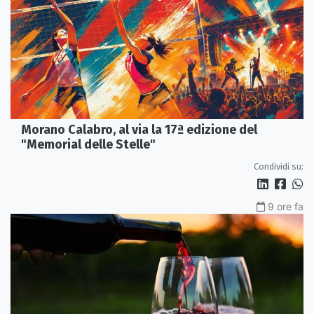
Morano Calabro, al via la 17ª edizione del
"Memorial delle Stelle"
Condividi su:
9 ore fa