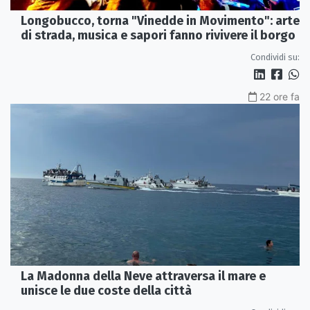
Longobucco, torna "Vinedde in Movimento": arte
di strada, musica e sapori fanno rivivere il borgo
Condividi su:
22 ore fa
La Madonna della Neve attraversa il mare e
unisce le due coste della città