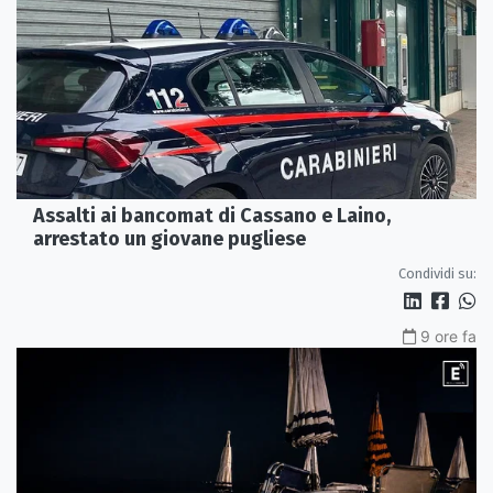
Assalti ai bancomat di Cassano e Laino,
arrestato un giovane pugliese
Condividi su:
9 ore fa