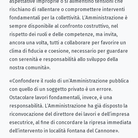
aspettative improprie o si alimentino tensioni che
rischiano di rallentare o compromettere interventi
fondamentali per la collettività. L
’
Amministrazione è
sempre disponibile al confronto costruttivo, nel
rispetto dei ruoli e delle competenze, ma invita,
ancora una volta, tutti a collaborare per favorire un
clima di fiducia e coesione, necessario per guardare
con serenità e responsabilità allo sviluppo della
nostra comunità».
«Confondere il ruolo di un
’
Amministrazione pubblica
con quello di un soggetto privato è un errore.
Ostacolare lavori fondamentali, invece, è una
responsabilità. L
’
Amministrazione ha già disposto la
riconvocazione del direttore dei lavori e dell
’
impresa
esecutrice, al fine di concordare la ripresa immediata
dell
’
intervento in località Fontana del Cannone».