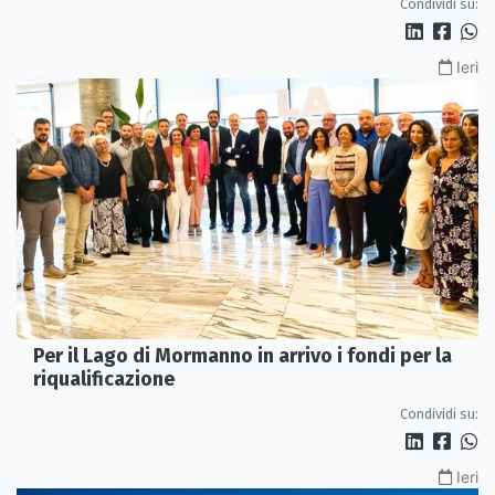
Condividi su:
Ieri
Per il Lago di Mormanno in arrivo i fondi per la
riqualificazione
Condividi su:
Ieri