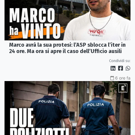
Marco avrà la sua protesi: l’ASP sblocca l’iter in
24 ore. Ma ora si apre il caso dell’Ufficio ausili
Condividi su:
6 ore fa