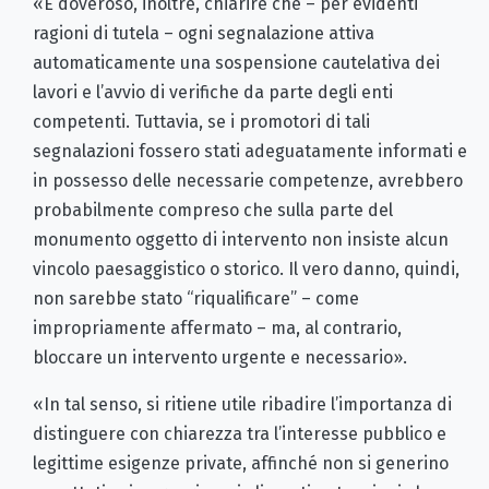
«È doveroso, inoltre, chiarire che – per evidenti
ragioni di tutela – ogni segnalazione attiva
automaticamente una sospensione cautelativa dei
lavori e l
’
avvio di verifiche da parte degli enti
competenti. Tuttavia, se i promotori di tali
segnalazioni fossero stati adeguatamente informati e
in possesso delle necessarie competenze, avrebbero
probabilmente compreso che sulla parte del
monumento oggetto di intervento non insiste alcun
vincolo paesaggistico o storico. Il vero danno, quindi,
non sarebbe stato
“
riqualificare” – come
impropriamente affermato – ma, al contrario,
bloccare un intervento urgente e necessario».
«In tal senso, si ritiene utile ribadire l
’
importanza di
distinguere con chiarezza tra l
’
interesse pubblico e
legittime esigenze private, affinché non si generino