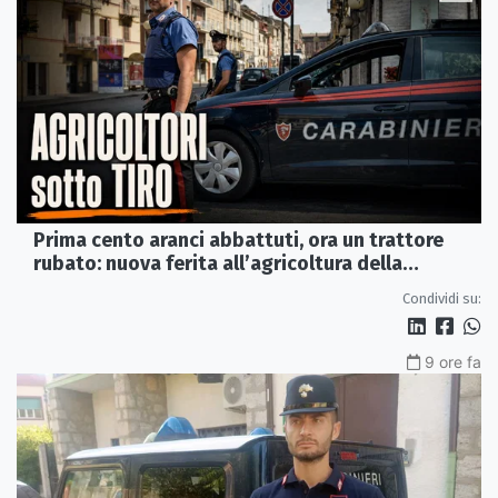
Prima cento aranci abbattuti, ora un trattore
rubato: nuova ferita all’agricoltura della
Sibaritide
Condividi su:
9 ore fa