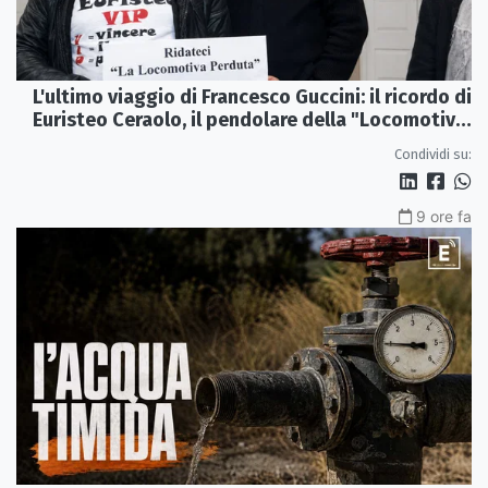
L'ultimo viaggio di Francesco Guccini: il ricordo di
Euristeo Ceraolo, il pendolare della "Locomotiva
Perduta"
Condividi su:
9 ore fa