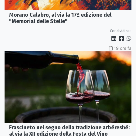
Morano Calabro, al via la 17ª edizione del
"Memorial delle Stelle"
Condividi su:
19 ore fa
Frascineto nel segno della tradizione arbëreshë:
al via la XII edizione della Festa del Vino