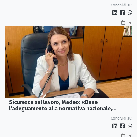
Condividi su:
Ieri
Sicurezza sul lavoro, Madeo: «Bene
l'adeguamento alla normativa nazionale,
servono più tutele»
Condividi su:
Ieri