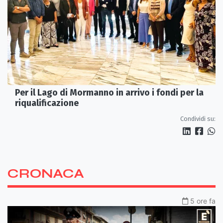
Per il Lago di Mormanno in arrivo i fondi per la
riqualificazione
Condividi su:
CRONACA
5 ore fa