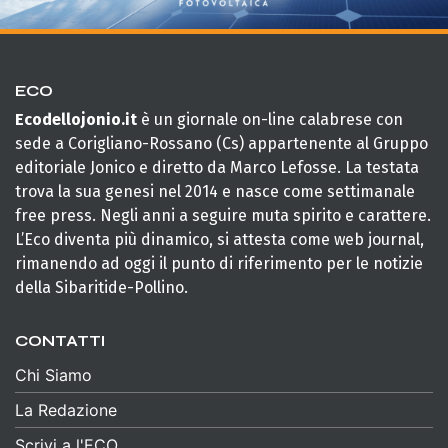
ECO
Ecodellojonio.it
è un giornale on-line calabrese con
sede a Corigliano-Rossano (Cs) appartenente al Gruppo
editoriale Jonico e diretto da Marco Lefosse. La testata
trova la sua genesi nel 2014 e nasce come settimanale
free press. Negli anni a seguire muta spirito e carattere.
L’Eco diventa più dinamico, si attesta come web journal,
rimanendo ad oggi il punto di riferimento per le notizie
della Sibaritide-Pollino.
CONTATTI
Chi Siamo
La Redazione
Scrivi a l'ECO