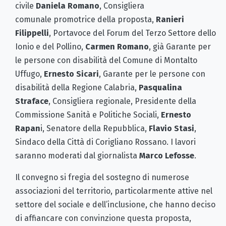
civile
Daniela Romano
, Consigliera
comunale promotrice della proposta,
Ranieri
Filippelli
, Portavoce del Forum del Terzo Settore dello
Ionio e del Pollino,
Carmen Romano
, già Garante per
le persone con disabilità del Comune di Montalto
Uffugo,
Ernesto Sicari
, Garante per le persone con
disabilità della Regione Calabria,
Pasqualina
Straface
, Consigliera regionale, Presidente della
Commissione Sanità e Politiche Sociali,
Ernesto
Rapan
i, Senatore della Repubblica,
Flavio Stasi
,
Sindaco della Città di Corigliano Rossano. I lavori
saranno moderati dal giornalista
Marco Lefosse
.
Il convegno si fregia del sostegno di numerose
associazioni del territorio, particolarmente attive nel
settore del sociale e dell’inclusione, che hanno deciso
di affiancare con convinzione questa proposta,