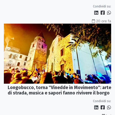
Condividi su:
20 ore fa
Longobucco, torna "Vinedde in Movimento": arte
di strada, musica e sapori fanno rivivere il borgo
Condividi su: