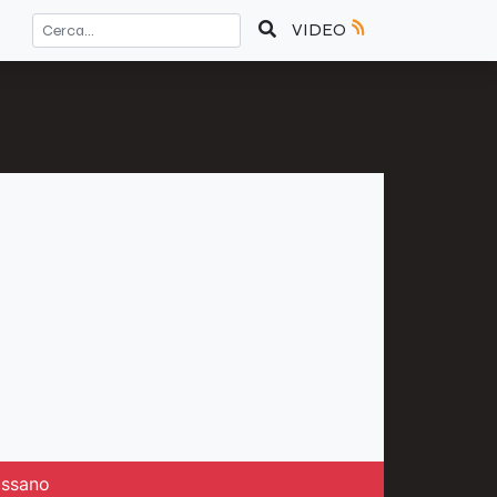
VIDEO
ossano