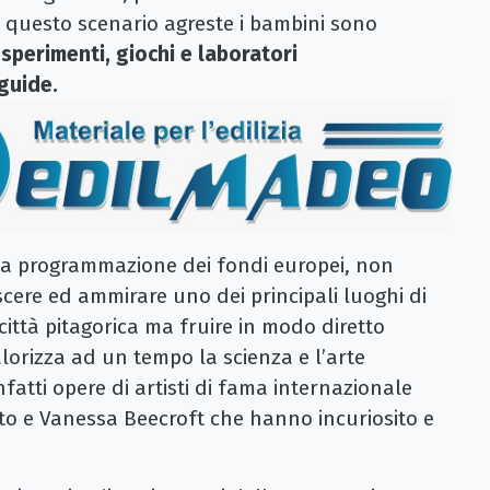
 questo scenario agreste i bambini sono
esperimenti, giochi e laboratori
guide.
ella programmazione dei fondi europei, non
cere ed ammirare uno dei principali luoghi di
ittà pitagorica ma fruire in modo diretto
alorizza ad un tempo la scienza e l’arte
atti opere di artisti di fama internazionale
to e Vanessa Beecroft che hanno incuriosito e