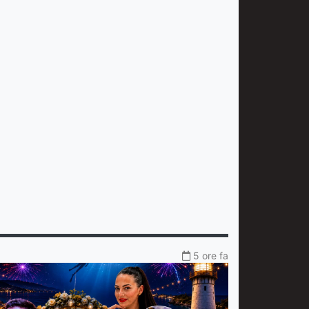
5 ore fa