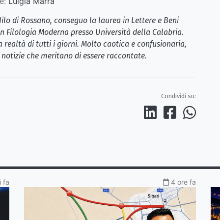
e:
Luigia Marra
ilo di Rossano, conseguo la laurea in Lettere e Beni
n Filologia Moderna presso Università della Calabria.
ealtà di tutti i giorni. Molto caotica e confusionaria,
 notizie che meritano di essere raccontate.
Condividi su:
 fa
4 ore fa