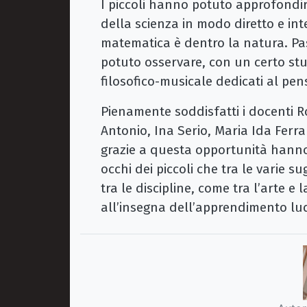
I piccoli hanno potuto approfondire
della scienza in modo diretto e in
matematica è dentro la natura. Pa
potuto osservare, con un certo stu
filosofico-musicale dedicati al pens
Pienamente soddisfatti i docenti
Antonio, Ina Serio, Maria Ida Ferrar
grazie a questa opportunità hanno c
occhi dei piccoli che tra le varie s
tra le discipline, come tra l’arte 
all’insegna dell’apprendimento lud