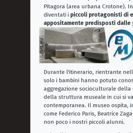
Pitagora (area urbana Crotone). In
diventati i
piccoli protagonisti di 
appositamente predisposti dalle 
Durante l'itinerario, rientrante n
solo i bambini hanno potuto conos
aggregazione socioculturale della c
della struttura museale in cui si v
contemporanea. Il museo ospita, inf
come Federico Paris, Beatrice Zaga
non poco i nostri piccoli alunni.