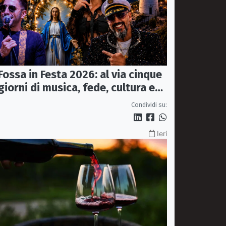
Fossa in Festa 2026: al via cinque
giorni di musica, fede, cultura e
sapori
Condividi su:
Ieri