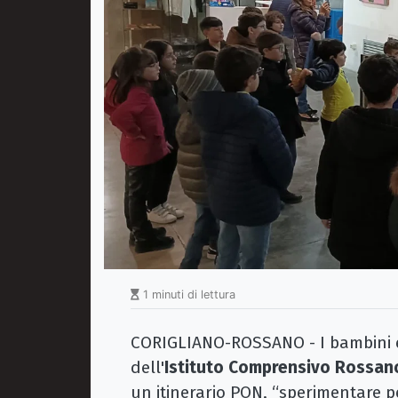
1 minuti di lettura
CORIGLIANO-ROSSANO - I bambini e
dell'
Istituto Comprensivo Rossano 
un itinerario PON, “sperimentare per