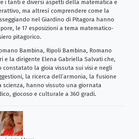
 i tanti e diversi aspetti della matematica e
terattivo, ma altresì comprendere come la
sseggiando nel Giardino di Pitagora hanno
pore, le 17 esposizioni a tema matematico-
iero pitagorico.
 Romano Bambina, Ripoli Bambina, Romano
i e la dirigente Elena Gabriella Salvati che,
onstatato la gioia vissuta sui visi e negli
uggestioni, la ricerca dell’armonia, la fusione
e la scienza, hanno vissuto una giornata
ico, giocoso e culturale a 360 gradi.