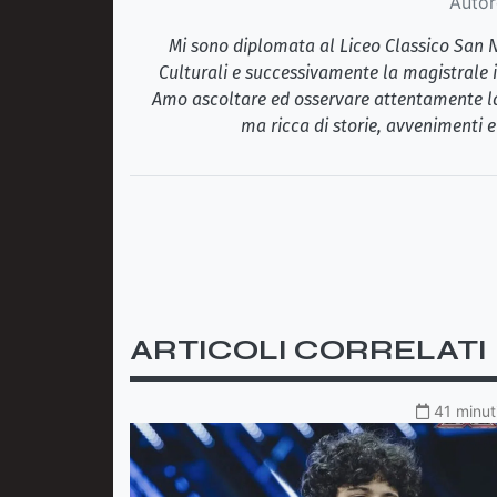
Autor
Mi sono diplomata al Liceo Classico San N
Culturali e successivamente la magistrale i
Amo ascoltare ed osservare attentamente la r
ma ricca di storie, avvenimenti e
ARTICOLI CORRELATI
41 minuti