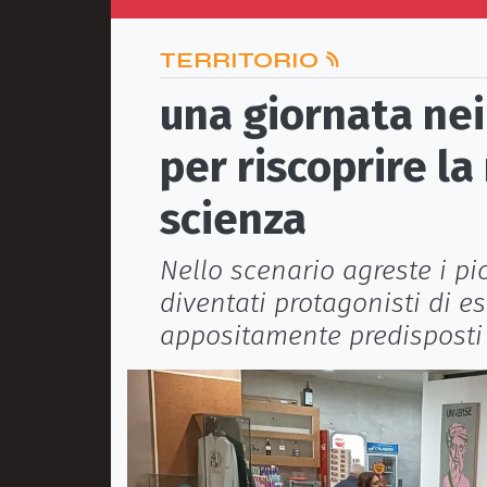
TERRITORIO
una giornata nei
per riscoprire l
scienza
Nello scenario agreste i pic
diventati protagonisti di e
appositamente predisposti d