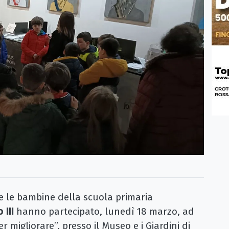
 le bambine della scuola primaria
III
hanno partecipato, lunedì 18 marzo, ad
 migliorare”, presso il Museo e i Giardini di