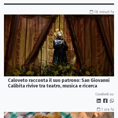
18 minuti fa
Caloveto racconta il suo patrono: San Giovanni
Calibita rivive tra teatro, musica e ricerca
Condividi su:
1 ora fa