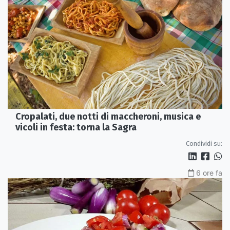
Cropalati, due notti di maccheroni, musica e
vicoli in festa: torna la Sagra
Condividi su:
6 ore fa