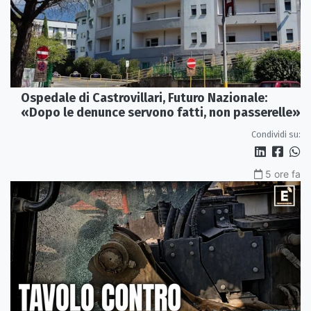
Ospedale di Castrovillari, Futuro Nazionale:
«Dopo le denunce servono fatti, non passerelle»
Condividi su:
5 ore fa