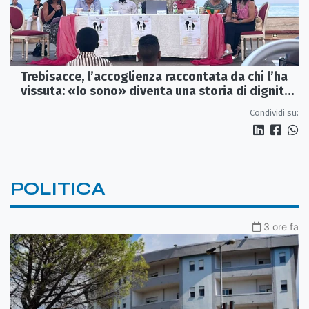
Trebisacce, l’accoglienza raccontata da chi l’ha
vissuta: «Io sono» diventa una storia di dignità
e futuro
Condividi su:
POLITICA
3 ore fa