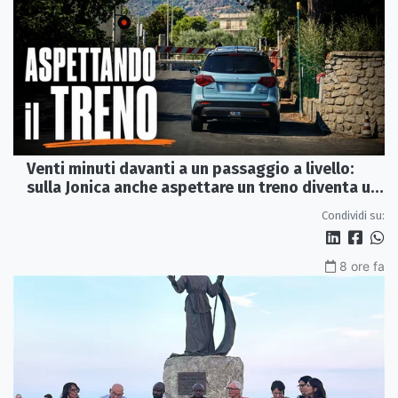
Venti minuti davanti a un passaggio a livello:
sulla Jonica anche aspettare un treno diventa un
viaggio
Condividi su:
8 ore fa