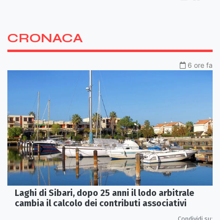
CRONACA
6 ore fa
Laghi di Sibari, dopo 25 anni il lodo arbitrale
cambia il calcolo dei contributi associativi
Condividi su: