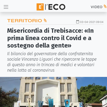
VIDEO
TERRITORIO
03-04-2021 09:04
Misericordia di Trebisacce: «In
prima linea contro il Covid e a
sostegno della gente»
Il bilancio del governatore della confraternita
sociale Vincenzo Liguori che ripercorre le tappe
di questo anno in trincea di medici e volontari
nella lotta al coronavirus