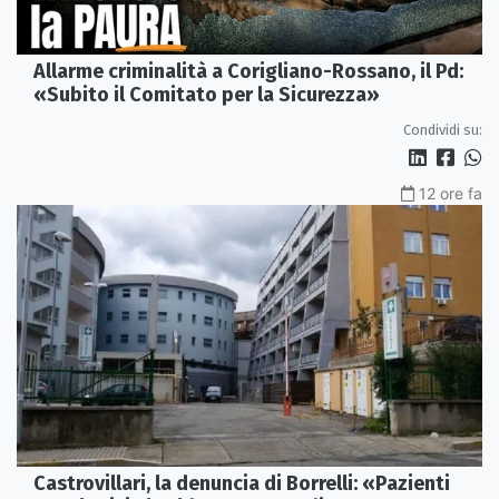
Allarme criminalità a Corigliano-Rossano, il Pd:
«Subito il Comitato per la Sicurezza»
Condividi su:
12 ore fa
Castrovillari, la denuncia di Borrelli: «Pazienti