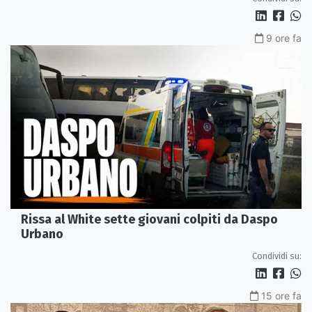
9 ore fa
Rissa al White sette giovani colpiti da Daspo
Urbano
Condividi su:
15 ore fa