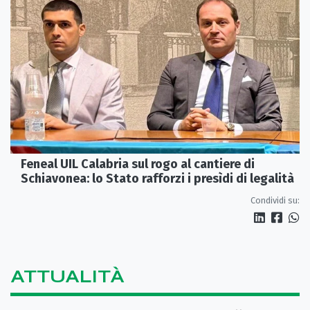
Feneal UIL Calabria sul rogo al cantiere di
Schiavonea: lo Stato rafforzi i presìdi di legalità
Condividi su:
ATTUALITÀ