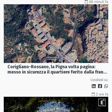
48 minuti fa
Corigliano-Rossano, la Pigna volta pagina:
messo in sicurezza il quartiere ferito dalla frana
del 2015
Condividi su:
2 ore fa