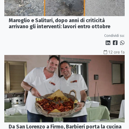
Maroglio e Salituri, dopo anni di criticità
arrivano gli interventi: lavori entro ottobre
Condividi su:
12 ore fa
Da San Lorenzo a Firmo, Barbieri porta la cucina