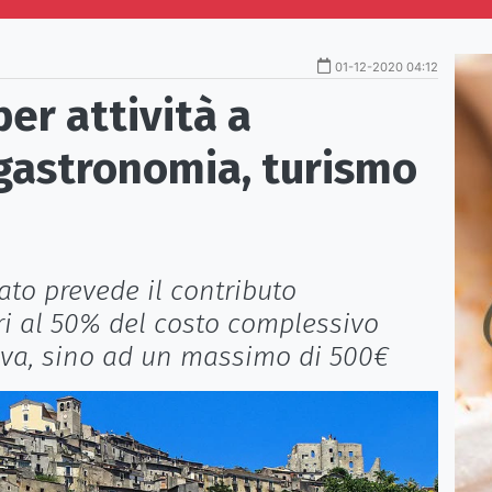
01-12-2020 04:12
er attività a
gastronomia, turismo
to prevede il contributo
i al 50% del costo complessivo
tiva, sino ad un massimo di 500€