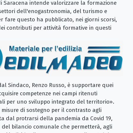
i Saracena intende valorizzare la formazione
 settori dell'enogastronomia, del turismo e
per fare questo ha pubblicato, nei giorni scorsi,
ei contributi per attività formative in questi
 dal Sindaco, Renzo Russo, è supportare quei
acquisire competenze nei campi ritenuti
 per uno sviluppo integrato del territorio».
e misure di sostegno per il contrasto agli
ata dal protrarsi della pandemia da Covid 19,
 del bilancio comunale che permetterà, agli