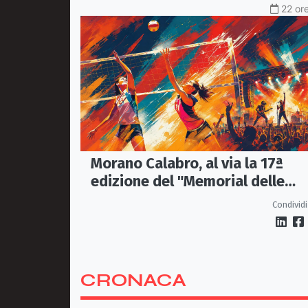
22 ore
Morano Calabro, al via la 17ª
edizione del "Memorial delle
Stelle"
Condividi
CRONACA