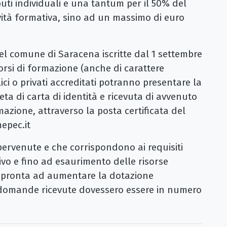
ibuti individuali e una tantum per il 50% del
vità formativa, sino ad un massimo di euro
nel comune di Saracena iscritte dal 1 settembre
orsi di formazione (anche di carattere
ici o privati accreditati potranno presentare la
a di carta di identità e ricevuta di avvenuto
azione, attraverso la posta certificata del
epec.it
rvenute e che corrispondono ai requisiti
rivo e fino ad esaurimento delle risorse
 è pronta ad aumentare la dotazione
e domande ricevute dovessero essere in numero