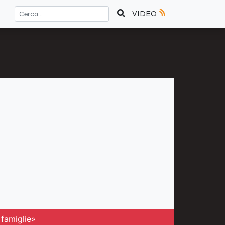
VIDEO
 famiglie»