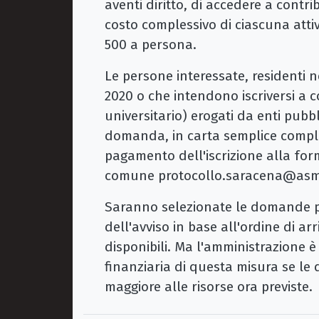
aventi diritto, di accedere a contr
costo complessivo di ciascuna atti
500 a persona.
Le persone interessate, residenti 
2020 o che intendono iscriversi a c
universitario) erogati da enti pubbl
domanda, in carta semplice complet
pagamento dell'iscrizione alla form
comune protocollo.saracena@asm
Saranno selezionate le domande pe
dell'avviso in base all'ordine di ar
disponibili. Ma l'amministrazione
finanziaria di questa misura se l
maggiore alle risorse ora previste.