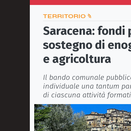
TERRITORIO
Saracena: fondi p
sostegno di eno
e agricoltura
Il bando comunale pubblica
individuale una tantum par
di ciascuna attività forma