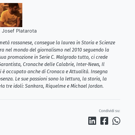
:
Josef Platarota
metà rossanese, consegue la laurea in Storia e Scienze
ntra nel mondo del giornalismo nel 2010 seguendo la
sua promozione in Serie C. Malgrado tutto, ci crede
Garantista, Cronache delle Calabrie, Inter-News, Il
si è occupato anche di Cronaca e Attualità. Insegna
osenza. Le sue passioni sono la lettura, la storia, la
er. Ha tre idoli: Sankara, Riquelme e Michael Jordan.
Condividi su: