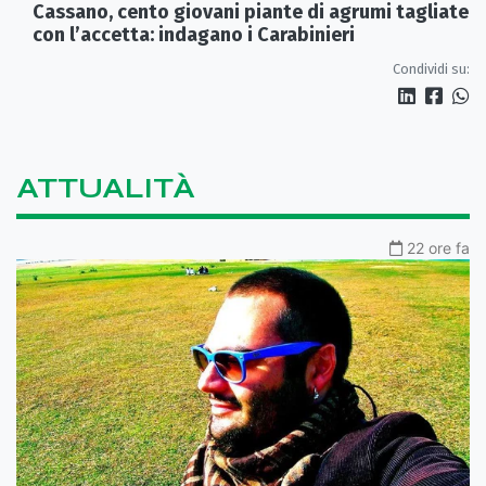
Cassano, cento giovani piante di agrumi tagliate
con l’accetta: indagano i Carabinieri
Condividi su:
ATTUALITÀ
22 ore fa