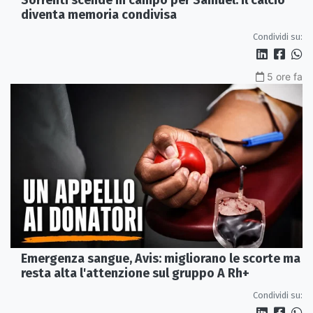
Sorrenti scende in campo per Samuel: il calcio
diventa memoria condivisa
Condividi su:
5 ore fa
Emergenza sangue, Avis: migliorano le scorte ma
resta alta l'attenzione sul gruppo A Rh+
Condividi su: