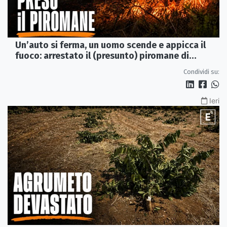
Un’auto si ferma, un uomo scende e appicca il
fuoco: arrestato il (presunto) piromane di
Morano
Condividi su:
Ieri