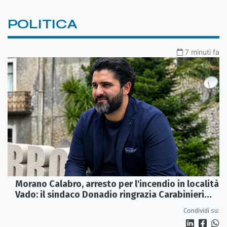
POLITICA
7 minuti fa
Morano Calabro, arresto per l'incendio in località
Vado: il sindaco Donadio ringrazia Carabinieri
Forestali e magistratura
Condividi su: