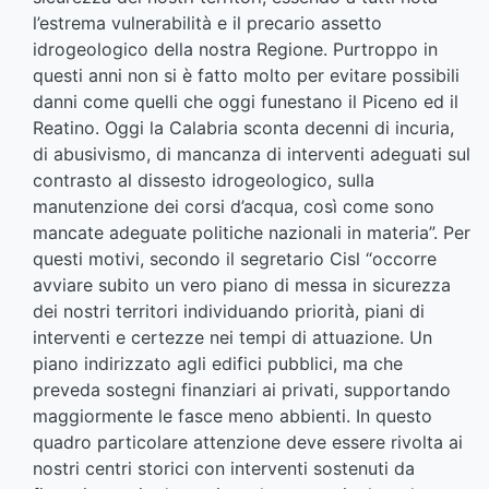
l’estrema vulnerabilità e il precario assetto
idrogeologico della nostra Regione. Purtroppo in
questi anni non si è fatto molto per evitare possibili
danni come quelli che oggi funestano il Piceno ed il
Reatino. Oggi la Calabria sconta decenni di incuria,
di abusivismo, di mancanza di interventi adeguati sul
contrasto al dissesto idrogeologico, sulla
manutenzione dei corsi d’acqua, così come sono
mancate adeguate politiche nazionali in materia”. Per
questi motivi, secondo il segretario Cisl “occorre
avviare subito un vero piano di messa in sicurezza
dei nostri territori individuando priorità, piani di
interventi e certezze nei tempi di attuazione. Un
piano indirizzato agli edifici pubblici, ma che
preveda sostegni finanziari ai privati, supportando
maggiormente le fasce meno abbienti. In questo
quadro particolare attenzione deve essere rivolta ai
nostri centri storici con interventi sostenuti da