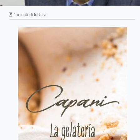
1 minuti di lettura