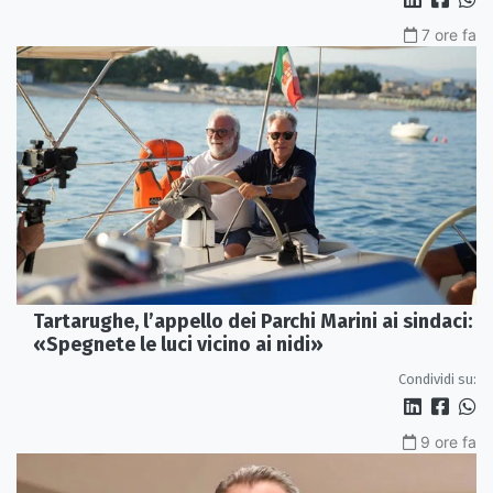
7 ore fa
Tartarughe, l’appello dei Parchi Marini ai sindaci:
«Spegnete le luci vicino ai nidi»
Condividi su:
9 ore fa