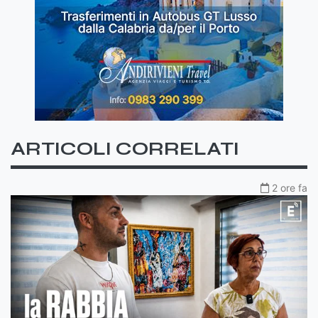
ARTICOLI CORRELATI
2 ore fa