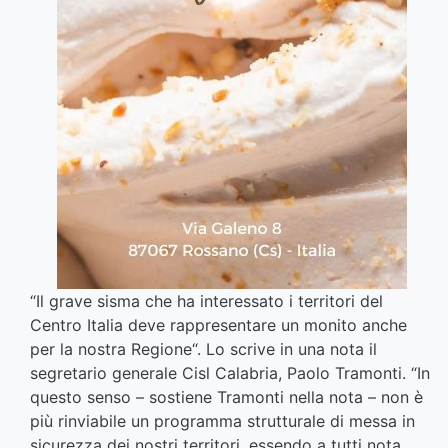
“Il grave sisma che ha interessato i territori del
Centro Italia deve rappresentare un monito anche
per la nostra Regione“. Lo scrive in una nota il
segretario generale Cisl Calabria, Paolo Tramonti. “In
questo senso – sostiene Tramonti nella nota – non è
più rinviabile un programma strutturale di messa in
sicurezza dei nostri territori, essendo a tutti nota