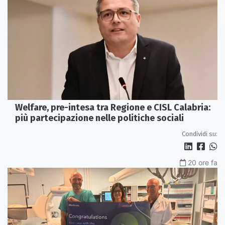
Welfare, pre-intesa tra Regione e CISL Calabria:
più partecipazione nelle politiche sociali
Condividi su:
20 ore fa