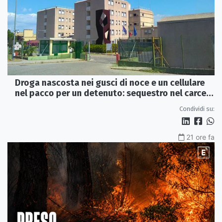
Droga nascosta nei gusci di noce e un cellulare
nel pacco per un detenuto: sequestro nel carcere
di Rossano
Condividi su:
21 ore fa