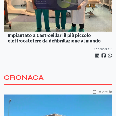
Impiantato a Castrovillari il più piccolo
elettrocatetere da defibrillazione al mondo
Condividi su:
CRONACA
18 ore fa