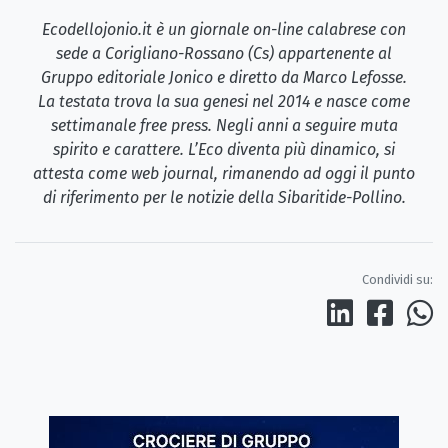
Ecodellojonio.it è un giornale on-line calabrese con
sede a Corigliano-Rossano (Cs) appartenente al
Gruppo editoriale Jonico e diretto da Marco Lefosse.
La testata trova la sua genesi nel 2014 e nasce come
settimanale free press. Negli anni a seguire muta
spirito e carattere. L’Eco diventa più dinamico, si
attesta come web journal, rimanendo ad oggi il punto
di riferimento per le notizie della Sibaritide-Pollino.
Condividi su: