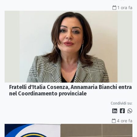
1 ora fa
Fratelli d'Italia Cosenza, Annamaria Bianchi entra
nel Coordinamento provinciale
Condividi su:
4 ore fa