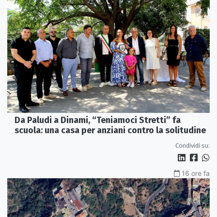
Da Paludi a Dinami, “Teniamoci Stretti” fa
scuola: una casa per anziani contro la solitudine
Condividi su:
16 ore fa