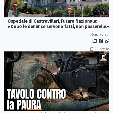
Ospedale di Castrovillari, Futuro Nazionale:
«Dopo le denunce servono fatti, non passerelle»
Condividi su:
20 ore fa