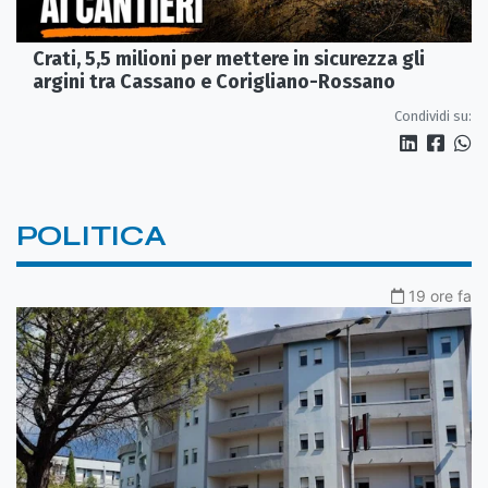
Crati, 5,5 milioni per mettere in sicurezza gli
argini tra Cassano e Corigliano-Rossano
Condividi su:
POLITICA
19 ore fa