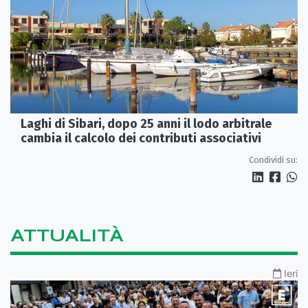
Laghi di Sibari, dopo 25 anni il lodo arbitrale
cambia il calcolo dei contributi associativi
Condividi su:
ATTUALITÀ
Ieri