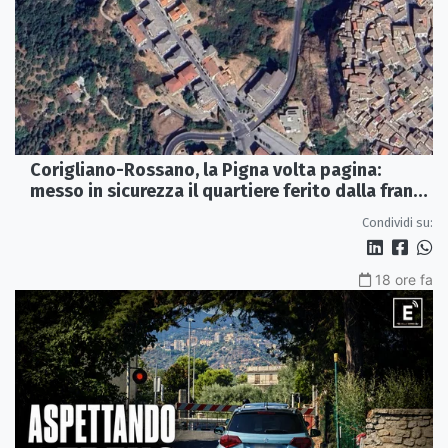
Corigliano-Rossano, la Pigna volta pagina:
messo in sicurezza il quartiere ferito dalla frana
del 2015
Condividi su:
18 ore fa