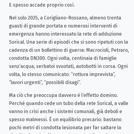
E spesso accade proprio così.
Nel solo 2025, a Corigliano-Rossano, almeno trenta
guasti di grande portata e numerosi interventi di
emergenza hanno interessato la rete di adduzione
Sorical. Una serie di episodi che si sono ripetuti con la
cadenza di un bollettino di guerra: Macrocioli, Petraro,
condotta DN300. Ogni volta, centinaia di famiglie
senz’acqua, serbatoi svuotati, autobotti in corsa. Ogni
volta, lo stesso comunicato: “rottura imprevista”,
“lavori urgenti”, “possibili disagi”.
Ma ciò che preoccupa davvero è l’effetto domino.
Perché quando cede un tubo della rete Sorical, a valle
vanno in crisi anche i sistemi comunali, già deboli e
spesso malmessi. È un equilibrio precario: bastano
pochi metri di condotta lesionata per far saltare la