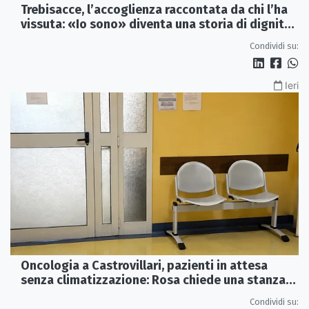
Trebisacce, l’accoglienza raccontata da chi l’ha
vissuta: «Io sono» diventa una storia di dignità
e futuro
Condividi su:
Ieri
Oncologia a Castrovillari, pazienti in attesa
senza climatizzazione: Rosa chiede una stanza
interna e un intervento strutturale
Condividi su: