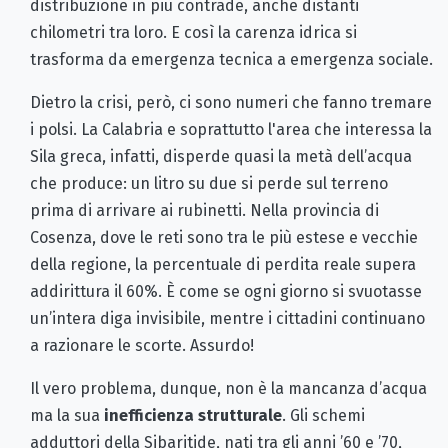
distribuzione in più contrade, anche distanti
chilometri tra loro. E così la carenza idrica si
trasforma da emergenza tecnica a emergenza sociale.
Dietro la crisi, però, ci sono numeri che fanno tremare
i polsi. La Calabria e soprattutto l'area che interessa la
Sila greca, infatti, disperde quasi la metà dell’acqua
che produce: un litro su due si perde sul terreno
prima di arrivare ai rubinetti. Nella provincia di
Cosenza, dove le reti sono tra le più estese e vecchie
della regione, la percentuale di perdita reale supera
addirittura il 60%. È come se ogni giorno si svuotasse
un’intera diga invisibile, mentre i cittadini continuano
a razionare le scorte. Assurdo!
Il vero problema, dunque, non è la mancanza d’acqua
ma la sua
inefficienza strutturale
. Gli schemi
adduttori della Sibaritide, nati tra gli anni ’60 e ’70,