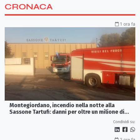
CRONACA
1 ora fa
Montegiordano, incendio nella notte alla
Sassone Tartufi: danni per oltre un milione di
euro
Condividi su:
2 ore fa