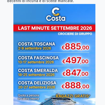
decenni di incuria e di scelte mancate.