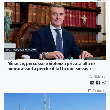
Minacce, percosse e violenza privata alla ex
nuora: assolta perché il fatto non sussiste
Condividi su:
21 ore fa