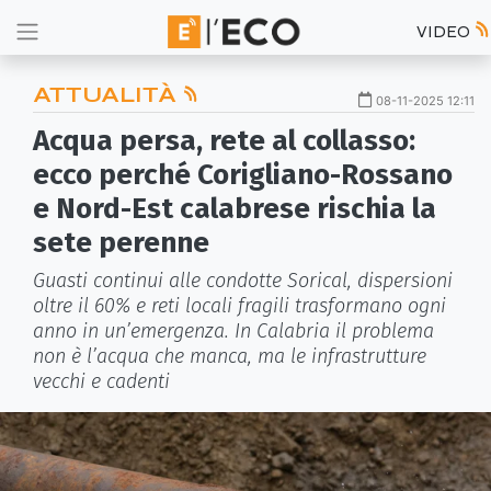
VIDEO
ATTUALITÀ
08-11-2025 12:11
Acqua persa, rete al collasso:
ecco perché Corigliano-Rossano
e Nord-Est calabrese rischia la
sete perenne
Guasti continui alle condotte Sorical, dispersioni
oltre il 60% e reti locali fragili trasformano ogni
anno in un’emergenza. In Calabria il problema
non è l’acqua che manca, ma le infrastrutture
vecchi e cadenti