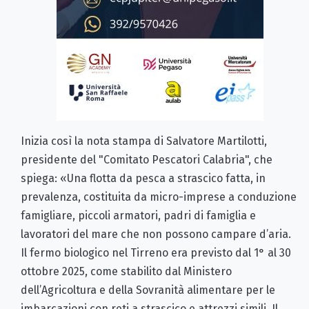
Inizia così la nota stampa di Salvatore Martilotti,
presidente del "Comitato Pescatori Calabria", che
spiega: «Una flotta da pesca a strascico fatta, in
prevalenza, costituita da micro-imprese a conduzione
famigliare, piccoli armatori, padri di famiglia e
lavoratori del mare che non possono campare d’aria.
Il fermo biologico nel Tirreno era previsto dal 1° al 30
ottobre 2025, come stabilito dal Ministero
dell’Agricoltura e della Sovranità alimentare per le
imbarcazioni con reti a strascico e attrezzi simili. Il