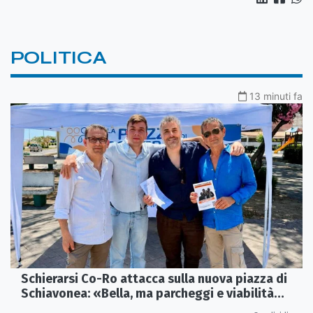
POLITICA
13 minuti fa
Schierarsi Co-Ro attacca sulla nuova piazza di
Schiavonea: «Bella, ma parcheggi e viabilità
sono al collasso»