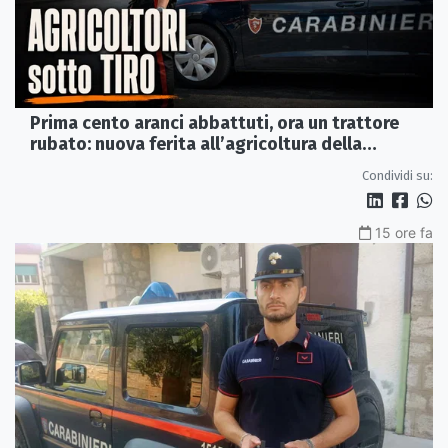
Prima cento aranci abbattuti, ora un trattore
rubato: nuova ferita all’agricoltura della
Sibaritide
Condividi su:
15 ore fa