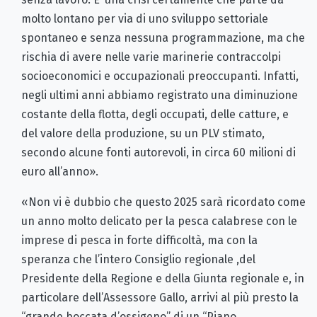
molto lontano per via di uno sviluppo settoriale
spontaneo e senza nessuna programmazione, ma che
rischia di avere nelle varie marinerie contraccolpi
socioeconomici e occupazionali preoccupanti. Infatti,
negli ultimi anni abbiamo registrato una diminuzione
costante della flotta, degli occupati, delle catture, e
del valore della produzione, su un PLV stimato,
secondo alcune fonti autorevoli, in circa 60 milioni di
euro all’anno».
«Non vi è dubbio che questo 2025 sarà ricordato come
un anno molto delicato per la pesca calabrese con le
imprese di pesca in forte difficoltà, ma con la
speranza che l’intero Consiglio regionale ,del
Presidente della Regione e della Giunta regionale e, in
particolare dell’Assessore Gallo, arrivi al più presto la
“grande boccata d’ossigeno” di un “Piano