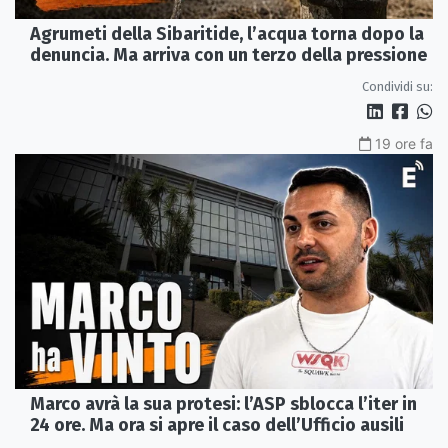
Agrumeti della Sibaritide, l’acqua torna dopo la
denuncia. Ma arriva con un terzo della pressione
Condividi su:
19 ore fa
Marco avrà la sua protesi: l’ASP sblocca l’iter in
24 ore. Ma ora si apre il caso dell’Ufficio ausili