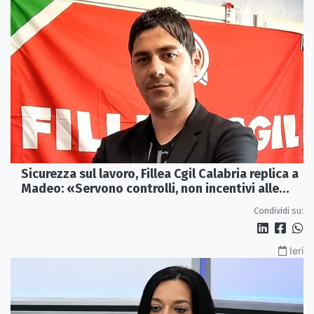
Sicurezza sul lavoro, Fillea Cgil Calabria replica a
Madeo: «Servono controlli, non incentivi alle
imprese»
Condividi su:
Ieri