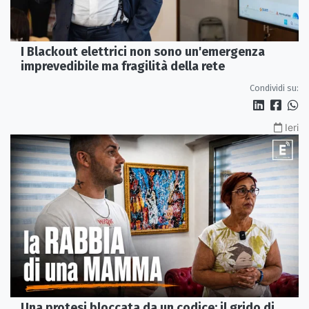
I Blackout elettrici non sono un'emergenza
imprevedibile ma fragilità della rete
Condividi su:
Ieri
Una protesi bloccata da un codice: il grido di