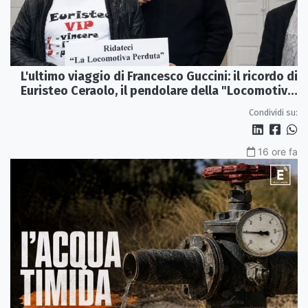
L'ultimo viaggio di Francesco Guccini: il ricordo di
Euristeo Ceraolo, il pendolare della "Locomotiva
Perduta"
Condividi su:
16 ore fa