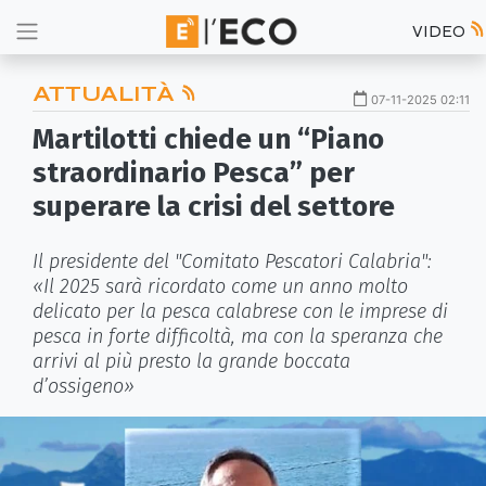
VIDEO
ATTUALITÀ
07-11-2025 02:11
Martilotti chiede un “Piano
straordinario Pesca” per
superare la crisi del settore
Il presidente del "Comitato Pescatori Calabria":
«Il 2025 sarà ricordato come un anno molto
delicato per la pesca calabrese con le imprese di
pesca in forte difficoltà, ma con la speranza che
arrivi al più presto la grande boccata
d’ossigeno»