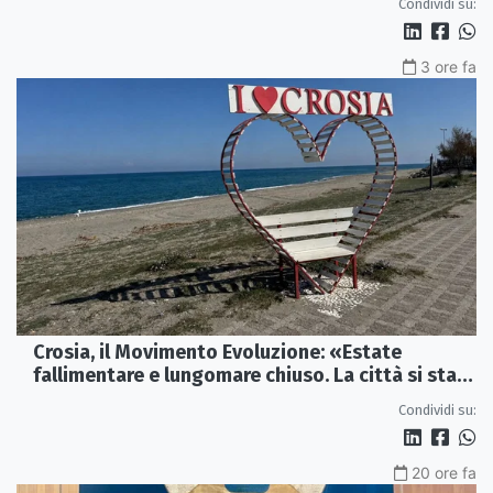
Condividi su:
3 ore fa
Crosia, il Movimento Evoluzione: «Estate
fallimentare e lungomare chiuso. La città si sta
spegnendo»
Condividi su:
20 ore fa