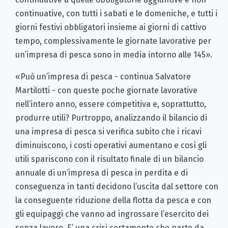
continuative, con tutti i sabati e le domeniche, e tutti i
giorni festivi obbligatori insieme ai giorni di cattivo
tempo, complessivamente le giornate lavorative per
un’impresa di pesca sono in media intorno alle 145».
«Può un’impresa di pesca - continua Salvatore
Martilotti - con queste poche giornate lavorative
nell’intero anno, essere competitiva e, soprattutto,
produrre utili? Purtroppo, analizzando il bilancio di
una impresa di pesca si verifica subito che i ricavi
diminuiscono, i costi operativi aumentano e così gli
utili spariscono con il risultato finale di un bilancio
annuale di un’impresa di pesca in perdita e di
conseguenza in tanti decidono l’uscita dal settore con
la conseguente riduzione della flotta da pesca e con
gli equipaggi che vanno ad ingrossare l’esercito dei
senza lavoro. E’ una crisi certamente che parte da