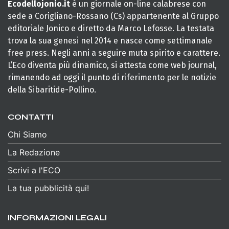
Ecodellojonio.it
è un giornale on-line calabrese con
sede a Corigliano-Rossano (Cs) appartenente al Gruppo
editoriale Jonico e diretto da Marco Lefosse. La testata
trova la sua genesi nel 2014 e nasce come settimanale
free press. Negli anni a seguire muta spirito e carattere.
L’Eco diventa più dinamico, si attesta come web journal,
rimanendo ad oggi il punto di riferimento per le notizie
della Sibaritide-Pollino.
CONTATTI
Chi Siamo
La Redazione
Scrivi a l'ECO
La tua pubblicità qui!
INFORMAZIONI LEGALI