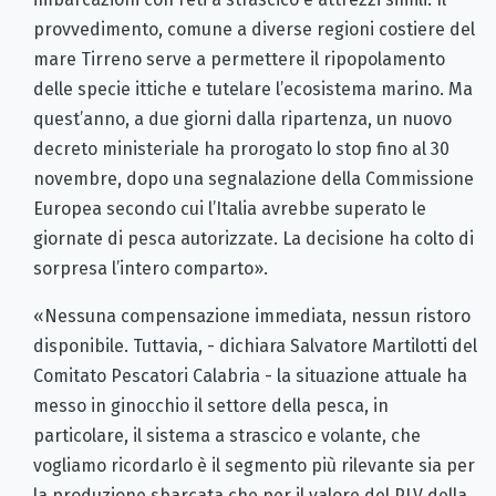
provvedimento, comune a diverse regioni costiere del
mare Tirreno serve a permettere il ripopolamento
delle specie ittiche e tutelare l’ecosistema marino. Ma
quest’anno, a due giorni dalla ripartenza, un nuovo
decreto ministeriale ha prorogato lo stop fino al 30
novembre, dopo una segnalazione della Commissione
Europea secondo cui l’Italia avrebbe superato le
giornate di pesca autorizzate. La decisione ha colto di
sorpresa l’intero comparto».
«Nessuna compensazione immediata, nessun ristoro
disponibile. Tuttavia, - dichiara Salvatore Martilotti del
Comitato Pescatori Calabria - la situazione attuale ha
messo in ginocchio il settore della pesca, in
particolare, il sistema a strascico e volante, che
vogliamo ricordarlo è il segmento più rilevante sia per
la produzione sbarcata che per il valore del PLV della