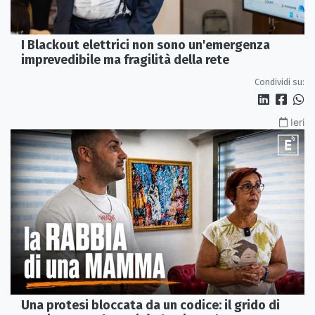
I Blackout elettrici non sono un'emergenza
imprevedibile ma fragilità della rete
Condividi su:
Ieri
Una protesi bloccata da un codice: il grido di