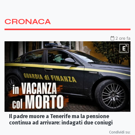
CRONACA
2 ore fa
Il padre muore a Tenerife ma la pensione
continua ad arrivare: indagati due coniugi
Condividi su: