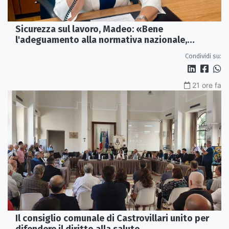
Sicurezza sul lavoro, Madeo: «Bene
l'adeguamento alla normativa nazionale,
servono più tutele»
Condividi su:
21 ore fa
Il consiglio comunale di Castrovillari unito per