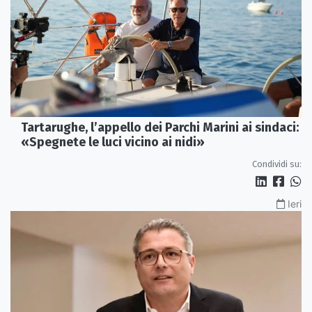
Tartarughe, l’appello dei Parchi Marini ai sindaci:
«Spegnete le luci vicino ai nidi»
Condividi su:
Ieri