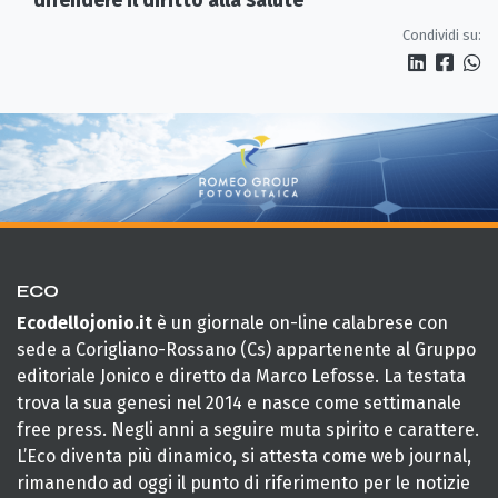
difendere il diritto alla salute
Condividi su:
ECO
Ecodellojonio.it
è un giornale on-line calabrese con
sede a Corigliano-Rossano (Cs) appartenente al Gruppo
editoriale Jonico e diretto da Marco Lefosse. La testata
trova la sua genesi nel 2014 e nasce come settimanale
free press. Negli anni a seguire muta spirito e carattere.
L’Eco diventa più dinamico, si attesta come web journal,
rimanendo ad oggi il punto di riferimento per le notizie