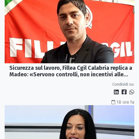
Sicurezza sul lavoro, Fillea Cgil Calabria replica a
Madeo: «Servono controlli, non incentivi alle
imprese»
Condividi su:
18 ore fa