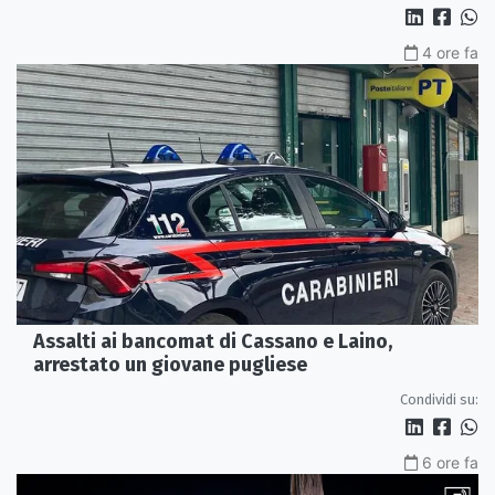
4 ore fa
Assalti ai bancomat di Cassano e Laino,
arrestato un giovane pugliese
Condividi su:
6 ore fa