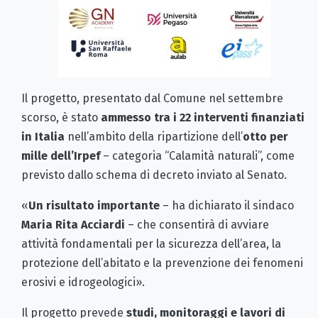
Il progetto, presentato dal Comune nel settembre
scorso, è stato
ammesso tra i 22 interventi finanziati
in Italia
nell’ambito della ripartizione dell’
otto per
mille dell’Irpef
– categoria “Calamità naturali”, come
previsto dallo schema di decreto inviato al Senato.
«
Un risultato importante
– ha dichiarato il sindaco
Maria Rita Acciardi
– che consentirà di avviare
attività fondamentali per la sicurezza dell’area, la
protezione dell’abitato e la prevenzione dei fenomeni
erosivi e idrogeologici».
Il progetto prevede
studi, monitoraggi e lavori di