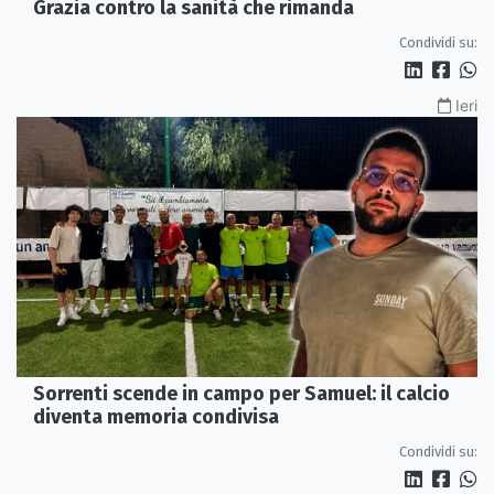
Grazia contro la sanità che rimanda
Condividi su:
Ieri
Sorrenti scende in campo per Samuel: il calcio
diventa memoria condivisa
Condividi su: