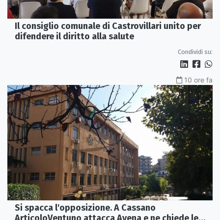
Il consiglio comunale di Castrovillari unito per
difendere il diritto alla salute
Condividi su:
10 ore fa
Si spacca l'opposizione. A Cassano
ArticoloVentuno attacca Avena e ne chiede le