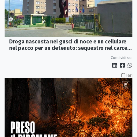
Droga nascosta nei gusci di noce e un cellulare
nel pacco per un detenuto: sequestro nel carcere
di Rossano
Condividi su:
Ieri