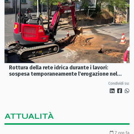
Rottura della rete idrica durante i lavori:
sospesa temporaneamente l'erogazione nel
centro storico di Rossano
Condividi su:
ATTUALITÀ
7 ore fa