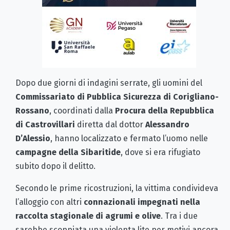
Dopo due giorni di indagini serrate, gli uomini del
Commissariato di Pubblica Sicurezza di Corigliano-
Rossano
, coordinati dalla
Procura della Repubblica
di Castrovillari
diretta dal dottor
Alessandro
D’Alessio
, hanno localizzato e fermato l’uomo nelle
campagne della Sibaritide
, dove si era rifugiato
subito dopo il delitto.
Secondo le prime ricostruzioni, la vittima condivideva
l’alloggio con altri
connazionali impegnati nella
raccolta stagionale di agrumi e olive
. Tra i due
sarebbe scoppiata una violenta lite per motivi ancora