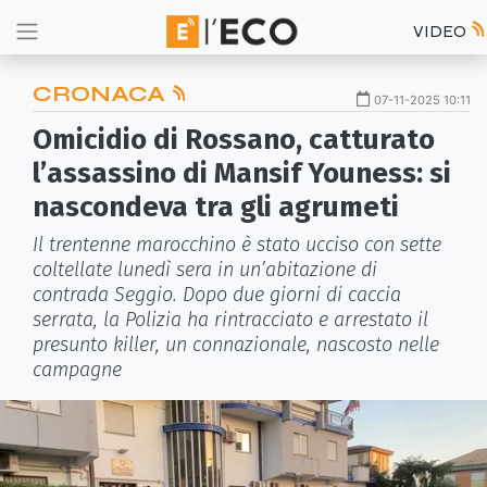
VIDEO
CRONACA
07-11-2025 10:11
Omicidio di Rossano, catturato
l’assassino di Mansif Youness: si
nascondeva tra gli agrumeti
Il trentenne marocchino è stato ucciso con sette
coltellate lunedì sera in un’abitazione di
contrada Seggio. Dopo due giorni di caccia
serrata, la Polizia ha rintracciato e arrestato il
presunto killer, un connazionale, nascosto nelle
campagne