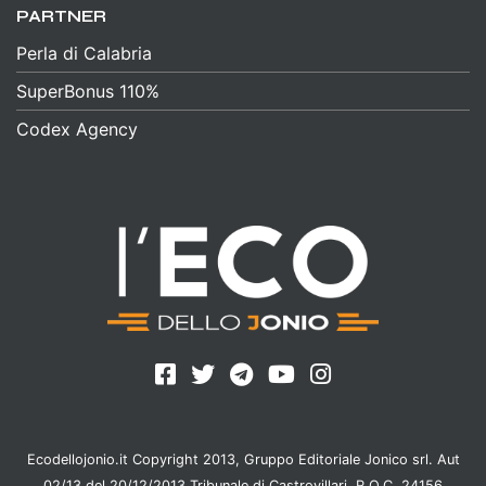
PARTNER
Perla di Calabria
SuperBonus 110%
Codex Agency
Ecodellojonio.it Copyright 2013, Gruppo Editoriale Jonico srl. Aut
02/13 del 20/12/2013 Tribunale di Castrovillari, R.O.C. 24156