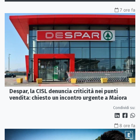
7 ore fa
Despar, la CISL denuncia criticità nei punti
vendita: chiesto un incontro urgente a Maiora
Condividi su:
8 ore fa