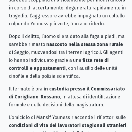
in corso di accertamento, degenerata rapidamente in
tragedia. L’aggressore avrebbe impugnato un coltello
colpendo Youness più volte, fino a ucciderlo.
Dopo il delitto, l’uomo si era dato alla fuga a piedi, ma
sarebbe rimasto
nascosto nella stessa zona rurale
di Seggio, muovendosi tra i terreni agricoli. Gli agenti
lo hanno individuato grazie a una
fitta rete di
controlli e appostamenti
, con l’ausilio delle unità
cinofile e della polizia scientifica.
Il fermato è ora
in custodia presso il Commissariato
di Corigliano-Rossano
, in attesa di identificazione
formale e delle decisioni della magistratura.
L’omicidio di Mansif Youness riaccende i riflettori sulle
condizioni di vita dei lavoratori stagionali stranieri
,