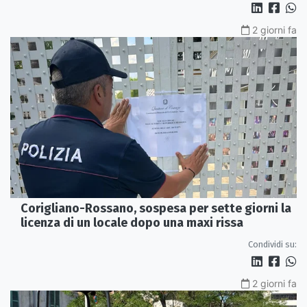
2 giorni fa
Corigliano-Rossano, sospesa per sette giorni la
licenza di un locale dopo una maxi rissa
Condividi su:
2 giorni fa