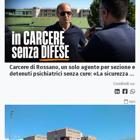
Carcere di Rossano, un solo agente per sezione e
detenuti psichiatrici senza cure: «La sicurezza è
venuta meno» | VIDEO
Condividi su:
Ieri