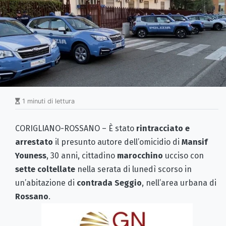
1 minuti di lettura
CORIGLIANO-ROSSANO – È stato
rintracciato e
arrestato
il presunto autore dell’omicidio di
Mansif
Youness
, 30 anni, cittadino
marocchino
ucciso con
sette coltellate
nella serata di lunedì scorso in
un’abitazione di
contrada Seggio
, nell’area urbana di
Rossano
.