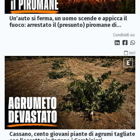
Un’auto si ferma, un uomo scende e appicca il
fuoco: arrestato il (presunto) piromane di
Morano
Condividi su:
Ieri
Cassano, cento giovani piante di agrumi tagliate