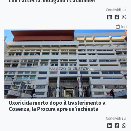
con l’accetta: indagano i Carabinieri
Condividi su:
Ieri
Uxoricida morto dopo il trasferimento a
Cosenza, la Procura apre un’inchiesta
Condividi su: