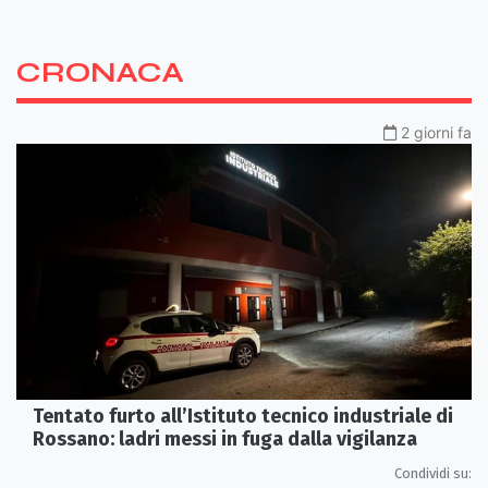
CRONACA
2 giorni fa
Tentato furto all’Istituto tecnico industriale di
Rossano: ladri messi in fuga dalla vigilanza
Condividi su: