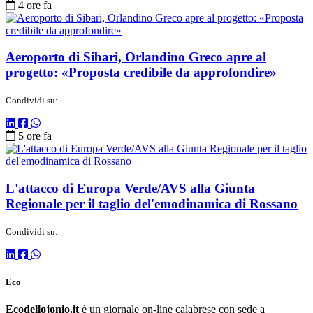
4 ore fa
Aeroporto di Sibari, Orlandino Greco apre al
progetto: «Proposta credibile da approfondire»
Condividi su:
5 ore fa
L'attacco di Europa Verde/AVS alla Giunta
Regionale per il taglio del'emodinamica di Rossano
Condividi su:
Eco
Ecodellojonio.it
è un giornale on-line calabrese con sede a