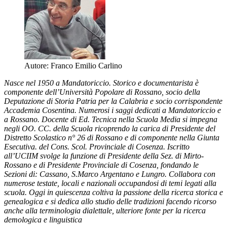
Autore:
Franco Emilio Carlino
Nasce nel 1950 a Mandatoriccio. Storico e documentarista è
componente dell’Università Popolare di Rossano, socio della
Deputazione di Storia Patria per la Calabria e socio corrispondente
Accademia Cosentina. Numerosi i saggi dedicati a Mandatoriccio e
a Rossano. Docente di Ed. Tecnica nella Scuola Media si impegna
negli OO. CC. della Scuola ricoprendo la carica di Presidente del
Distretto Scolastico n° 26 di Rossano e di componente nella Giunta
Esecutiva. del Cons. Scol. Provinciale di Cosenza. Iscritto
all’UCIIM svolge la funzione di Presidente della Sez. di Mirto-
Rossano e di Presidente Provinciale di Cosenza, fondando le
Sezioni di: Cassano, S.Marco Argentano e Lungro. Collabora con
numerose testate, locali e nazionali occupandosi di temi legati alla
scuola. Oggi in quiescenza coltiva la passione della ricerca storica e
genealogica e si dedica allo studio delle tradizioni facendo ricorso
anche alla terminologia dialettale, ulteriore fonte per la ricerca
demologica e linguistica