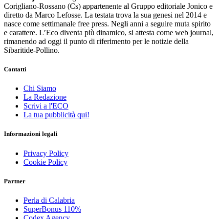
Corigliano-Rossano (Cs) appartenente al Gruppo editoriale Jonico e
diretto da Marco Lefosse. La testata trova la sua genesi nel 2014 e
nasce come settimanale free press. Negli anni a seguire muta spirito
e carattere. L’Eco diventa più dinamico, si attesta come web journal,
rimanendo ad oggi il punto di riferimento per le notizie della
Sibaritide-Pollino.
Contatti
Chi Siamo
La Redazione
Scrivi a l'ECO
La tua pubblicità qui!
Informazioni legali
Privacy Policy
Cookie Policy
Partner
Perla di Calabria
SuperBonus 110%
Codex Agency