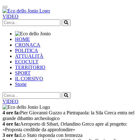
VIDEO
HOME
CRONACA
POLITICA
ATTUALITÀ
ECOCULT
TERRITORIO
SPORT
IL CORSIVO
Storie
VIDEO
4 ore fa:
Pier Giovanni Guzzo a Pietrapaola: la Sila Greca entra nel
grande dibattito archeologico
4 ore fa:
Aeroporto di Sibari, Orlandino Greco apre al progetto:
«Proposta credibile da approfondire»
3 ore fa:
Lo Stato risponda con fermezza