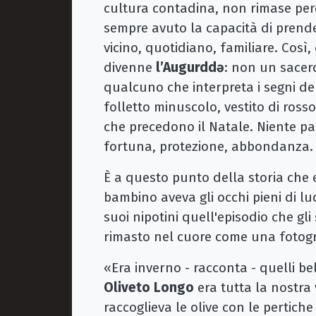
cultura contadina, non rimase per
sempre avuto la capacità di prende
vicino, quotidiano, familiare. Così,
divenne
l’Augurddǝ
: non un sacer
qualcuno che interpreta i segni del
folletto minuscolo, vestito di ross
che precedono il Natale. Niente pa
fortuna, protezione, abbondanza.
È a questo punto della storia che
bambino aveva gli occhi pieni di lu
suoi nipotini quell'episodio che gli 
rimasto nel cuore come una fotogra
«Era inverno - racconta - quelli bel
Oliveto Longo
era tutta la nostra 
raccoglieva le olive con le pertiche 