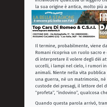
la sua origine è antica, molto più 
Il termine, probabilmente, viene d
Romani ricopriva un ruolo sacro e d
di interpretare il volere degli dèi a
uccelli, i lampi nel cielo, i rumori
animali. Niente nella vita pubblic
una guerra, né un matrimonio, né l
custode dei presagi, il lettore del de
“profeta”, “indovino”, qualcosa ch
Quando questa parola arrivò, tram