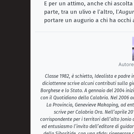
E per un attimo, anche chi ascolta
parte, tra un ulivo e l’altro, l’
Augu
portare un augurio a chi ha occhi
Autore
Classe 1982, è schietto, Idealista e padre
diciottenne scrive alcuni contributi sulla gi
Borghese e lo Stato. A gennaio del 2004 inizi
con il Quotidiano della Calabria. Nel 2006 ac
La Provincia, Genevieve Makaping, ad ent
scrive per Calabria Ora. Nell’aprile 2
corrispondente per i territori dell’alto Jonio
ed entusiasmo l’invito dell’editore di guidar
della Sibaritide, con una sfida: rigenerare