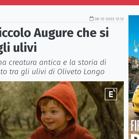
06-12-2025 12:12
iccolo Augure che si
i ulivi
a creatura antica e la storia di
o tra gli ulivi di Oliveto Longo