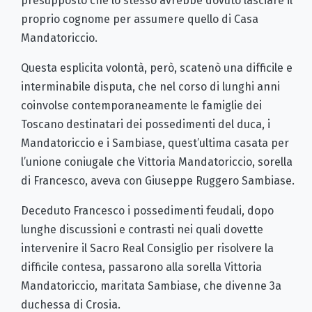
presupposto che lo stesso avrebbe dovuto lasciare il
proprio cognome per assumere quello di Casa
Mandatoriccio.
Questa esplicita volontà, però, scatenò una difficile e
interminabile disputa, che nel corso di lunghi anni
coinvolse contemporaneamente le famiglie dei
Toscano destinatari dei possedimenti del duca, i
Mandatoriccio e i Sambiase, quest’ultima casata per
l’unione coniugale che Vittoria Mandatoriccio, sorella
di Francesco, aveva con Giuseppe Ruggero Sambiase.
Deceduto Francesco i possedimenti feudali, dopo
lunghe discussioni e contrasti nei quali dovette
intervenire il Sacro Real Consiglio per risolvere la
difficile contesa, passarono alla sorella Vittoria
Mandatoriccio, maritata Sambiase, che divenne 3a
duchessa di Crosia.