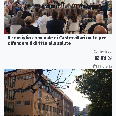
Il consiglio comunale di Castrovillari unito per
difendere il diritto alla salute
Condividi su:
11 ore fa