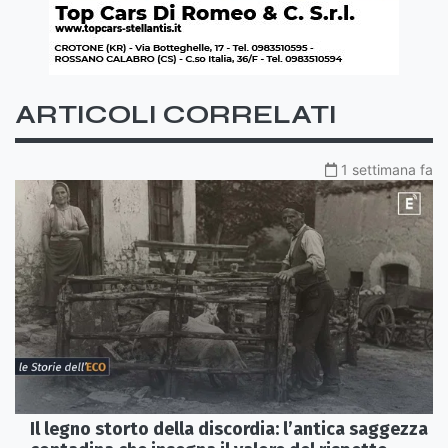
ARTICOLI CORRELATI
1 settimana fa
Il legno storto della discordia: l’antica saggezza