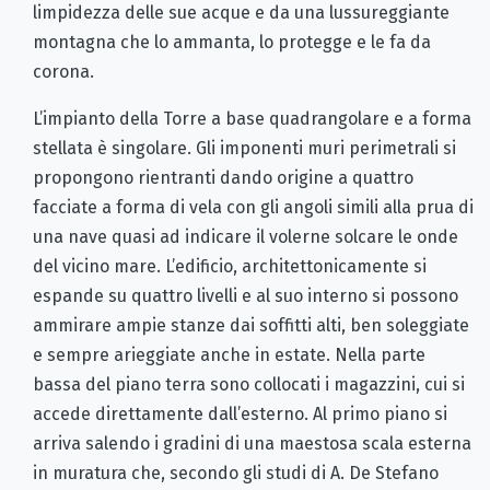
limpidezza delle sue acque e da una lussureggiante
montagna che lo ammanta, lo protegge e le fa da
corona.
L’impianto della Torre a base quadrangolare e a forma
stellata è singolare. Gli imponenti muri perimetrali si
propongono rientranti dando origine a quattro
facciate a forma di vela con gli angoli simili alla prua di
una nave quasi ad indicare il volerne solcare le onde
del vicino mare. L’edificio, architettonicamente si
espande su quattro livelli e al suo interno si possono
ammirare ampie stanze dai soffitti alti, ben soleggiate
e sempre arieggiate anche in estate. Nella parte
bassa del piano terra sono collocati i magazzini, cui si
accede direttamente dall’esterno. Al primo piano si
arriva salendo i gradini di una maestosa scala esterna
in muratura che, secondo gli studi di A. De Stefano