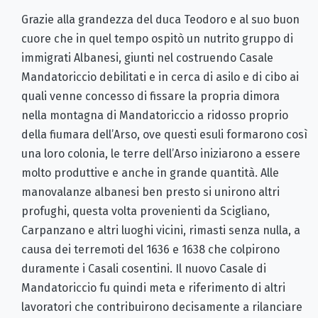
Grazie alla grandezza del duca Teodoro e al suo buon
cuore che in quel tempo ospitò un nutrito gruppo di
immigrati Albanesi, giunti nel costruendo Casale
Mandatoriccio debilitati e in cerca di asilo e di cibo ai
quali venne concesso di fissare la propria dimora
nella montagna di Mandatoriccio a ridosso proprio
della fiumara dell’Arso, ove questi esuli formarono così
una loro colonia, le terre dell’Arso iniziarono a essere
molto produttive e anche in grande quantità. Alle
manovalanze albanesi ben presto si unirono altri
profughi, questa volta provenienti da Scigliano,
Carpanzano e altri luoghi vicini, rimasti senza nulla, a
causa dei terremoti del 1636 e 1638 che colpirono
duramente i Casali cosentini. Il nuovo Casale di
Mandatoriccio fu quindi meta e riferimento di altri
lavoratori che contribuirono decisamente a rilanciare