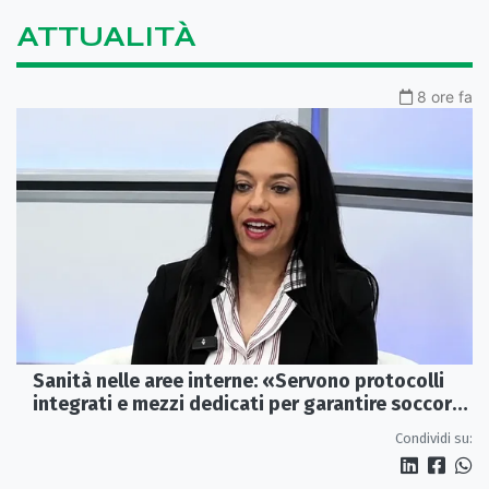
ATTUALITÀ
8 ore fa
Sanità nelle aree interne: «Servono protocolli
integrati e mezzi dedicati per garantire soccorsi
tempestivi»
Condividi su: