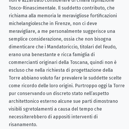
non è azzardato considerare di chiara ispirazione
Tosco-Rinascimentale. Il suddetto contributo, che
richiama alla memoria le meravigliose fortificazioni
michelangiolesche in Firenze, non ci deve
meravigliare, a me personalmente suggerisce una
semplice considerazione, ossia che non bisogna
dimenticare che i Mandatoriccio, titolari del Feudo,
erano una benestante e ricca famiglia di
commercianti originari della Toscana, quindi non è
escluso che nella richiesta di progettazione della
Torre abbiano voluto far prevalere le suddette scelte
come ricordo delle loro origini. Purtroppo oggi la Torre
pur conservando un discreto stato nell’aspetto
architettonico esterno alcune sue parti dimostrano
visibili sgretolamenti a causa del tempo che
necessiterebbero di appositi interventi di
risanamento.