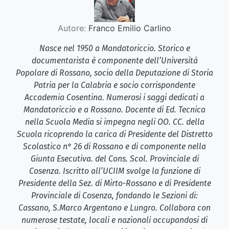
Autore:
Franco Emilio Carlino
Nasce nel 1950 a Mandatoriccio. Storico e
documentarista è componente dell’Università
Popolare di Rossano, socio della Deputazione di Storia
Patria per la Calabria e socio corrispondente
Accademia Cosentina. Numerosi i saggi dedicati a
Mandatoriccio e a Rossano. Docente di Ed. Tecnica
nella Scuola Media si impegna negli OO. CC. della
Scuola ricoprendo la carica di Presidente del Distretto
Scolastico n° 26 di Rossano e di componente nella
Giunta Esecutiva. del Cons. Scol. Provinciale di
Cosenza. Iscritto all’UCIIM svolge la funzione di
Presidente della Sez. di Mirto-Rossano e di Presidente
Provinciale di Cosenza, fondando le Sezioni di:
Cassano, S.Marco Argentano e Lungro. Collabora con
numerose testate, locali e nazionali occupandosi di