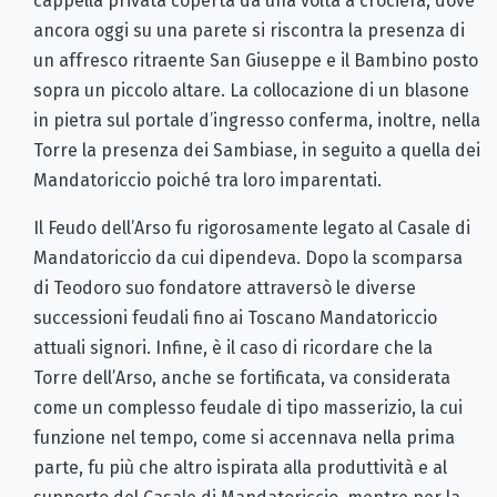
cappella privata coperta da una volta a crociera, dove
ancora oggi su una parete si riscontra la presenza di
un affresco ritraente San Giuseppe e il Bambino posto
sopra un piccolo altare. La collocazione di un blasone
in pietra sul portale d’ingresso conferma, inoltre, nella
Torre la presenza dei Sambiase, in seguito a quella dei
Mandatoriccio poiché tra loro imparentati.
Il Feudo dell’Arso fu rigorosamente legato al Casale di
Mandatoriccio da cui dipendeva. Dopo la scomparsa
di Teodoro suo fondatore attraversò le diverse
successioni feudali fino ai Toscano Mandatoriccio
attuali signori. Infine, è il caso di ricordare che la
Torre dell’Arso, anche se fortificata, va considerata
come un complesso feudale di tipo masserizio, la cui
funzione nel tempo, come si accennava nella prima
parte, fu più che altro ispirata alla produttività e al