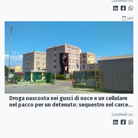
Condividi su:
Ieri
Droga nascosta nei gusci di noce e un cellulare
nel pacco per un detenuto: sequestro nel carcere
di Rossano
Condividi su: