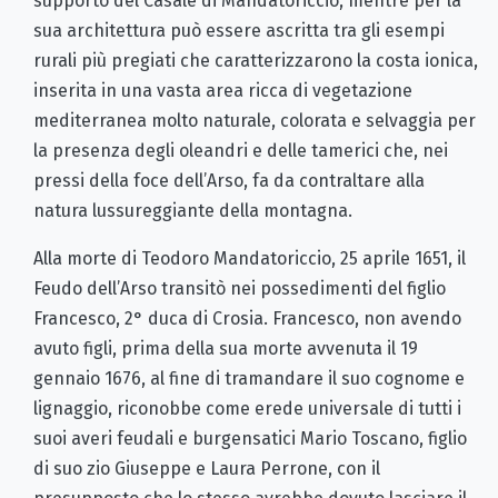
supporto del Casale di Mandatoriccio, mentre per la
sua architettura può essere ascritta tra gli esempi
rurali più pregiati che caratterizzarono la costa ionica,
inserita in una vasta area ricca di vegetazione
mediterranea molto naturale, colorata e selvaggia per
la presenza degli oleandri e delle tamerici che, nei
pressi della foce dell’Arso, fa da contraltare alla
natura lussureggiante della montagna.
Alla morte di Teodoro Mandatoriccio, 25 aprile 1651, il
Feudo dell’Arso transitò nei possedimenti del figlio
Francesco, 2° duca di Crosia. Francesco, non avendo
avuto figli, prima della sua morte avvenuta il 19
gennaio 1676, al fine di tramandare il suo cognome e
lignaggio, riconobbe come erede universale di tutti i
suoi averi feudali e burgensatici Mario Toscano, figlio
di suo zio Giuseppe e Laura Perrone, con il