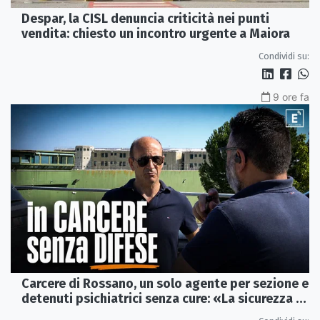
Despar, la CISL denuncia criticità nei punti
vendita: chiesto un incontro urgente a Maiora
Condividi su:
9 ore fa
Carcere di Rossano, un solo agente per sezione e
detenuti psichiatrici senza cure: «La sicurezza è
venuta meno» | VIDEO