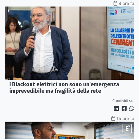
9 ore fa
I Blackout elettrici non sono un'emergenza
imprevedibile ma fragilità della rete
Condividi su:
15 ore fa