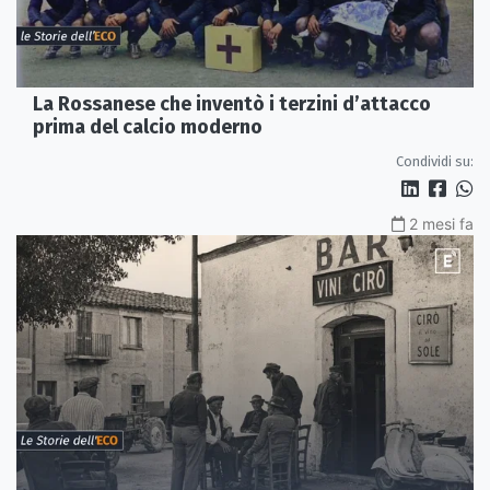
La Rossanese che inventò i terzini d’attacco
prima del calcio moderno
Condividi su:
2 mesi fa