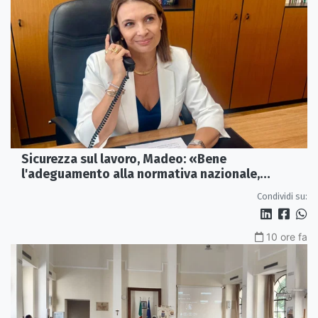
Sicurezza sul lavoro, Madeo: «Bene
l'adeguamento alla normativa nazionale,
servono più tutele»
Condividi su:
10 ore fa