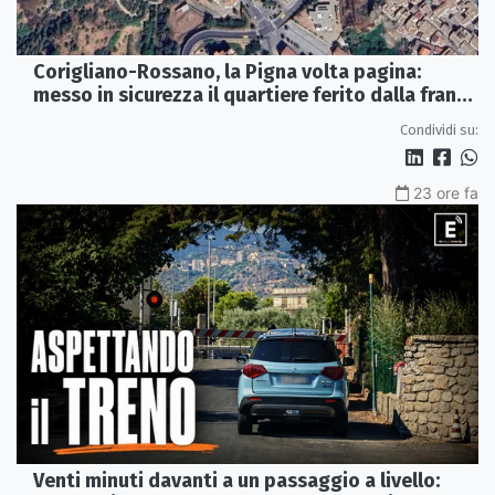
Corigliano-Rossano, la Pigna volta pagina:
messo in sicurezza il quartiere ferito dalla frana
del 2015
Condividi su:
23 ore fa
Venti minuti davanti a un passaggio a livello: