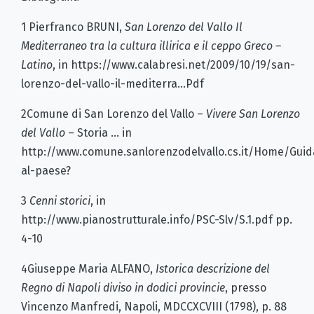
1 Pierfranco BRUNI,
San Lorenzo del Vallo Il
Mediterraneo tra la cultura illirica e il ceppo Greco –
Latino
, in https://www.calabresi.net/2009/10/19/san-
lorenzo-del-vallo-il-mediterra...Pdf
2Comune di San Lorenzo del Vallo –
Vivere San Lorenzo
del Vallo
– Storia … in
http://www.comune.sanlorenzodelvallo.cs.it/Home/Guid
al-paese?
3
Cenni storici
, in
http://www.pianostrutturale.info/PSC-Slv/S.1.pdf pp.
4-10
4Giuseppe Maria ALFANO,
Istorica descrizione del
Regno di Napoli diviso in dodici provincie
, presso
Vincenzo Manfredi, Napoli, MDCCXCVIII (1798), p. 88