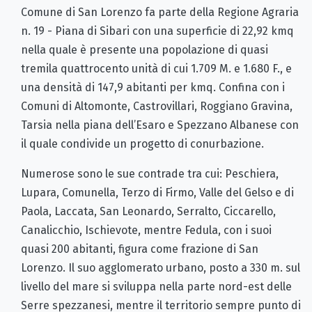
Comune di San Lorenzo fa parte della Regione Agraria
n. 19 - Piana di Sibari con una superficie di 22,92 kmq
nella quale è presente una popolazione di quasi
tremila quattrocento unità di cui 1.709 M. e 1.680 F., e
una densità di 147,9 abitanti per kmq. Confina con i
Comuni di Altomonte, Castrovillari, Roggiano Gravina,
Tarsia nella piana dell’Esaro e Spezzano Albanese con
il quale condivide un progetto di conurbazione.
Numerose sono le sue contrade tra cui: Peschiera,
Lupara, Comunella, Terzo di Firmo, Valle del Gelso e di
Paola, Laccata, San Leonardo, Serralto, Ciccarello,
Canalicchio, Ischievote, mentre Fedula, con i suoi
quasi 200 abitanti, figura come frazione di San
Lorenzo. Il suo agglomerato urbano, posto a 330 m. sul
livello del mare si sviluppa nella parte nord-est delle
Serre spezzanesi, mentre il territorio sempre punto di