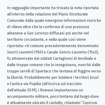
In ragguaglio importante ho trovato la nota riportata
all’interno della relazione del Piano Strutturale
Comunale dalla quale emergono informazioni storiche
di rilievo oltre che la conferma di una presenza
albanese a San Lorenzo diffusasi poi anche nel
territorio circostante, e nella quale così viene
riportato: «Il comune precedentemente denominato
Sancti Laurentii
(950) e Casale
Sanctu Laurentu
(1543),
fu attraversato dai soldati Cartaginesi di Annibale e
dalle truppe romane che lo inseguivano, nonché dalle
truppe servili di Spartaco che tentava di fuggire verso
la libertà. Probabilmente per tutelare i territori bruzi
e l’antica via Popilia (all’incirca sul tracciato
dell’attuale SS19), i Romani impiantarono un
accampamento militare, poco lontano dal luogo dove
è attualmente ubicato il castello, chiamato “Castrum