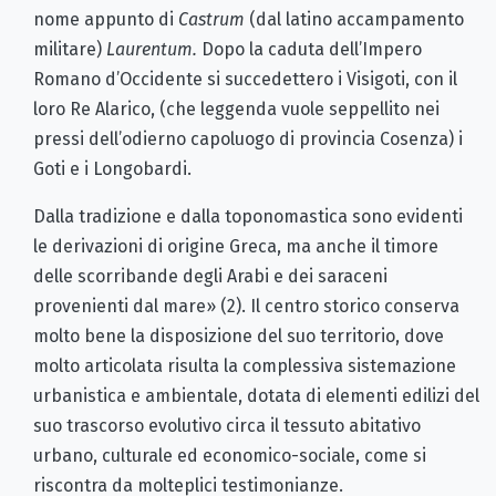
nome appunto di
Castrum
(dal latino accampamento
militare)
Laurentum.
Dopo la caduta dell’Impero
Romano d’Occidente si succedettero i Visigoti, con il
loro Re Alarico, (che leggenda vuole seppellito nei
pressi dell’odierno capoluogo di provincia Cosenza) i
Goti e i Longobardi.
Dalla tradizione e dalla toponomastica sono evidenti
le derivazioni di origine Greca, ma anche il timore
delle scorribande degli Arabi e dei saraceni
provenienti dal mare» (2). Il centro storico conserva
molto bene la disposizione del suo territorio, dove
molto articolata risulta la complessiva sistemazione
urbanistica e ambientale, dotata di elementi edilizi del
suo trascorso evolutivo circa il tessuto abitativo
urbano, culturale ed economico-sociale, come si
riscontra da molteplici testimonianze.