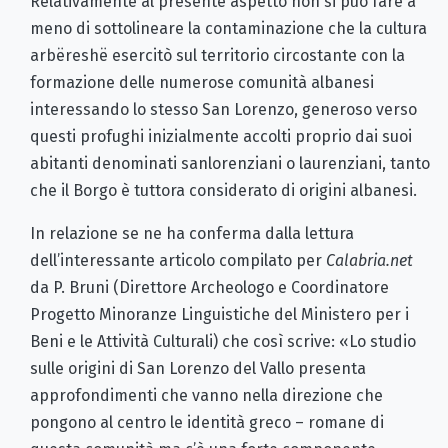
Relativamente al presente aspetto non si può fare a
meno di sottolineare la contaminazione che la cultura
arbëreshë esercitò sul territorio circostante con la
formazione delle numerose comunità albanesi
interessando lo stesso San Lorenzo, generoso verso
questi profughi inizialmente accolti proprio dai suoi
abitanti denominati sanlorenziani o laurenziani, tanto
che il Borgo è tuttora considerato di origini albanesi.
In relazione se ne ha conferma dalla lettura
dell’interessante articolo compilato per
Calabria.net
da P. Bruni (Direttore Archeologo e Coordinatore
Progetto Minoranze Linguistiche del Ministero per i
Beni e le Attività Culturali) che così scrive: «Lo studio
sulle origini di San Lorenzo del Vallo presenta
approfondimenti che vanno nella direzione che
pongono al centro le identità greco – romane di