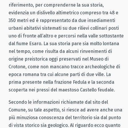
riferimento, per comprenderne la sua storia,
evidenzia un dislivello altimetrico compreso tra 48 e
350 metri ed è rappresentato da due insediamenti
urbani abitativi sistemati su due rilievi collinari posti
uno di fronte all’altro e percorsi nella valle sottostante
dal fiume Esaro. La sua storia pare sia molto lontana
nel tempo, come risulta da alcuni rinvenimenti di
origine preistorica oggi preservati nel Museo di
Crotone, come non mancano tracce archeologiche di
epoca romana tra cui alcune parti di due ville. La
prima presente nella frazione Fedula e la seconda
scoperta nei pressi del maestoso Castello feudale.
Secondo le informazioni richiamate dal sito del
Comune, su tale aspetto, si riesce ad avere anche una
più minuziosa conoscenza del territorio sia dal punto
di vista storico sia geologico. Al riguardo ecco quanto