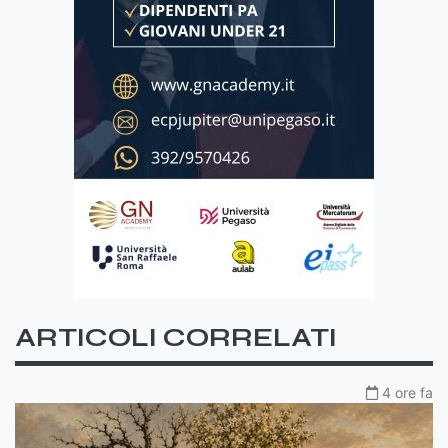
ARTICOLI CORRELATI
4 ore fa