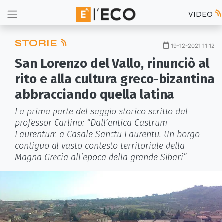
VIDEO
STORIE
19-12-2021 11:12
San Lorenzo del Vallo, rinunciò al
rito e alla cultura greco-bizantina
abbracciando quella latina
La prima parte del saggio storico scritto dal
professor Carlino: “Dall’antica Castrum
Laurentum a Casale Sanctu Laurentu. Un borgo
contiguo al vasto contesto territoriale della
Magna Grecia all’epoca della grande Sibari”