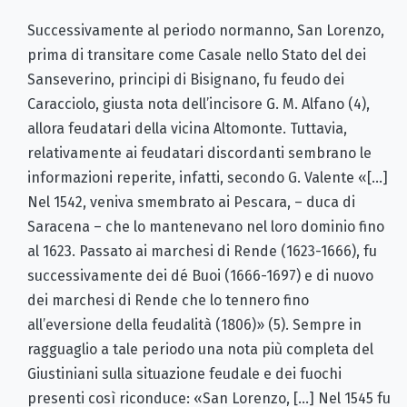
Successivamente al periodo normanno, San Lorenzo,
prima di transitare come Casale nello Stato del dei
Sanseverino, principi di Bisignano, fu feudo dei
Caracciolo, giusta nota dell’incisore G. M. Alfano (4),
allora feudatari della vicina Altomonte. Tuttavia,
relativamente ai feudatari discordanti sembrano le
informazioni reperite, infatti, secondo G. Valente «[…]
Nel 1542, veniva smembrato ai Pescara, – duca di
Saracena – che lo mantenevano nel loro dominio fino
al 1623. Passato ai marchesi di Rende (1623-1666), fu
successivamente dei dé Buoi (1666-1697) e di nuovo
dei marchesi di Rende che lo tennero fino
all’eversione della feudalità (1806)» (5). Sempre in
ragguaglio a tale periodo una nota più completa del
Giustiniani sulla situazione feudale e dei fuochi
presenti così riconduce: «San Lorenzo, […] Nel 1545 fu