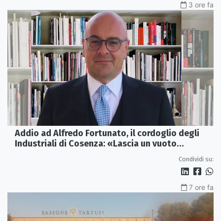
3 ore fa
Addio ad Alfredo Fortunato, il cordoglio degli
Industriali di Cosenza: «Lascia un vuoto
profondo»
Condividi su:
7 ore fa