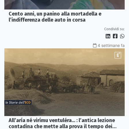
Cento anni, un panino alla mortadella e
l’indifferenza delle auto in corsa
Condividi su:
4 settimane fa
All’aría né virímu ventuléra... : l’antica lezione
contadina che mette alla prova il tempo dei