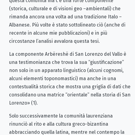
questa comunità ma c’è una forte componente
(storica, culturale e di visioni geo –ambientali) che
rimanda ancora una volta ad una tradizione Italo –
Albanese. Più volte è stato sottolineato ciò (anche di
recente in alcune mie pubblicazioni) e in più
circostanze l’analisi avvalora questa tesi.
La componente Arbëreshë di San Lorenzo del Vallo è
una testimonianza che trova la sua “giustificazione”
non solo in un apparato linguistico (alcuni cognomi,
alcuni elementi toponomastici) ma anche in una
contestualità storica che mostra una griglia di dati che
consolidano una matrice “orientale” nella storia di San
Lorenzo» (1).
Solo successivamente la comunità laurenziana
rinunciò al rito e alla cultura greco-bizantina
abbracciando quella latina, mentre nel contempo la