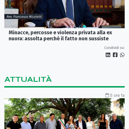
Minacce, percosse e violenza privata alla ex
nuora: assolta perché il fatto non sussiste
Condividi su:
ATTUALITÀ
5 ore fa