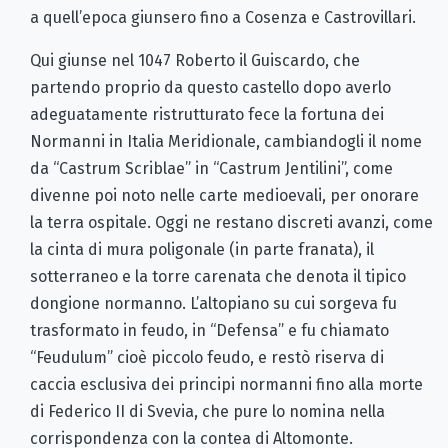
a quell’epoca giunsero fino a Cosenza e Castrovillari.
Qui giunse nel 1047 Roberto il Guiscardo, che
partendo proprio da questo castello dopo averlo
adeguatamente ristrutturato fece la fortuna dei
Normanni in Italia Meridionale, cambiandogli il nome
da “Castrum Scriblae” in “Castrum Jentilini”, come
divenne poi noto nelle carte medioevali, per onorare
la terra ospitale. Oggi ne restano discreti avanzi, come
la cinta di mura poligonale (in parte franata), il
sotterraneo e la torre carenata che denota il tipico
dongione normanno. L’altopiano su cui sorgeva fu
trasformato in feudo, in “Defensa” e fu chiamato
“Feudulum” cioè piccolo feudo, e restò riserva di
caccia esclusiva dei principi normanni fino alla morte
di Federico II di Svevia, che pure lo nomina nella
corrispondenza con la contea di Altomonte.