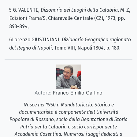
5 G. VALENTE,
Dizionario dei Luoghi della Calabria
, M-Z,
Edizioni Frama’S, Chiaravalle Centrale (CZ), 1973, pp.
893-894;
6Lorenzo GIUSTINIANI,
Dizionario Geografico ragionato
del Regno di Napoli
, Tomo VIII, Napoli 1804, p. 180.
Autore:
Franco Emilio Carlino
Nasce nel 1950 a Mandatoriccio. Storico e
documentarista è componente dell’Università
Popolare di Rossano, socio della Deputazione di Storia
Patria per la Calabria e socio corrispondente
Accademia Cosentina. Numerosi i saggi dedicati a