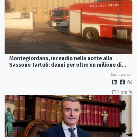
Montegiordano, incendio nella notte alla
Sassone Tartufi: danni per oltre un milione di
euro
Condividi su:
7 ore fa