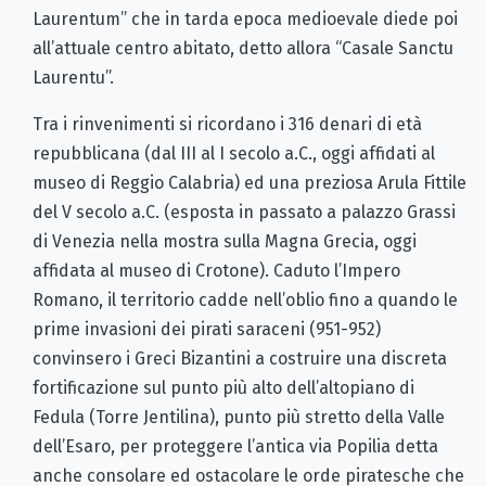
Laurentum” che in tarda epoca medioevale diede poi
all’attuale centro abitato, detto allora “Casale Sanctu
Laurentu”.
Tra i rinvenimenti si ricordano i 316 denari di età
repubblicana (dal III al I secolo a.C., oggi affidati al
museo di Reggio Calabria) ed una preziosa Arula Fittile
del V secolo a.C. (esposta in passato a palazzo Grassi
di Venezia nella mostra sulla Magna Grecia, oggi
affidata al museo di Crotone). Caduto l’Impero
Romano, il territorio cadde nell’oblio fino a quando le
prime invasioni dei pirati saraceni (951-952)
convinsero i Greci Bizantini a costruire una discreta
fortificazione sul punto più alto dell’altopiano di
Fedula (Torre Jentilina), punto più stretto della Valle
dell’Esaro, per proteggere l’antica via Popilia detta
anche consolare ed ostacolare le orde piratesche che