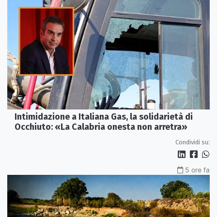
Intimidazione a Italiana Gas, la solidarietà di
Occhiuto: «La Calabria onesta non arretra»
Condividi su:
5 ore fa