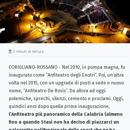
2 minuti di lettura
CORIGLIANO-ROSSANO - Nel 2010, in pompa magna, fu
inaugurato come “Anfiteatro degli Enotri”. Poi, un’altra
volta nel 2015, con un upgrade di posti a sede e nuovo
nome, “Anfiteatro De Rosis”. Da allora ad oggi:
polemiche, sprechi, silenzi, cemento e proclami. Oggi,
quindici anni dopo quella prima inaugurazione,
l’Anfiteatro più panoramico della Calabria (almeno
fino a quando Stasi non ha deciso di piazzarci un
palazzetto polifunzionale dello sport che ne ha