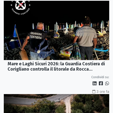
Mare e Laghi Sicuri 2026: la Guardia Costiera di
Corigliano controlla il litorale da Rocca
Imperiale a Cariati.
Condividi su:
3 ore fa