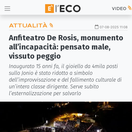
VIDEO
ATTUALITÀ
07-08-2025 11:08
Anfiteatro De Rosis, monumento
all’incapacità: pensato male,
vissuto peggio
Inaugurato 15 anni fa, il gioiello da 4mila posti
sullo Jonio è stato ridotto a simbolo
dell’improvvisazione e del fallimento culturale di
un’intera classe dirigente. Serve subito
l’esternalizzazione per salvarlo