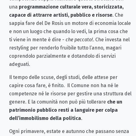
una
programmazione culturale vera, storicizzata,
capace di attrarre artisti, pubblico e risorse
. Che
sappia fare del De Rosis un motore di economia locale
e non un luogo che quando lo vedi, la prima cosa che
ti viene in mente è dire -
che peccato!
. Che investa nel
restyling per renderlo fruibile tutto l’anno, magari
coprendolo parzialmente e dotandolo di servizi
adeguati.
Il tempo delle scuse, degli studi, delle attese per
capire cosa fare, è finito. Il Comune non ha né le
competenze né le risorse per gestire una struttura del
genere. E la comunità non può più tollerare
che un
patrimonio pubblico resti a languire per colpa
dell’immobilismo della politica
.
Ogni primavere, estate e autunno che passano senza