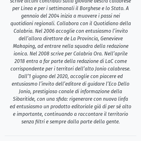
scrive alcuni contributi sulla giovane destra calabrese
per Linea e per i settimanali il Borghese e lo Stato. A
gennaio del 2004 inizia a muovere i passi nei
quotidiani regionali. Collabora con il Quotidiano della
Calabria. Nel 2006 accoglie con entusiasmo l’invito
dell’allora direttore de La Provincia, Genevieve
Makaping, ad entrare nella squadra della redazione
ionica. Nel 2008 scrive per Calabria Ora. Nell’aprile
2018 entra a far parte della redazione di LaC come
corrispondente per i territori dell’alto Jonio calabrese.
Dall’1 giugno del 2020, accoglie con piacere ed
entusiasmo l’invito dell’editore di guidare l’Eco Dello
Jonio, prestigioso canale di informazione della
Sibaritide, con una sfida: rigenerare con nuova linfa
ed entusiasmo un prodotto editoriale già di per sé alto
e importante, continuando a raccontare il territorio
senza filtri e sempre dalla parte della gente.