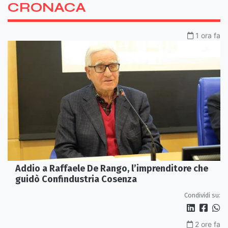
CRONACA
1 ora fa
Addio a Raffaele De Rango, l’imprenditore che
guidò Confindustria Cosenza
Condividi su:
2 ore fa