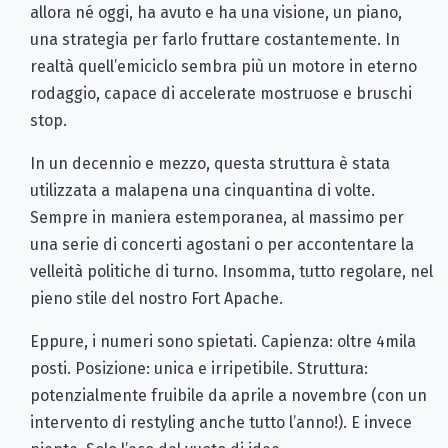
allora né oggi, ha avuto e ha una visione, un piano,
una strategia per farlo fruttare costantemente. In
realtà quell’emiciclo sembra più un motore in eterno
rodaggio, capace di accelerate mostruose e bruschi
stop.
In un decennio e mezzo, questa struttura è stata
utilizzata a malapena una cinquantina di volte.
Sempre in maniera estemporanea, al massimo per
una serie di concerti agostani o per accontentare la
velleità politiche di turno. Insomma, tutto regolare, nel
pieno stile del nostro Fort Apache.
Eppure, i numeri sono spietati. Capienza: oltre 4mila
posti. Posizione: unica e irripetibile. Struttura:
potenzialmente fruibile da aprile a novembre (con un
intervento di restyling anche tutto l’anno!). E invece