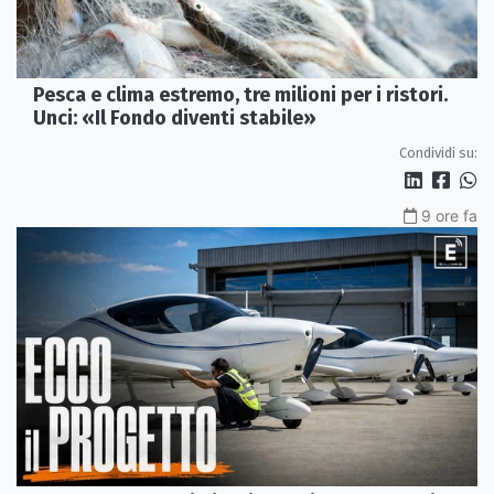
Pesca e clima estremo, tre milioni per i ristori.
Unci: «Il Fondo diventi stabile»
Condividi su:
9 ore fa