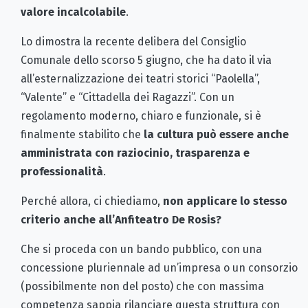
valore incalcolabile
.
Lo dimostra la recente delibera del Consiglio
Comunale dello scorso 5 giugno, che ha dato il via
all’esternalizzazione dei teatri storici “Paolella”,
“Valente” e “Cittadella dei Ragazzi”. Con un
regolamento moderno, chiaro e funzionale, si è
finalmente stabilito che
la cultura può essere anche
amministrata con raziocinio, trasparenza e
professionalità
.
Perché allora, ci chiediamo,
non applicare lo stesso
criterio anche all’Anfiteatro De Rosis?
Che si proceda con un bando pubblico, con una
concessione pluriennale ad un’impresa o un consorzio
(possibilmente non del posto) che con massima
competenza sappia rilanciare questa struttura con