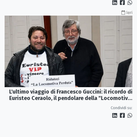
Ieri
L'ultimo viaggio di Francesco Guccini: il ricordo di
Euristeo Ceraolo, il pendolare della "Locomotiva
Perduta"
Condividi su: