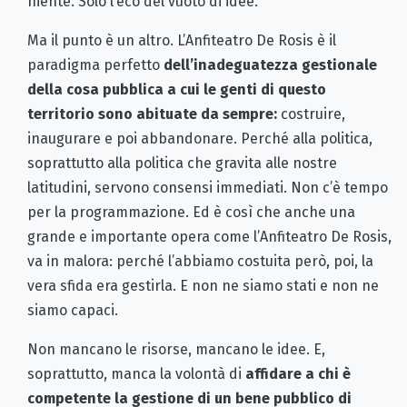
niente. Solo l’eco del vuoto di idee.
Ma il punto è un altro. L’Anfiteatro De Rosis è il
paradigma perfetto
dell’inadeguatezza gestionale
della cosa pubblica a cui le genti di questo
territorio sono abituate da sempre:
costruire,
inaugurare e poi abbandonare. Perché alla politica,
soprattutto alla politica che gravita alle nostre
latitudini, servono consensi immediati. Non c’è tempo
per la programmazione. Ed è così che anche una
grande e importante opera come l’Anfiteatro De Rosis,
va in malora: perché l’abbiamo costuita però, poi, la
vera sfida era gestirla. E non ne siamo stati e non ne
siamo capaci.
Non mancano le risorse, mancano le idee. E,
soprattutto, manca la volontà di
affidare a chi è
competente la gestione di un bene pubblico di