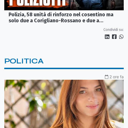
Polizia, 58 unità di rinforzo nel cosentino ma
solo due a Corigliano-Rossano e due a
Castrovillari
Condividi su:
POLITICA
2 ore fa