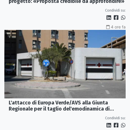
progetto: «Proposta credibile da approfondire»
Condividi su:
4 ore fa
L'attacco di Europa Verde/AVS alla Giunta
Regionale per il taglio del'emodinamica di
Rossano
Condividi su: