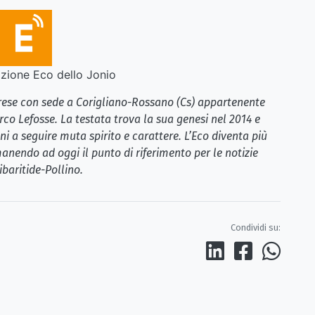
ione Eco dello Jonio
brese con sede a Corigliano-Rossano (Cs) appartenente
rco Lefosse. La testata trova la sua genesi nel 2014 e
i a seguire muta spirito e carattere. L’Eco diventa più
anendo ad oggi il punto di riferimento per le notizie
ibaritide-Pollino.
Condividi su: