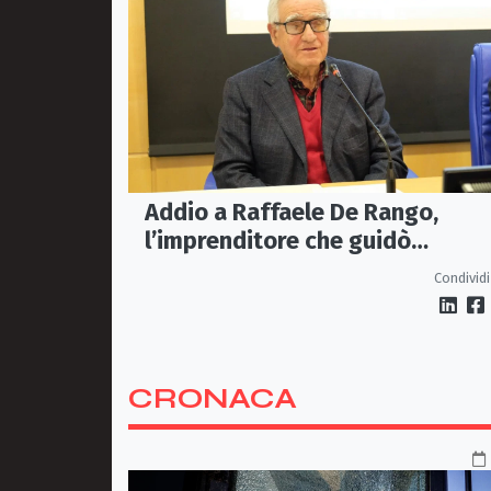
Addio a Raffaele De Rango,
l’imprenditore che guidò
Confindustria Cosenza
Condividi
CRONACA