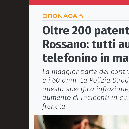
CRONACA
Oltre 200 patenti
Rossano: tutti a
telefonino in m
La maggior parte dei contra
e i 60 anni. La Polizia Strad
questa specifica infrazion
aumento di incidenti in cui
frenata