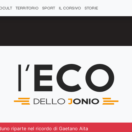
OCULT
TERRITORIO
SPORT
IL CORSIVO
STORIE
duno riparte nel ricordo di Gaetano Aita