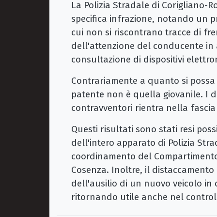
La Polizia Stradale di Corigliano-R
specifica infrazione, notando un p
cui non si riscontrano tracce di f
dell'attenzione del conducente in 
consultazione di dispositivi elettron
Contrariamente a quanto si possa pe
patente non è quella giovanile. I d
contravventori rientra nella fascia t
Questi risultati sono stati resi pos
dell'intero apparato di Polizia Stra
coordinamento del Compartimento d
Cosenza. Inoltre, il distaccamento
dell'ausilio di un nuovo veicolo in
ritornando utile anche nel controll