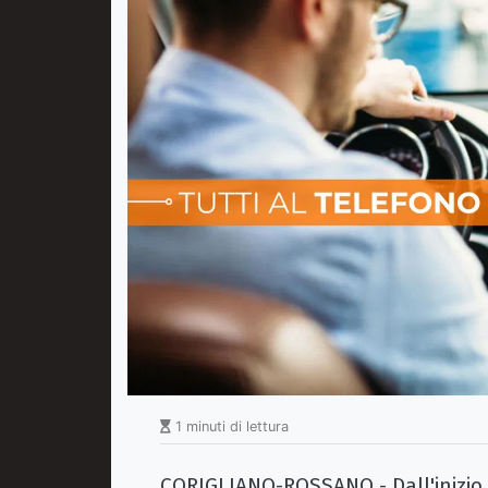
1 minuti di lettura
CORIGLIANO-ROSSANO - Dall'inizio d