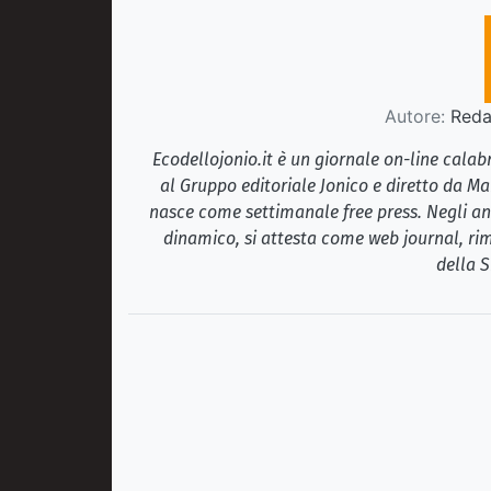
Autore:
Redaz
Ecodellojonio.it è un giornale on-line cala
al Gruppo editoriale Jonico e diretto da Ma
nasce come settimanale free press. Negli ann
dinamico, si attesta come web journal, rim
della S