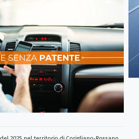
el 2025 nel territorio di Corigliano-Rossano