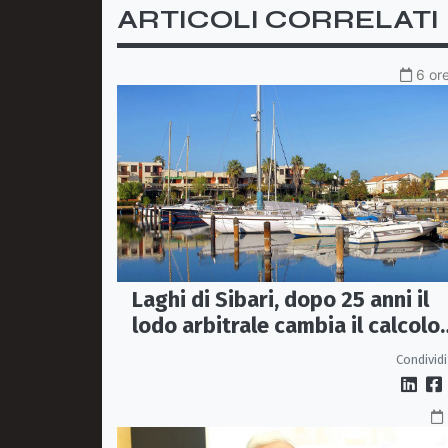
ARTICOLI CORRELATI
6 ore
Laghi di Sibari, dopo 25 anni il
lodo arbitrale cambia il calcolo
dei contributi associativi
Condividi