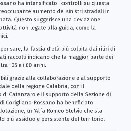
ossano ha intensificato i controlli su questa
reoccupante aumento dei sinistri stradali in
renata. Questo suggerisce una deviazione
attività non legate alla guida, come la
ici.
nsare, la fascia d'età più colpita dai ritiri di
ati raccolti indicano che la maggior parte dei
ra i 35 e i 60 anni.
sibili grazie alla collaborazione e al supporto
dale della regione Calabria, con il
i Catanzaro e il supporto della Sezione di
 di Corigliano-Rossano ha beneficiato
 dotazione, un'Alfa Romeo Stelvio che sta
o più assiduo e persistente del territorio.