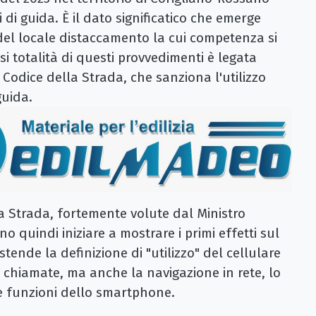
i di guida. È il dato significatico che emerge
e del locale distaccamento la cui competenza si
si totalità di questi provvedimenti è legata
l Codice della Strada, che sanziona l'utilizzo
guida.
la Strada, fortemente volute dal Ministro
no quindi iniziare a mostrare i primi effetti sul
tende la definizione di "utilizzo" del cellulare
 chiamate, ma anche la navigazione in rete, lo
re funzioni dello smartphone.