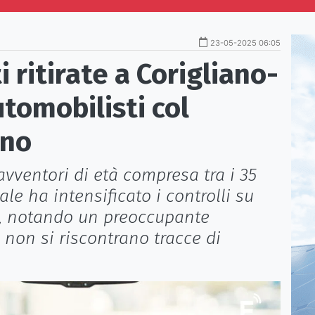
23-05-2025 06:05
 ritirate a Corigliano-
utomobilisti col
ano
vventori di età compresa tra i 35
ale ha intensificato i controlli su
e, notando un preoccupante
 non si riscontrano tracce di