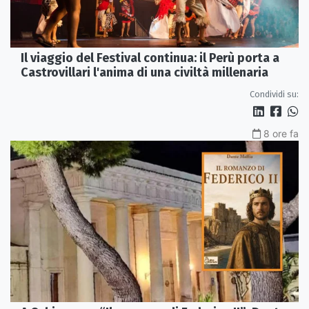
Il viaggio del Festival continua: il Perù porta a
Castrovillari l'anima di una civiltà millenaria
Condividi su:
8 ore fa