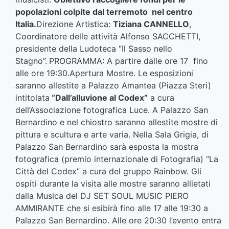
popolazioni colpite dal terremoto nel centro
Italia.
Direzione Artistica:
Tiziana CANNELLO
,
Coordinatore delle attività Alfonso SACCHETTI,
presidente della Ludoteca “Il Sasso nello
Stagno”.
PROGRAMMA: A partire dalle ore 17 fino
alle ore 19:30.Apertura Mostre. Le esposizioni
saranno allestite a Palazzo Amantea (Piazza Steri)
intitolata
“Dall’alluvione al Codex”
a cura
dell’Associazione fotografica Luce. A Palazzo San
Bernardino e nel chiostro saranno allestite mostre di
pittura e scultura e arte varia. Nella Sala Grigia, di
Palazzo San Bernardino sarà esposta la mostra
fotografica (premio internazionale di Fotografia) “La
Città del Codex” a cura del gruppo Rainbow. Gli
ospiti durante la visita alle mostre saranno allietati
dalla Musica del DJ SET SOUL MUSIC PIERO
AMMIRANTE che si esibirà fino alle 17 alle 19:30 a
Palazzo San Bernardino. Alle ore 20:30 l’evento entra