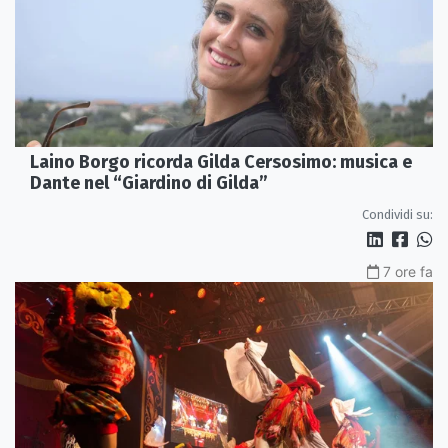
Laino Borgo ricorda Gilda Cersosimo: musica e
Dante nel “Giardino di Gilda”
Condividi su:
7 ore fa