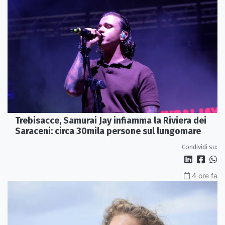
Trebisacce, Samurai Jay infiamma la Riviera dei
Saraceni: circa 30mila persone sul lungomare
Condividi su:
4 ore fa