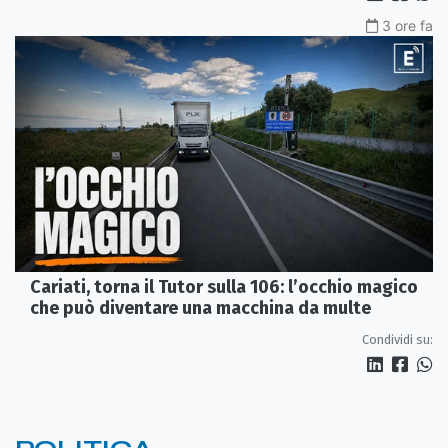
3 ore fa
Cariati, torna il Tutor sulla 106: l’occhio magico
che può diventare una macchina da multe
Condividi su: