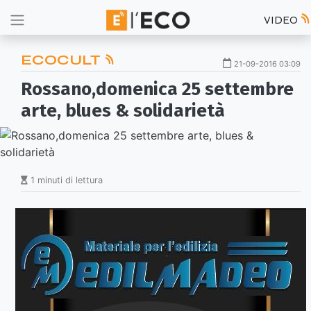
VIDEO
ECOCULT
21-09-2016 03:09
Rossano,domenica 25 settembre
arte, blues & solidarietà
1 minuti di lettura