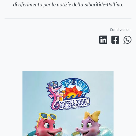
di riferimento per le notizie della Sibaritide-Pollino.
Condividi su: