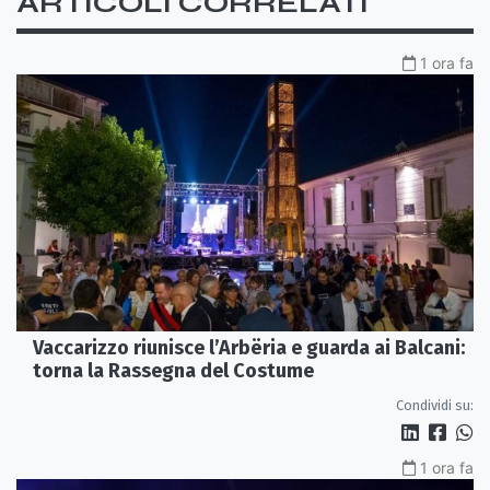
ARTICOLI CORRELATI
1 ora fa
Vaccarizzo riunisce l’Arbëria e guarda ai Balcani:
torna la Rassegna del Costume
Condividi su:
1 ora fa