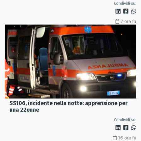
Condividi su:
7 ore fa
SS106, incidente nella notte: apprensione per
una 22enne
Condividi su:
16 ore fa