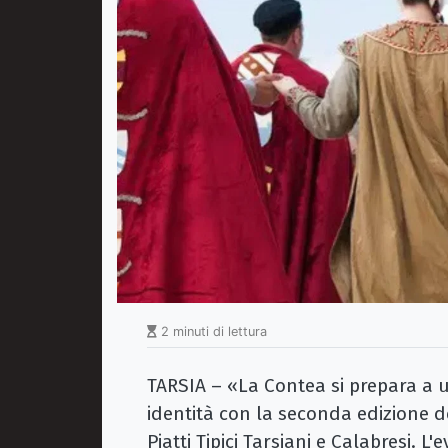
2 minuti di lettura
TARSIA – «La Contea si prepara a u
identità con la seconda edizione d
Piatti Tipici Tarsiani e Calabresi. 