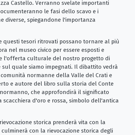
zza Castello. Verranno svelate importanti
ocumenteranno le fasi dello scavo e i
he diverse, spiegandone l'importanza
e questi tesori ritrovati possano tornare al più
mora nel museo civico per essere esposti e
 l'offerta culturale del nostro progetto di
 sul quale siamo impegnati. Il dibattito vedrà
e comunità normanne della Valle del Crati e
erto e autore del libro sulla storia del Conte
 normanno, che approfondirà il significato
 scacchiera d'oro e rossa, simbolo dell'antica
a rievocazione storica prenderà vita con la
culminerà con la rievocazione storica degli