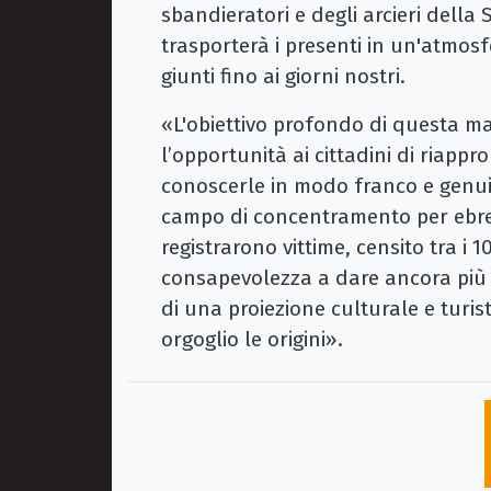
sbandieratori e degli arcieri della 
trasporterà i presenti in un'atmosf
giunti fino ai giorni nostri.
«L'obiettivo profondo di questa m
l’opportunità ai cittadini di riapprop
conoscerle in modo franco e genui
campo di concentramento per ebrei 
registrarono vittime, censito tra i 1
consapevolezza a dare ancora più se
di una proiezione culturale e turi
orgoglio le origini».