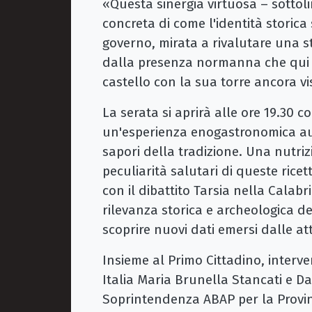
«Questa sinergia virtuosa – sottoli
concreta di come l'identità storica
governo, mirata a rivalutare una s
dalla presenza normanna che qui vi
castello con la sua torre ancora vis
La serata si aprirà alle ore 19.30 co
un'esperienza enogastronomica aute
sapori della tradizione. Una nutriz
peculiarità salutari di queste ricet
con il dibattito Tarsia nella Cala
rilevanza storica e archeologica d
scoprire nuovi dati emersi dalle at
Insieme al Primo Cittadino, interv
Italia Maria Brunella Stancati e D
Soprintendenza ABAP per la Provinc