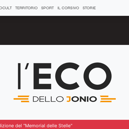
OCULT
TERRITORIO
SPORT
IL CORSIVO
STORIE
izione del "Memorial delle Stelle"