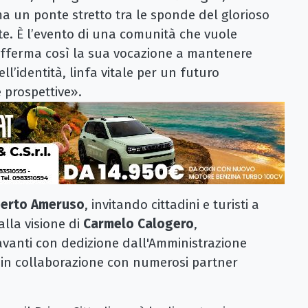
a un ponte stretto tra le sponde del glorioso
e. È l’evento di una comunità che vuole
afferma così la sua vocazione a mantenere
ll’identità, linfa vitale per un futuro
 prospettive».
erto Ameruso
, invitando cittadini e turisti a
alla visione di
Carmelo Calogero
,
avanti con dedizione dall'Amministrazione
 in collaborazione con numerosi partner