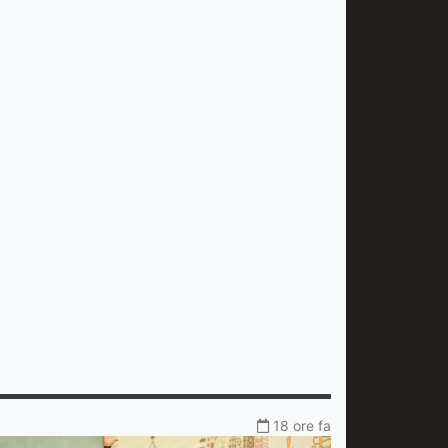
18 ore fa