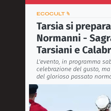
ECOCULT
Tarsia si prepara
Normanni - Sagra 
Tarsiani e Calabr
L'evento, in programma sab
celebrazione del gusto, ma
del glorioso passato norma