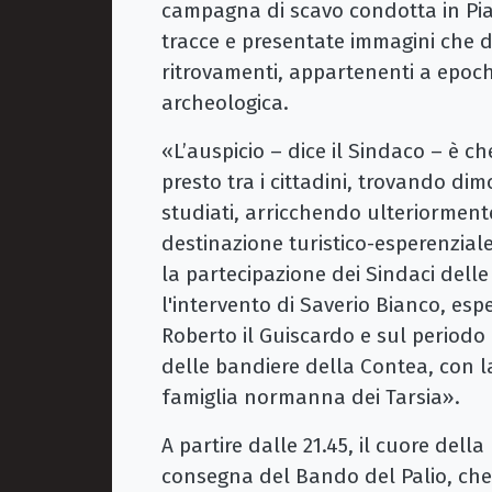
campagna di scavo condotta in Pia
tracce e presentate immagini che d
ritrovamenti, appartenenti a epoc
archeologica.
«L’auspicio – dice il Sindaco – è ch
presto tra i cittadini, trovando di
studiati, arricchendo ulteriormente
destinazione turistico-esperenziale
la partecipazione dei Sindaci dell
l'intervento di Saverio Bianco, esp
Roberto il Guiscardo e sul periodo
delle bandiere della Contea, con la
famiglia normanna dei Tarsia».
A partire dalle 21.45, il cuore dell
consegna del Bando del Palio, che 