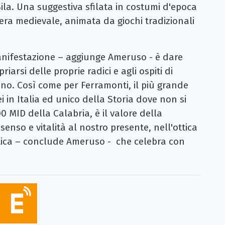
Sila. Una suggestiva sfilata in costumi d'epoca
era medievale, animata da giochi tradizionali
anifestazione – aggiunge Ameruso - è dare
riarsi delle proprie radici e agli ospiti di
no. Così come per Ferramonti, il più grande
in Italia ed unico della Storia dove non si
00 MID della Calabria, è il valore della
nso e vitalità al nostro presente, nell'ottica
stica – conclude Ameruso - che celebra con