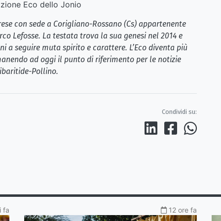
ione Eco dello Jonio
brese con sede a Corigliano-Rossano (Cs) appartenente
rco Lefosse. La testata trova la sua genesi nel 2014 e
i a seguire muta spirito e carattere. L’Eco diventa più
anendo ad oggi il punto di riferimento per le notizie
ibaritide-Pollino.
Condividi su:
 fa
12 ore fa