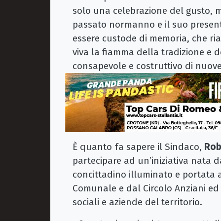
solo una celebrazione del gusto, m
passato normanno e il suo present
essere custode di memoria, che ri
viva la fiamma della tradizione e de
consapevole e costruttivo di nuove
È quanto fa sapere il Sindaco,
Rob
partecipare ad un’iniziativa nata d
concittadino illuminato e portata 
Comunale e dal Circolo Anziani ed
sociali e aziende del territorio.