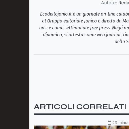
Autore:
Redaz
Ecodellojonio.it è un giornale on-line cala
al Gruppo editoriale Jonico e diretto da Ma
nasce come settimanale free press. Negli ann
dinamico, si attesta come web journal, rim
della S
ARTICOLI CORRELATI
23 minuti