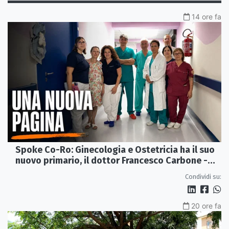
14 ore fa
Spoke Co-Ro: Ginecologia e Ostetricia ha il suo
nuovo primario, il dottor Francesco Carbone -
VIDEO
Condividi su:
20 ore fa