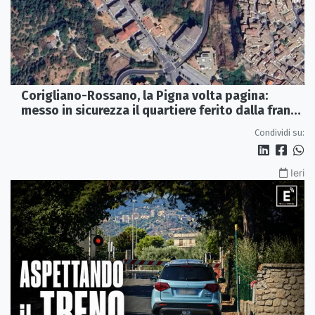
Corigliano-Rossano, la Pigna volta pagina:
messo in sicurezza il quartiere ferito dalla frana
del 2015
Condividi su:
Ieri