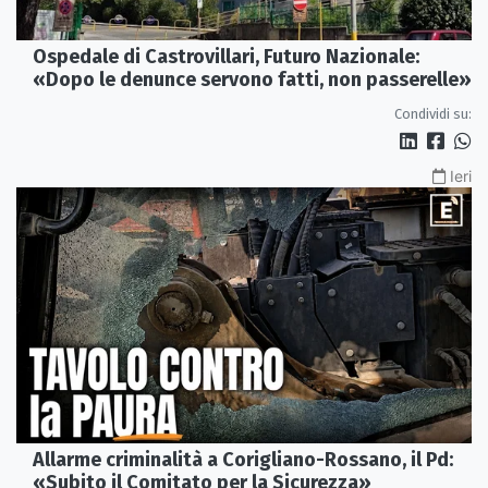
Ospedale di Castrovillari, Futuro Nazionale:
«Dopo le denunce servono fatti, non passerelle»
Condividi su:
Ieri
Allarme criminalità a Corigliano-Rossano, il Pd:
«Subito il Comitato per la Sicurezza»