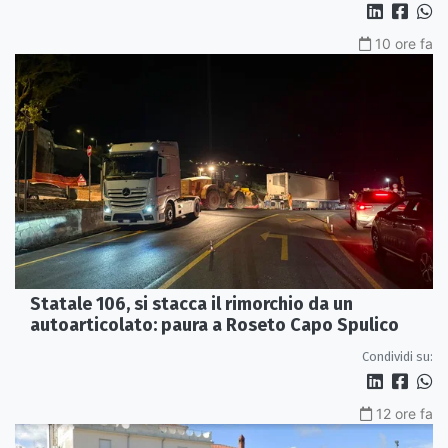
10 ore fa
Statale 106, si stacca il rimorchio da un
autoarticolato: paura a Roseto Capo Spulico
Condividi su:
12 ore fa