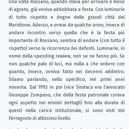
Una volta Rossano, quando stava per arrivare il mese
di agosto, già veniva addobbata a festa. Con luminarie
di tutto rispetto e degne delle grandi città del
Meridione. Adesso, e ormai da qualche anno, invece di
andare incontro verso quella che è la festa più
importante di Rossano, sembra di andare (con tutto il
rispetto) verso la ricorrenza dei defunti. Luminarie, in
nome della spending rewiew, non se ne fanno più. Se
non qualche palo di luci, ma nulla a che vedere con
quanto, invece, veniva fatto nei decenni addietro.
Stiamo parlando, nello specifico, nei primi anni
novanta. Dal 1993 in poi (vice Sindaco era l’avvocato
Giuseppe Zumpano, che della festa patronale curava
ogni aspetto nei minimi dettagli) fino alla durata di
questi nella carica istituzionale, si sono visti dei
Ferragosto di altissimo livello.