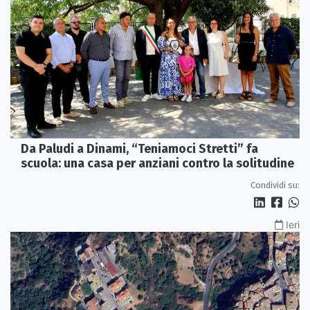
Da Paludi a Dinami, “Teniamoci Stretti” fa
scuola: una casa per anziani contro la solitudine
Condividi su:
Ieri