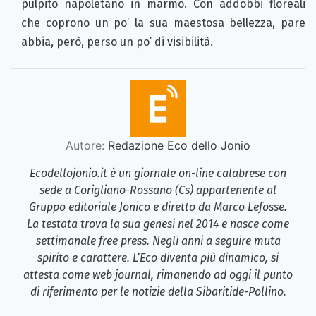
pulpito napoletano in marmo. Con addobbi floreali
che coprono un po’ la sua maestosa bellezza, pare
abbia, però, perso un po’ di visibilità.
Autore:
Redazione Eco dello Jonio
Ecodellojonio.it è un giornale on-line calabrese con
sede a Corigliano-Rossano (Cs) appartenente al
Gruppo editoriale Jonico e diretto da Marco Lefosse.
La testata trova la sua genesi nel 2014 e nasce come
settimanale free press. Negli anni a seguire muta
spirito e carattere. L’Eco diventa più dinamico, si
attesta come web journal, rimanendo ad oggi il punto
di riferimento per le notizie della Sibaritide-Pollino.