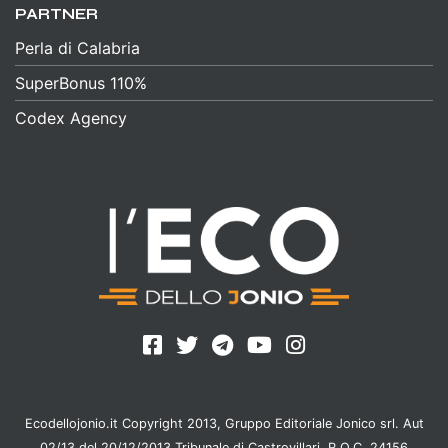
PARTNER
Perla di Calabria
SuperBonus 110%
Codex Agency
Ecodellojonio.it Copyright 2013, Gruppo Editoriale Jonico srl. Aut
02/13 del 20/12/2013 Tribunale di Castrovillari, R.O.C. 24156