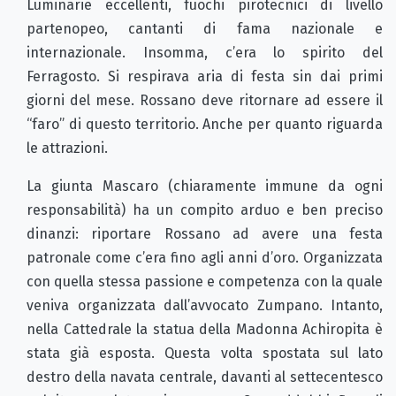
Luminarie eccellenti, fuochi pirotecnici di livello
partenopeo, cantanti di fama nazionale e
internazionale. Insomma, c’era lo spirito del
Ferragosto. Si respirava aria di festa sin dai primi
giorni del mese. Rossano deve ritornare ad essere il
“faro” di questo territorio. Anche per quanto riguarda
le attrazioni.
La giunta Mascaro (chiaramente immune da ogni
responsabilità) ha un compito arduo e ben preciso
dinanzi: riportare Rossano ad avere una festa
patronale come c’era fino agli anni d’oro. Organizzata
con quella stessa passione e competenza con la quale
veniva organizzata dall’avvocato Zumpano. Intanto,
nella Cattedrale la statua della Madonna Achiropita è
stata già esposta. Questa volta spostata sul lato
destro della navata centrale, davanti al settecentesco