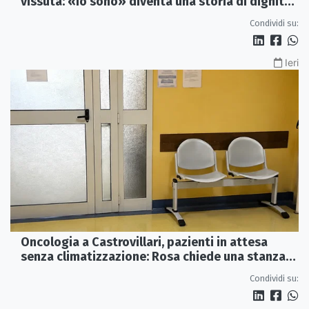
vissuta: «Io sono» diventa una storia di dignità
e futuro
Condividi su:
Ieri
Oncologia a Castrovillari, pazienti in attesa
senza climatizzazione: Rosa chiede una stanza
interna e un intervento strutturale
Condividi su: