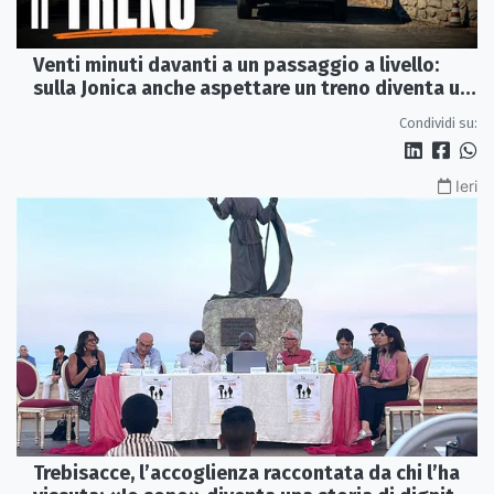
Venti minuti davanti a un passaggio a livello:
sulla Jonica anche aspettare un treno diventa un
viaggio
Condividi su:
Ieri
Trebisacce, l’accoglienza raccontata da chi l’ha