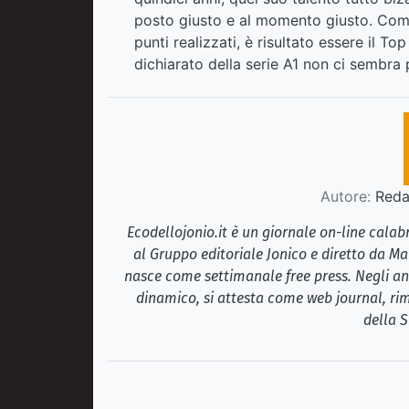
posto giusto e al momento giusto. Co
punti realizzati, è risultato essere il To
dichiarato della serie A1 non ci sembra 
Autore:
Redaz
Ecodellojonio.it è un giornale on-line cala
al Gruppo editoriale Jonico e diretto da Ma
nasce come settimanale free press. Negli ann
dinamico, si attesta come web journal, rim
della S