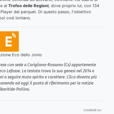
me al
Trofeo delle Regioni
, dove proprio lui, con 134
p Player del parquet. Di questo passo, l'obiettivo
poi così lontano.
ione Eco dello Jonio
brese con sede a Corigliano-Rossano (Cs) appartenente
rco Lefosse. La testata trova la sua genesi nel 2014 e
i a seguire muta spirito e carattere. L’Eco diventa più
anendo ad oggi il punto di riferimento per le notizie
ibaritide-Pollino.
Condividi su: