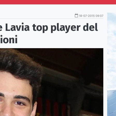
18-07-2015 09:07
 Lavia top player del
ioni