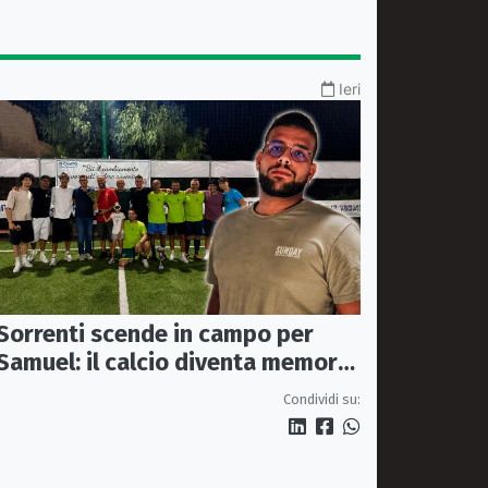
Ieri
Sorrenti scende in campo per
Samuel: il calcio diventa memoria
condivisa
Condividi su: