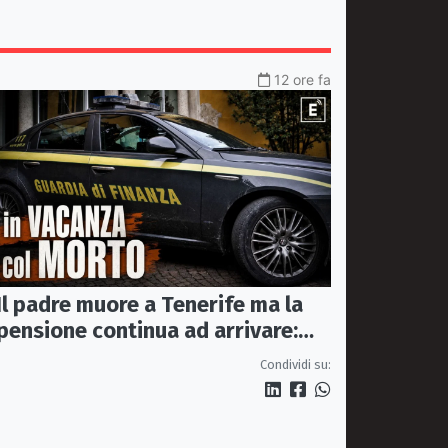
12 ore fa
Il padre muore a Tenerife ma la
pensione continua ad arrivare:
indagati due coniugi
Condividi su: