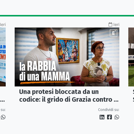
Ieri
Ieri
Una protesi bloccata da un
codice: il grido di Grazia contro la
sanità che rimanda
Condividi su:
 su: