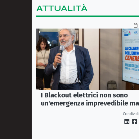
ATTUALITÀ
I Blackout elettrici non sono
un'emergenza imprevedibile ma
fragilità della rete
Condividi