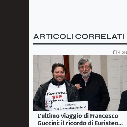
ARTICOLI CORRELATI
4 ore
L'ultimo viaggio di Francesco
Guccini: il ricordo di Euristeo