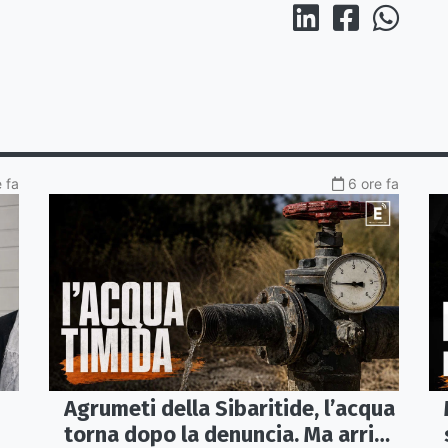
 fa
6 ore fa
Agrumeti della Sibaritide, l’acqua
torna dopo la denuncia. Ma arriva