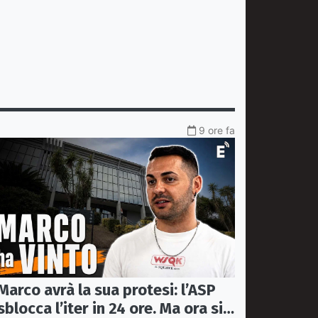
9 ore fa
Marco avrà la sua protesi: l’ASP
sblocca l’iter in 24 ore. Ma ora si