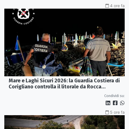
4 ore fa
Mare e Laghi Sicuri 2026: la Guardia Costiera di
Corigliano controlla il litorale da Rocca
Imperiale a Cariati.
Condividi su:
5 ore fa