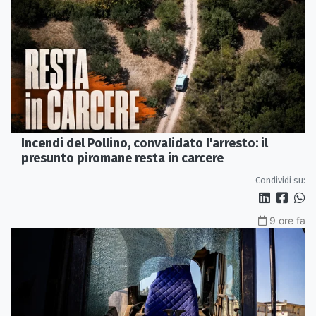
Incendi del Pollino, convalidato l'arresto: il
presunto piromane resta in carcere
Condividi su:
9 ore fa