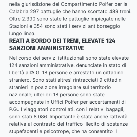
nella giurisdizione del Compartimento Polfer per la
Calabria 297 pattuglie che hanno scortato 489 treni.
Oltre 2.390 sono state le pattuglie impiegate nelle
Stazioni e 354 sono stati i servizi antiborseggio
lungo linea.
REATI A BORDO DEI TRENI, ELEVATE 124
SANZIONI AMMINISTRATIVE
Nel corso dei servizi istituzionali sono state elevate
124 sanzioni amministrative, denunciate in stato di
libertà all’A.G. 18 persone e arrestato un cittadino
straniero. Sono stati altresì rintracciati 9 cittadini
stranieri in posizione irregolare sul territorio
nazionale; ulteriori 18 persone sono state
accompagnate in Uffici Polfer per accertamenti di
P.G.. I viaggiatori controllati, con i relativi bagagli,
sono stati 8.086. Importante è stata anche l’attività
relativa al contrasto del traffico illecito di sostanze
stupefacenti e psicotrope, che ha consentito il