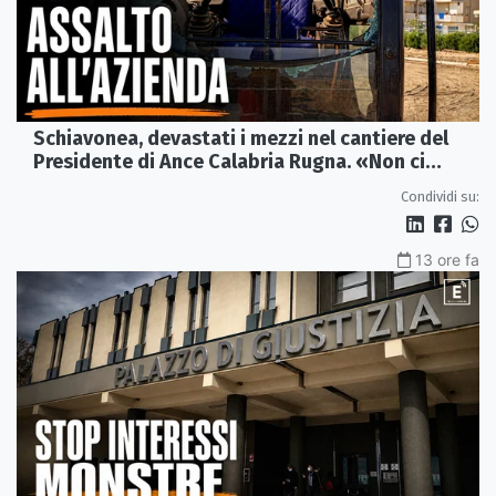
Schiavonea, devastati i mezzi nel cantiere del
Presidente di Ance Calabria Rugna. «Non ci
fermeremo»
Condividi su:
13 ore fa