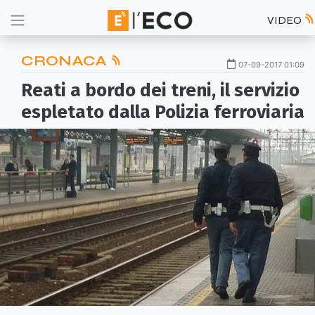
VIDEO
CRONACA
07-09-2017 01:09
Reati a bordo dei treni, il servizio
espletato dalla Polizia ferroviaria