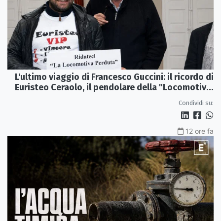
L'ultimo viaggio di Francesco Guccini: il ricordo di
Euristeo Ceraolo, il pendolare della "Locomotiva
Perduta"
Condividi su:
12 ore fa