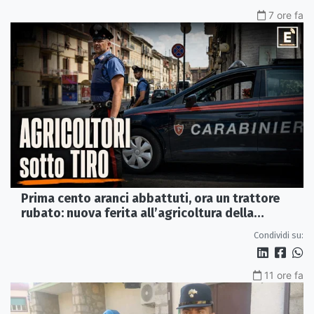
7 ore fa
Prima cento aranci abbattuti, ora un trattore
rubato: nuova ferita all’agricoltura della
Sibaritide
Condividi su:
11 ore fa