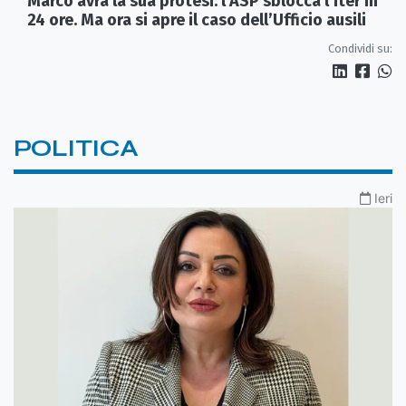
Marco avrà la sua protesi: l’ASP sblocca l’iter in
24 ore. Ma ora si apre il caso dell’Ufficio ausili
Condividi su:
POLITICA
Ieri