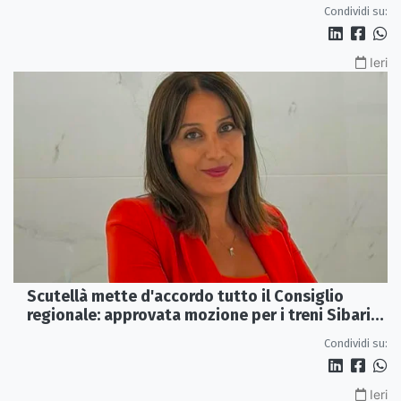
dimissioni
Condividi su:
Ieri
Scutellà mette d'accordo tutto il Consiglio
regionale: approvata mozione per i treni Sibari-
Paola
Condividi su:
Ieri