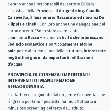
c’erano anche i responsabili del settore Edilizia
scolastica della Provincia,
il dirigente Ing.
Claudio
Carravetta
, il
funzionario Naccarato ed i tecnici De
Filippis e Cinelli
. Con loro anche una delegazione del
corpo docenti. "Sono state evidenziate –
commenta
Russo
– alcune
criticità che interessano
l’edificio scolastico
e particolarmente
alcune
aule
poste al primo piano della struttura,
interessate
negli ultimi giorni da importanti infiltrazioni
d’acqua
.
PROVINCIA DI COSENZA: IMPORTANTI
INTERVENTI DI MANUTENZIONE
STRAORDINARIA
Lo staff tecnico, guidato dal dirigente Carravetta, che
ringrazio per la tempestività, hanno effettuato un
minuzioso screening del tetto dell’istituto,