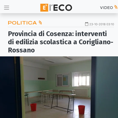
VIDEO
POLITICA
23-10-2018 03:10
Provincia di Cosenza: interventi
di edilizia scolastica a Corigliano-
Rossano