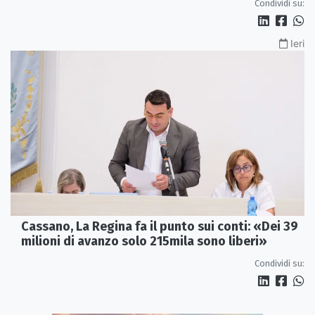
Condividi su:
Ieri
Cassano, La Regina fa il punto sui conti: «Dei 39
milioni di avanzo solo 215mila sono liberi»
Condividi su: