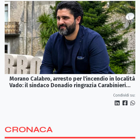
Morano Calabro, arresto per l'incendio in località
Vado: il sindaco Donadio ringrazia Carabinieri
Forestali e magistratura
Condividi su:
CRONACA