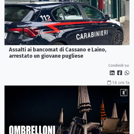
Assalti ai bancomat di Cassano e Laino,
arrestato un giovane pugliese
Condividi su:
14 ore fa