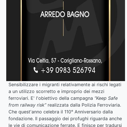
Sensibilizzare i migranti relativamente ai rischi legati
a un utilizzo scorretto e improprio dei mezzi
ferroviari. E' l'obiettivo della campagna
“Keep Safe
from railway risk”
realizzata dalla Polizia Ferroviaria.
Che quest'anno celebra il 110° Anniversario dalla
fondazione. Il passaggio dei profughi riguarda anche
le vie di comunicazione ferrate. E finisce per tradursi