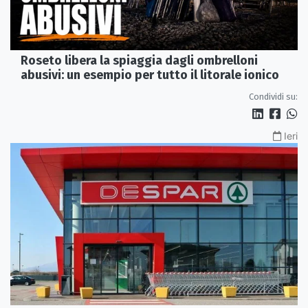
Roseto libera la spiaggia dagli ombrelloni
abusivi: un esempio per tutto il litorale ionico
Condividi su:
Ieri