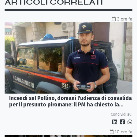
ARTICOLI CORRELATI
3 ore fa
Incendi sul Pollino, domani l'udienza di convalida
per il presunto piromane: il PM ha chiesto la
misura in carcere
Condividi su:
10 ore fa