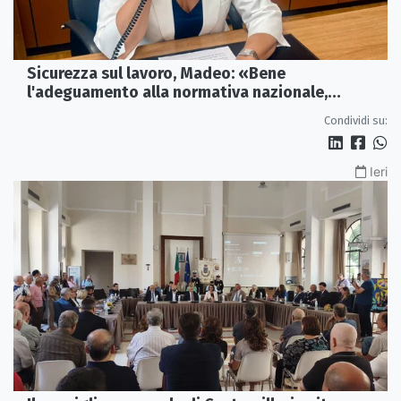
Sicurezza sul lavoro, Madeo: «Bene
l'adeguamento alla normativa nazionale,
servono più tutele»
Condividi su:
Ieri