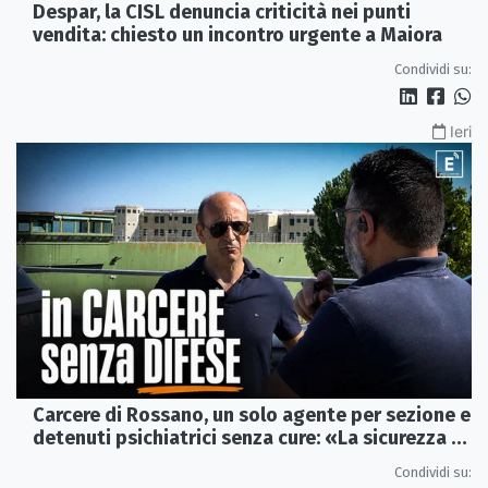
Despar, la CISL denuncia criticità nei punti
vendita: chiesto un incontro urgente a Maiora
Condividi su:
Ieri
Carcere di Rossano, un solo agente per sezione e
detenuti psichiatrici senza cure: «La sicurezza è
venuta meno» | VIDEO
Condividi su: