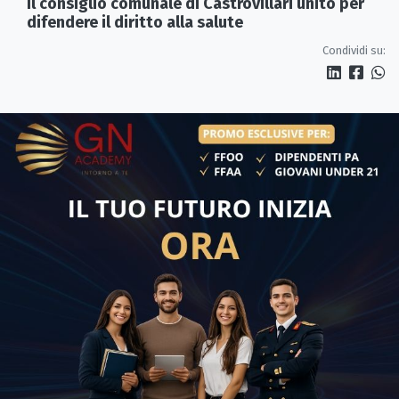
Il consiglio comunale di Castrovillari unito per
difendere il diritto alla salute
Condividi su: