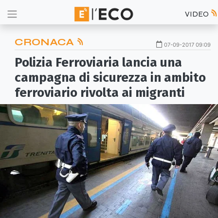
VIDEO
CRONACA
07-09-2017 09:09
Polizia Ferroviaria lancia una
campagna di sicurezza in ambito
ferroviario rivolta ai migranti