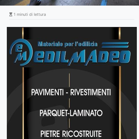
1 minuti di lettura