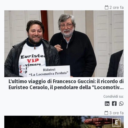
2 ore fa
L'ultimo viaggio di Francesco Guccini: il ricordo di
Euristeo Ceraolo, il pendolare della "Locomotiva
Perduta"
Condividi su:
3 ore fa