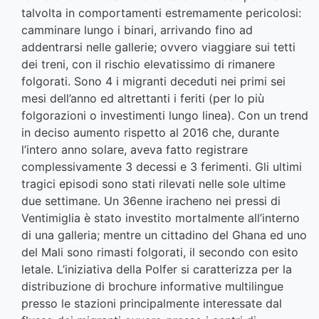
talvolta in comportamenti estremamente pericolosi:
camminare lungo i binari, arrivando fino ad
addentrarsi nelle gallerie; ovvero viaggiare sui tetti
dei treni, con il rischio elevatissimo di rimanere
folgorati. Sono 4 i migranti deceduti nei primi sei
mesi dell’anno ed altrettanti i feriti (per lo più
folgorazioni o investimenti lungo linea). Con un trend
in deciso aumento rispetto al 2016 che, durante
l’intero anno solare, aveva fatto registrare
complessivamente 3 decessi e 3 ferimenti. Gli ultimi
tragici episodi sono stati rilevati nelle sole ultime
due settimane. Un 36enne iracheno nei pressi di
Ventimiglia è stato investito mortalmente all’interno
di una galleria; mentre un cittadino del Ghana ed uno
del Mali sono rimasti folgorati, il secondo con esito
letale. L’iniziativa della Polfer si caratterizza per la
distribuzione di brochure informative multilingue
presso le stazioni principalmente interessate dal