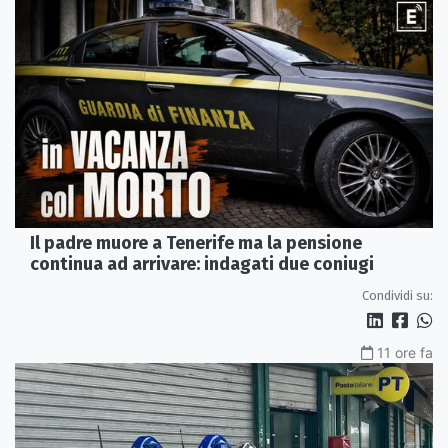
Il padre muore a Tenerife ma la pensione
continua ad arrivare: indagati due coniugi
Condividi su:
11 ore fa