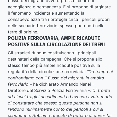
flusso dei migranti ovvero presso i centri di
accoglienza e permanenza. E si propone di arginare
il fenomeno incidentale aumentando la
consapevolezza tra i profughi circa i pericoli propri
dello scenario ferroviario, spesso poco noti nelle
terre di origine.
POLIZIA FERROVIARIA, AMPIE RICADUTE
POSITIVE SULLA CIRCOLAZIONE DEI TRENI
Gli stranieri dunque costituiscono i principali
destinatari della campagna. Che si propone allo
stesso tempo più ampie ricadute positive sulla
regolarità della circolazione ferroviaria.
“Da tempo ci
confrontiamo con il flusso dei migranti in ambito
ferroviario
– ha dichiarato Armando Nanei –
Direttore del Servizio Polizia Ferroviaria –.
Di fronte
ad alcuni tragici accadimenti ed avendo avuto modo
di constatare che spesso queste persone non si
rendono minimamente conto dei pericoli a cui si
espongono. Abbiamo ritenuto di poter e di dover far