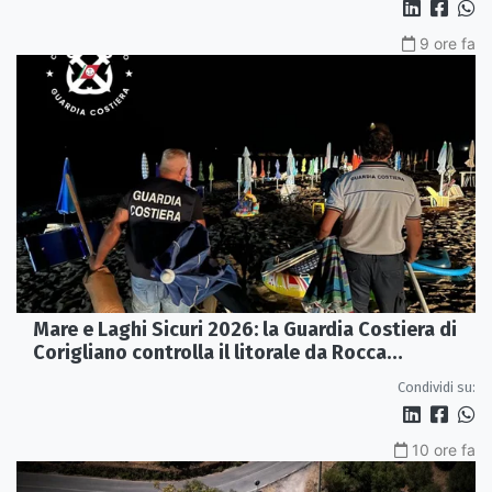
9 ore fa
Mare e Laghi Sicuri 2026: la Guardia Costiera di
Corigliano controlla il litorale da Rocca
Imperiale a Cariati.
Condividi su:
10 ore fa