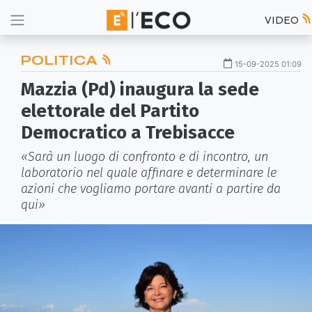
VIDEO
POLITICA
15-09-2025 01:09
Mazzia (Pd) inaugura la sede
elettorale del Partito
Democratico a Trebisacce
«Sarà un luogo di confronto e di incontro, un
laboratorio nel quale affinare e determinare le
azioni che vogliamo portare avanti a partire da
qui»