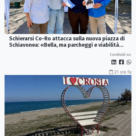
Schierarsi Co-Ro attacca sulla nuova piazza di
Schiavonea: «Bella, ma parcheggi e viabilità
sono al collasso»
Condividi su:
21 ore fa