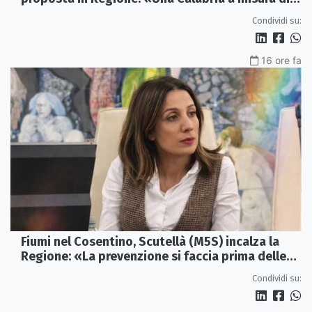
famiglie»
Condividi su:
16 ore fa
Fiumi nel Cosentino, Scutellà (M5S) incalza la
Regione: «La prevenzione si faccia prima delle
alluvioni»
Condividi su: