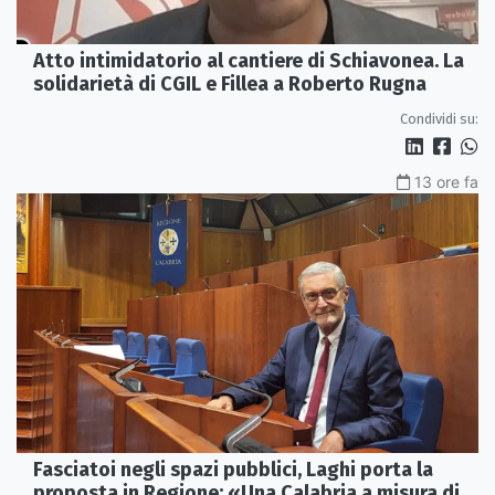
Atto intimidatorio al cantiere di Schiavonea. La
solidarietà di CGIL e Fillea a Roberto Rugna
Condividi su:
13 ore fa
Fasciatoi negli spazi pubblici, Laghi porta la
proposta in Regione: «Una Calabria a misura di