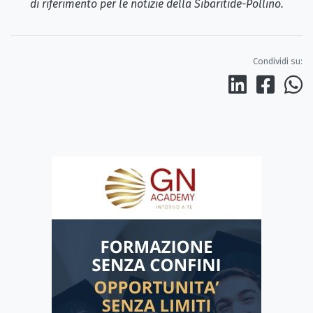
di riferimento per le notizie della Sibaritide-Pollino.
Condividi su: