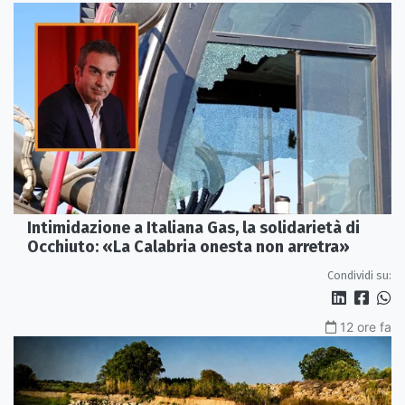
Intimidazione a Italiana Gas, la solidarietà di
Occhiuto: «La Calabria onesta non arretra»
Condividi su:
12 ore fa