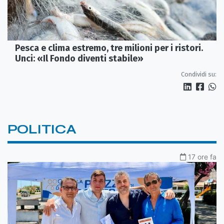
Pesca e clima estremo, tre milioni per i ristori.
Unci: «Il Fondo diventi stabile»
Condividi su:
POLITICA
17 ore fa