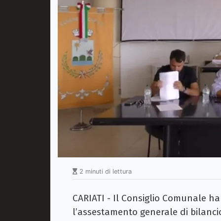
2 minuti di lettura
CARIATI - Il Consiglio Comunale ha
l’assestamento generale di bilancio