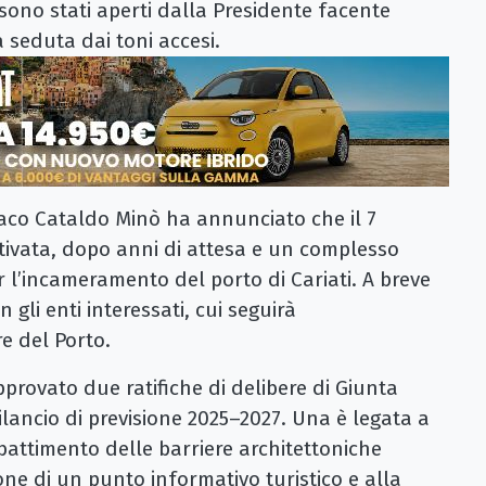
ri sono stati aperti dalla Presidente facente
 seduta dai toni accesi.
ndaco Cataldo Minò ha annunciato che il 7
ttivata, dopo anni di attesa e un complesso
 l’incameramento del porto di Cariati. A breve
n gli enti interessati, cui seguirà
e del Porto.
provato due ratifiche di delibere di Giunta
bilancio di previsione 2025–2027. Una è legata a
attimento delle barriere architettoniche
ione di un punto informativo turistico e alla