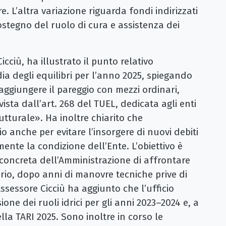
re. L’altra variazione riguarda fondi indirizzati
 sostegno del ruolo di cura e assistenza dei
icciù, ha illustrato il punto relativo
ia degli equilibri per l’anno 2025, spiegando
raggiungere il pareggio con mezzi ordinari,
ista dall’art. 268 del TUEL, dedicata agli enti
rutturale». Ha inoltre chiarito che
 anche per evitare l’insorgere di nuovi debiti
ente la condizione dell’Ente. L’obiettivo è
 concreta dell’Amministrazione di affrontare
ario, dopo anni di manovre tecniche prive di
Assessore Cicciù ha aggiunto che l’ufficio
ione dei ruoli idrici per gli anni 2023–2024 e, a
la TARI 2025. Sono inoltre in corso le