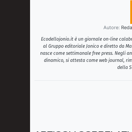
Autore:
Redaz
Ecodellojonio.it è un giornale on-line cala
al Gruppo editoriale Jonico e diretto da Ma
nasce come settimanale free press. Negli ann
dinamico, si attesta come web journal, rim
della S