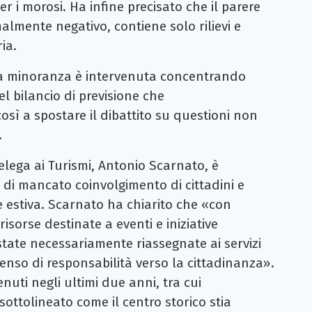
r i morosi. Ha infine precisato che il parere
almente negativo, contiene solo rilievi e
ia.
la minoranza è intervenuta concentrando
el bilancio di previsione che
sì a spostare il dibattito su questioni non
.
delega ai Turismi, Antonio Scarnato, è
 di mancato coinvolgimento di cittadini e
 estiva. Scarnato ha chiarito che «con
isorse destinate a eventi e iniziative
tate necessariamente riassegnate ai servizi
enso di responsabilità verso la cittadinanza».
tenuti negli ultimi due anni, tra cui
sottolineato come il centro storico stia