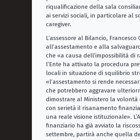
riqualificazione della sala consilia
ai servizi sociali, in particolare al
caregiver.
L’assessore al Bilancio, Francesco C
all’assestamento e alla salvaguard
che «a causa dell’impossibilità di 
l’Ente ha attivato la procedura prev
locali in situazione di squilibrio st
«l’assestamento si rende necessario
che potrebbero aggravare ulteriorm
dimostrare al Ministero la volontà
con serietà il risanamento finanzi
una reale visione istituzionale». L’
finanziario ha già avviato la riscoss
settembre, partirà anche quella del