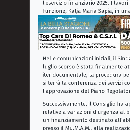
l’esercizio finanziario 2025. I lavo
funzione, Katja Maria Sapia, in una
Nelle comunicazioni iniziali, il Si
luglio scorso è stata finalmente a
iter documentale, la procedura per
si terrà la conferenza dei servizi co
l’approvazione del Piano Regolator
Successivamente, il Consiglio ha ap
relative a variazioni d’urgenza al 
un finanziamento destinato all’abb
presso il Mu.M.A.M., alla realizzaz