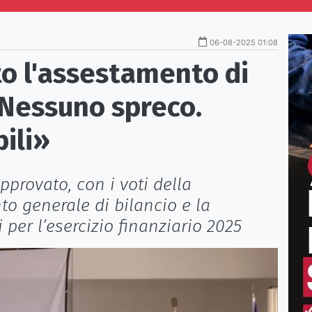
06-08-2025 01:08
to l'assestamento di
«Nessuno spreco.
ili»
provato, con i voti della
o generale di bilancio e la
 per l’esercizio finanziario 2025