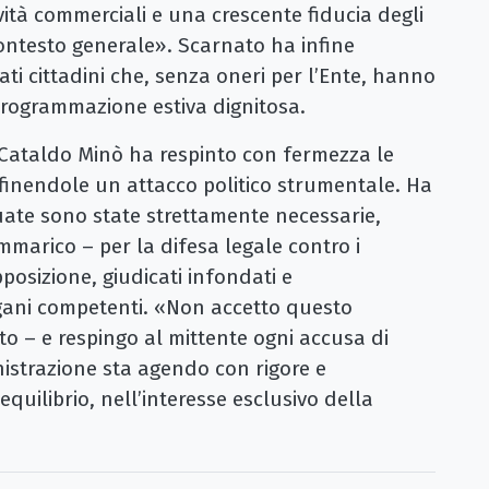
ità commerciali e una crescente fiducia degli
 contesto generale». Scarnato ha infine
tati cittadini che, senza oneri per l’Ente, hanno
programmazione estiva dignitosa.
 Cataldo Minò ha respinto con fermezza le
finendole un attacco politico strumentale. Ha
tuate sono state strettamente necessarie,
mmarico – per la difesa legale contro i
pposizione, giudicati infondati e
rgani competenti. «Non accetto questo
to – e respingo al mittente ogni accusa di
istrazione sta agendo con rigore e
equilibrio, nell’interesse esclusivo della