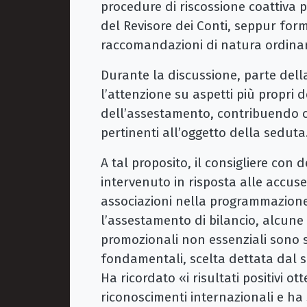
procedure di riscossione coattiva pe
del Revisore dei Conti, seppur form
raccomandazioni di natura ordinar
Durante la discussione, parte del
l’attenzione su aspetti più propri d
dell’assestamento, contribuendo co
pertinenti all’oggetto della seduta
A tal proposito, il consigliere con 
intervenuto in risposta alle accuse
associazioni nella programmazione
l’assestamento di bilancio, alcune r
promozionali non essenziali sono s
fondamentali, scelta dettata dal s
Ha ricordato «i risultati positivi ot
riconoscimenti internazionali e ha 