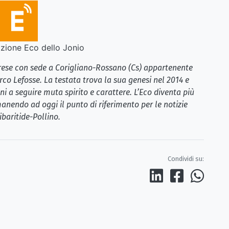
ione Eco dello Jonio
brese con sede a Corigliano-Rossano (Cs) appartenente
rco Lefosse. La testata trova la sua genesi nel 2014 e
i a seguire muta spirito e carattere. L’Eco diventa più
anendo ad oggi il punto di riferimento per le notizie
ibaritide-Pollino.
Condividi su: