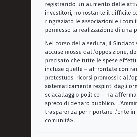
registrando un aumento delle attiv
investitori, nonostante il difficile
ringraziato le associazioni e i comi
permesso la realizzazione di una 
Nel corso della seduta, il Sindaco
accuse mosse dall’opposizione, de
precisato che tutte le spese effet
incluse quelle – affrontate con ra
pretestuosi ricorsi promossi dall’o
sistematicamente respinti dagli o
sciacallaggio politico – ha afferma
spreco di denaro pubblico. L’Ammin
trasparenza per riportare l’Ente in 
comunità».