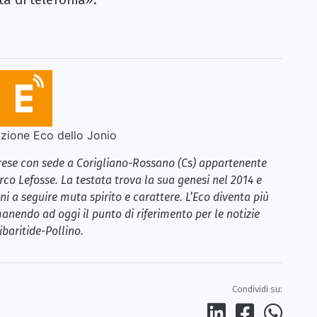
ione Eco dello Jonio
brese con sede a Corigliano-Rossano (Cs) appartenente
rco Lefosse. La testata trova la sua genesi nel 2014 e
i a seguire muta spirito e carattere. L’Eco diventa più
anendo ad oggi il punto di riferimento per le notizie
ibaritide-Pollino.
Condividi su: