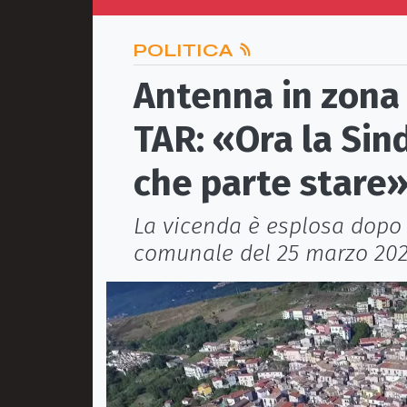
POLITICA
Antenna in zona 
TAR: «Ora la Sin
che parte stare
La vicenda è esplosa dopo 
comunale del 25 marzo 20