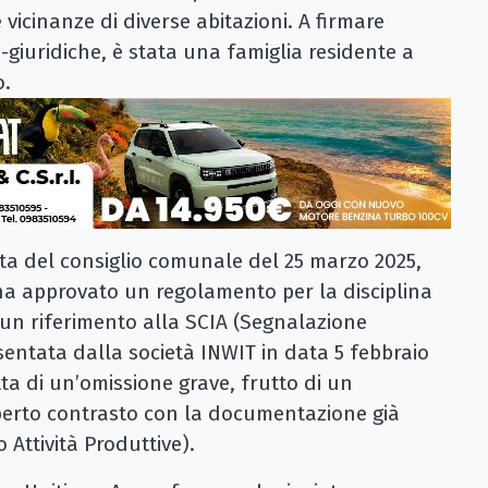
 vicinanze di diverse abitazioni. A firmare
-giuridiche, è stata una famiglia residente a
o.
ta del consiglio comunale del 25 marzo 2025,
a approvato un regolamento per la disciplina
cun riferimento alla SCIA (Segnalazione
presentata dalla società INWIT in data 5 febbraio
tta di un’omissione grave, frutto di un
erto contrasto con la documentazione già
Attività Produttive).