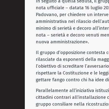
In seguito a quella seduta, il gru
nota ufficiale – datata 16 luglio 2
Padovano, per chiedere un interven
amministrativa nel rilascio dell’au
minimo di serietà e decoro all’inter
nota – serietà e decoro venuti men
nuova amministrazione».
Il gruppo d’opposizione contesta c
rilasciate da esponenti della magg
l’obiettivo di screditare l’avversari
rispettare la Costituzione e le leggi
gettare fango contro chi ha idee di
Parallelamente all’iniziativa istit
cittadini contrari all’installazione
gruppo consiliare nella ricostruzio