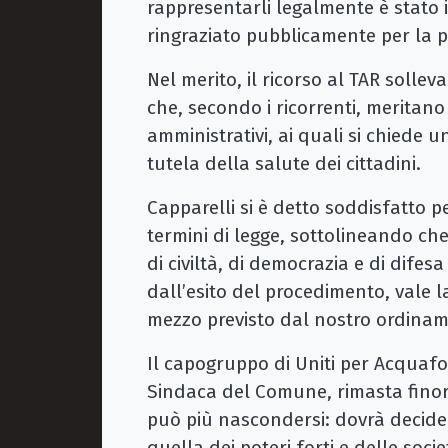
rappresentarli legalmente è stato i
ringraziato pubblicamente per la pr
Nel merito, il ricorso al TAR solleva 
che, secondo i ricorrenti, meritano
amministrativi, ai quali si chiede 
tutela della salute dei cittadini.
Capparelli si è detto soddisfatto per
termini di legge, sottolineando che
di civiltà, di democrazia e di difesa
dall’esito del procedimento, vale 
mezzo previsto dal nostro ordina
Il capogruppo di Uniti per Acquafo
Sindaca del Comune, rimasta finora
può più nascondersi: dovrà decidere
quella dei poteri forti e delle socie