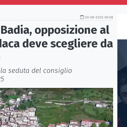
04-08-2025 06:08
Badia, opposizione al
daca deve scegliere da
»
la seduta del consiglio
25