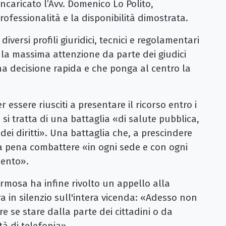
ncaricato l’Avv. Domenico Lo Polito,
ofessionalità e la disponibilità dimostrata.
diversi profili giuridici, tecnici e regolamentari
 la massima attenzione da parte dei giudici
una decisione rapida e che ponga al centro la
 essere riusciti a presentare il ricorso entro i
 si tratta di una battaglia «di salute pubblica,
 dei diritti». Una battaglia che, a prescindere
la pena combattere «in ogni sede e con ogni
mento».
rmosa ha infine rivolto un appello alla
 in silenzio sull'intera vicenda: «Adesso non
 se stare dalla parte dei cittadini o da
tà di telefonia».