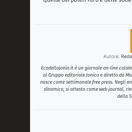
Autore:
Redaz
Ecodellojonio.it è un giornale on-line cala
al Gruppo editoriale Jonico e diretto da Ma
nasce come settimanale free press. Negli ann
dinamico, si attesta come web journal, rim
della S