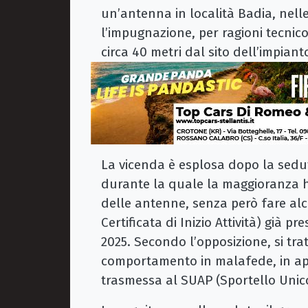
un’antenna in località Badia, nelle
l’impugnazione, per ragioni tecnico
circa 40 metri dal sito dell’impiant
La vicenda è esplosa dopo la sedu
durante la quale la maggioranza h
delle antenne, senza però fare al
Certificata di Inizio Attività) già 
2025. Secondo l’opposizione, si tra
comportamento in malafede, in ap
trasmessa al SUAP (Sportello Unico 