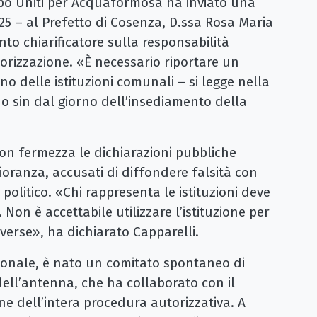
ppo Uniti per Acquaformosa ha inviato una
025 – al Prefetto di Cosenza, D.ssa Rosa Maria
to chiarificatore sulla responsabilità
torizzazione. «È necessario riportare un
no delle istituzioni comunali – si legge nella
o sin dal giorno dell’insediamento della
on fermezza le dichiarazioni pubbliche
ioranza, accusati di diffondere falsità con
o politico. «Chi rappresenta le istituzioni deve
. Non è accettabile utilizzare l’istituzione per
verse», ha dichiarato Capparelli.
uzionale, è nato un comitato spontaneo di
 dell’antenna, che ha collaborato con il
ne dell’intera procedura autorizzativa. A