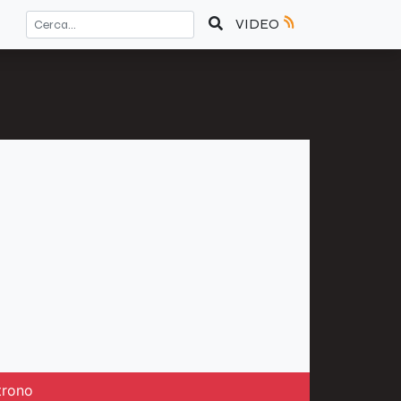
VIDEO
trono