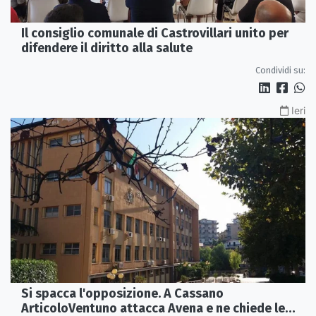
Il consiglio comunale di Castrovillari unito per
difendere il diritto alla salute
Condividi su:
Ieri
Si spacca l'opposizione. A Cassano
ArticoloVentuno attacca Avena e ne chiede le