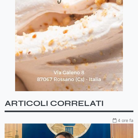
ARTICOLI CORRELATI
4 ore fa