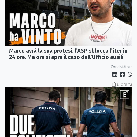
Marco avrà la sua protesi: l’ASP sblocca l’iter in
24 ore. Ma ora si apre il caso dell’Ufficio ausili
Condividi su:
6 ore fa