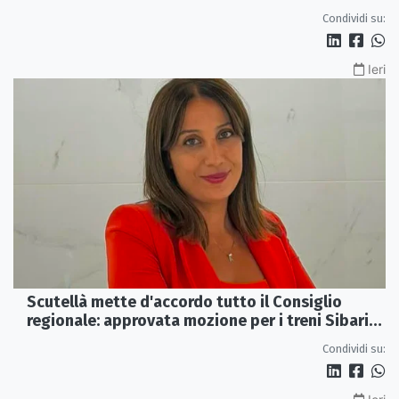
dimissioni
Condividi su:
Ieri
Scutellà mette d'accordo tutto il Consiglio
regionale: approvata mozione per i treni Sibari-
Paola
Condividi su: