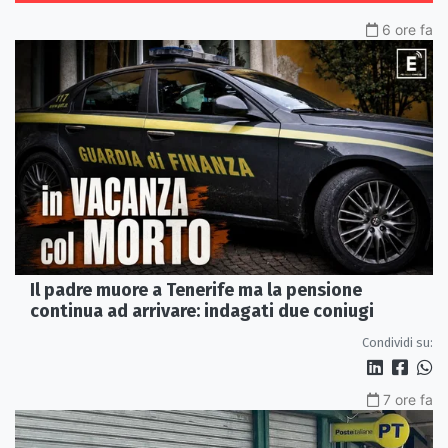
6 ore fa
Il padre muore a Tenerife ma la pensione
continua ad arrivare: indagati due coniugi
Condividi su:
7 ore fa