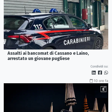
Assalti ai bancomat di Cassano e Laino,
arrestato un giovane pugliese
Condividi su:
10 ore fa