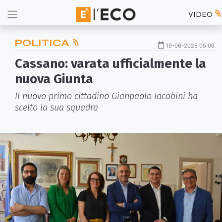
VIDEO
POLITICA
19-06-2025 05:06
Cassano: varata ufficialmente la
nuova Giunta
Il nuovo primo cittadino Gianpaolo Iacobini ha
scelto la sua squadra