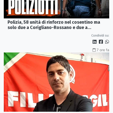
Polizia, 58 unità di rinforzo nel cosentino ma
solo due a Corigliano-Rossano e due a
Castrovillari
Condividi su:
7 ore fa