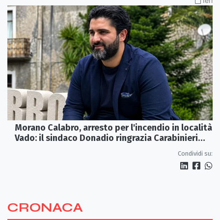
Ieri
Morano Calabro, arresto per l'incendio in località
Vado: il sindaco Donadio ringrazia Carabinieri
Forestali e magistratura
Condividi su:
CRONACA