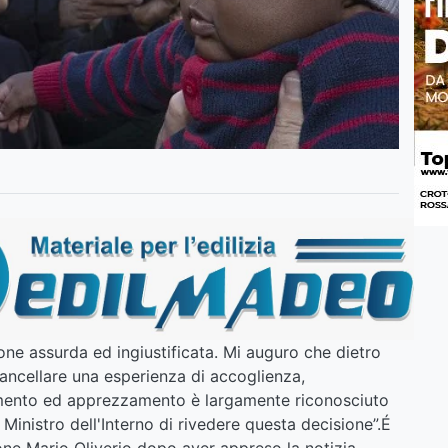
one assurda ed ingiustificata. Mi auguro che dietro
 cancellare una esperienza di accoglienza,
cimento ed apprezzamento è largamente riconosciuto
 Ministro dell'Interno di rivedere questa decisione”.É