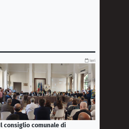
Ieri
Il consiglio comunale di