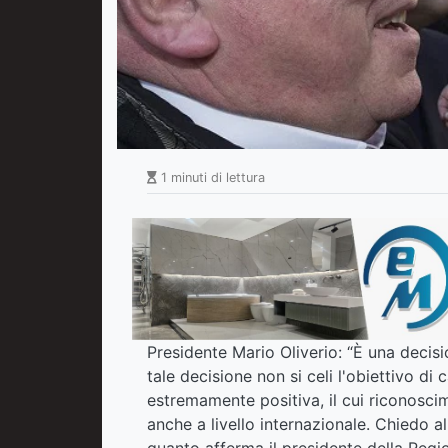
1 minuti di lettura
Presidente Mario Oliverio: “È una decisi
tale decisione non si celi l'obiettivo di
estremamente positiva, il cui riconos
anche a livello internazionale. Chiedo al