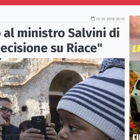
13-10-2018 05:10
 al ministro Salvini di
decisione su Riace"