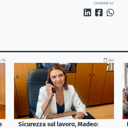
Condividi su:
 fa
Ieri
e
Sicurezza sul lavoro, Madeo: