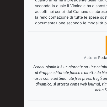
quanto afferma il presidente della Regi
secondo la quale il Viminale ha disposto
accolti nei centri del Comune calabrese
la rendicontazione di tutte le spese sost
documentazione secondo le modalità pre
Autore:
Redaz
Ecodellojonio.it è un giornale on-line cala
al Gruppo editoriale Jonico e diretto da Ma
nasce come settimanale free press. Negli ann
dinamico, si attesta come web journal, rim
della S