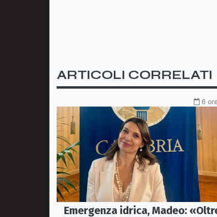
ARTICOLI CORRELATI
6 ore
Emergenza idrica, Madeo: «Oltr