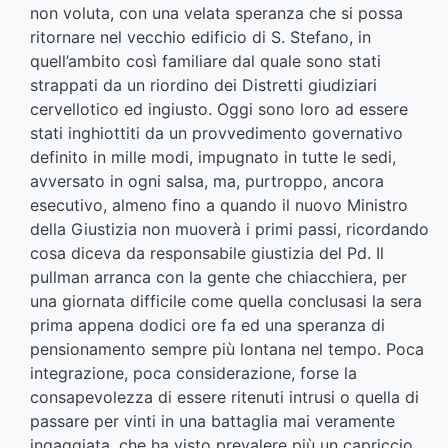
non voluta, con una velata speranza che si possa
ritornare nel vecchio edificio di S. Stefano, in
quell’ambito così familiare dal quale sono stati
strappati da un riordino dei Distretti giudiziari
cervellotico ed ingiusto. Oggi sono loro ad essere
stati inghiottiti da un provvedimento governativo
definito in mille modi, impugnato in tutte le sedi,
avversato in ogni salsa, ma, purtroppo, ancora
esecutivo, almeno fino a quando il nuovo Ministro
della Giustizia non muoverà i primi passi, ricordando
cosa diceva da responsabile giustizia del Pd. Il
pullman arranca con la gente che chiacchiera, per
una giornata difficile come quella conclusasi la sera
prima appena dodici ore fa ed una speranza di
pensionamento sempre più lontana nel tempo. Poca
integrazione, poca considerazione, forse la
consapevolezza di essere ritenuti intrusi o quella di
passare per vinti in una battaglia mai veramente
ingaggiata, che ha visto prevalere più un capriccio