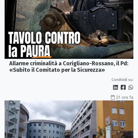
Allarme criminalità a Corigliano-Rossano, il Pd:
«Subito il Comitato per la Sicurezza»
Condividi su:
21 ore fa