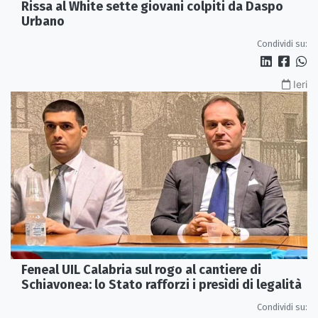
Rissa al White sette giovani colpiti da Daspo
Urbano
Condividi su:
Ieri
Feneal UIL Calabria sul rogo al cantiere di
Schiavonea: lo Stato rafforzi i presìdi di legalità
Condividi su: