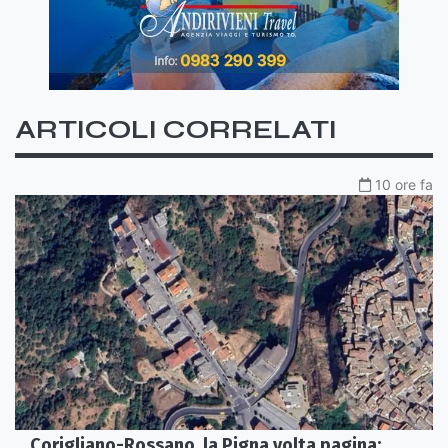
ARTICOLI CORRELATI
10 ore fa
Corigliano-Rossano, la Pigna volta pagina: