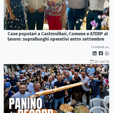
Case popolari a Castrovillari, Comune e ATERP al
lavoro: sopralluoghi operativi entro settembre
Condividi su:
20 ore fa