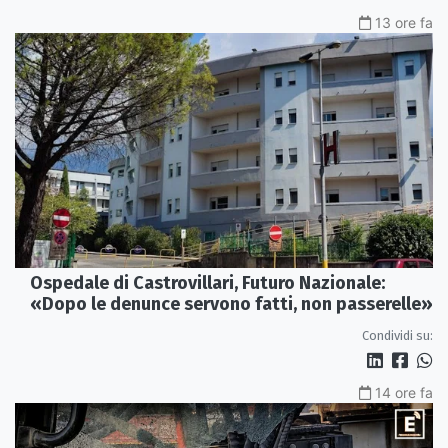
13 ore fa
Ospedale di Castrovillari, Futuro Nazionale:
«Dopo le denunce servono fatti, non passerelle»
Condividi su:
14 ore fa