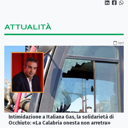
ATTUALITÀ
Ieri
Intimidazione a Italiana Gas, la solidarietà di
Occhiuto: «La Calabria onesta non arretra»