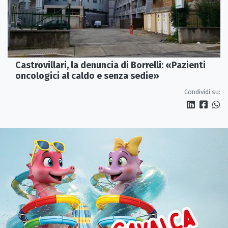
Castrovillari, la denuncia di Borrelli: «Pazienti
oncologici al caldo e senza sedie»
Condividi su: