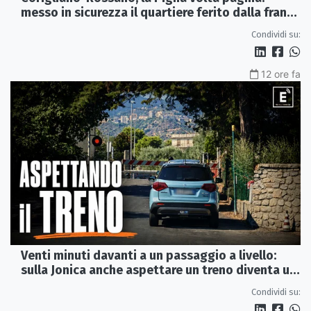
messo in sicurezza il quartiere ferito dalla frana
del 2015
Condividi su:
12 ore fa
Venti minuti davanti a un passaggio a livello:
sulla Jonica anche aspettare un treno diventa un
viaggio
Condividi su: