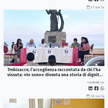
17 ore fa
Trebisacce, l’accoglienza raccontata da chi l’ha
vissuta: «Io sono» diventa una storia di dignità
e futuro
Condividi su:
18 ore fa