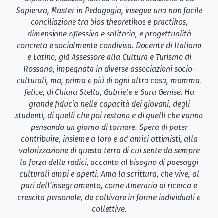
Sapienza, Master in Pedagogia, insegue una non facile
conciliazione tra bios theoretikos e practikos,
dimensione riflessiva e solitaria, e progettualità
concreta e socialmente condivisa. Docente di Italiano
e Latino, già Assessore alla Cultura e Turismo di
Rossano, impegnata in diverse associazioni socio-
culturali, ma, prima e più di ogni altra cosa, mamma,
felice, di Chiara Stella, Gabriele e Sara Genise. Ha
grande fiducia nelle capacità dei giovani, degli
studenti, di quelli che poi restano e di quelli che vanno
pensando un giorno di tornare. Spera di poter
contribuire, insieme a loro e ad amici ottimisti, alla
valorizzazione di questa terra di cui sente da sempre
la forza delle radici, accanto al bisogno di paesaggi
culturali ampi e aperti. Ama la scrittura, che vive, al
pari dell’insegnamento, come itinerario di ricerca e
crescita personale, da coltivare in forme individuali e
collettive.