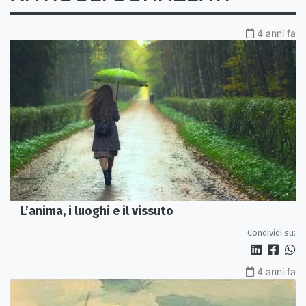
4 anni fa
L’anima, i luoghi e il vissuto
Condividi su:
4 anni fa