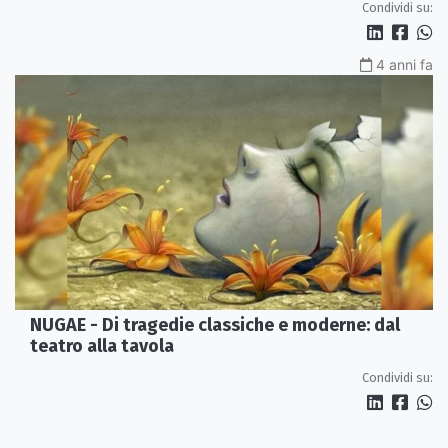
Condividi su:
4 anni fa
NUGAE - Di tragedie classiche e moderne: dal
teatro alla tavola
Condividi su: