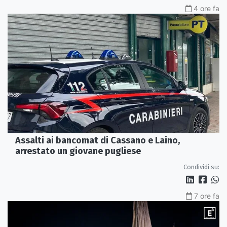
4 ore fa
Assalti ai bancomat di Cassano e Laino,
arrestato un giovane pugliese
Condividi su:
7 ore fa