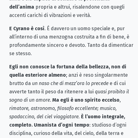
dell’anima
propria e altrui, risalendone con quegli
accenti carichi di vibrazioni e verità.
E Cyrano è così
. É davvero un uomo speciale e, pur
all’interno di una menzogna costruita a fin di bene, è
profondamente sincero e devoto. Tanto da dimenticar
se stesso.
Egli non conosce la fortuna della bellezza, non di
quella esteriore almeno
; anzi è reso singolarmente
brutto da
un naso che di mezz’ora lo precede
e di cui
avverte tanto il peso da ritenere a lui
quasi proibito il
sogno di un amore
.
Ma egli è uno spirito eccelso
,
rimatore, astronomo, filosofo eccellente; musico,
spadaccino, del ciel viaggiatore.
È l’uomo integrale,
completo. Umanista d’ogni tempo
: studioso d’ogni
disciplina, curioso della vita, del cielo, della terra e