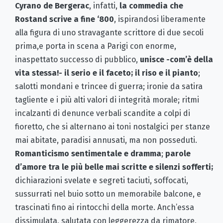
Cyrano de Bergerac
, infatti,
la commedia che
Rostand scrive a fine ‘800
, ispirandosi liberamente
alla figura di uno stravagante scrittore di due secoli
prima,e porta in scena a Parigi con enorme,
inaspettato successo di pubblico,
unisce -com’è della
vita stessa!- il serio e il faceto; il riso e il pianto
;
salotti mondani e trincee di guerra; ironie da satira
tagliente e i più alti valori di integrità morale; ritmi
incalzanti di denunce verbali scandite a colpi di
fioretto, che si alternano ai toni nostalgici per stanze
mai abitate, paradisi annusati, ma non posseduti.
Romanticismo sentimentale e dramma
;
parole
d’amore tra le più belle mai scritte e silenzi sofferti;
dichiarazioni svelate e segreti taciuti, soffocati,
sussurrati nel buio sotto un memorabile balcone, e
trascinati fino ai rintocchi della morte. Anch’essa
dissimulata, salutata con leggerezza da rimatore,