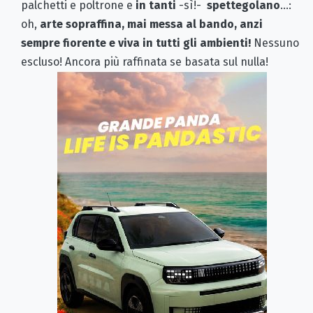
palchetti e poltrone e
in tanti
-sì!-
spettegolano
…:
oh,
arte sopraffina, mai messa al bando, anzi
sempre fiorente e viva in tutti gli ambienti!
Nessuno
escluso! Ancora più raffinata se basata sul nulla!