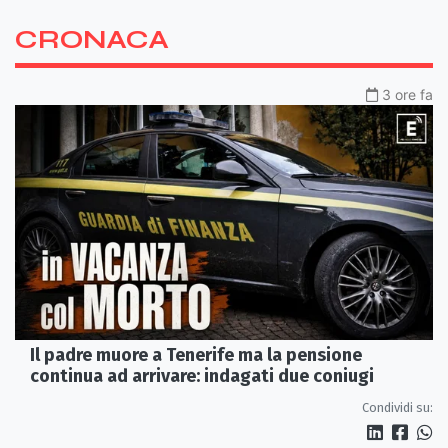
CRONACA
3 ore fa
Il padre muore a Tenerife ma la pensione
continua ad arrivare: indagati due coniugi
Condividi su: