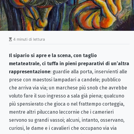
4 minuti di lettura
Il sipario si apre e la scena, con taglio
metateatrale, ci tuffa in pieni preparativi di un’altra
rappresentazione
: guardie alla porta, inservienti alle
prese con maestosi lampadari a candele; pubblico
che arriva via via; un marchese più snob che avrebbe
voluto fare il suo ingresso a sala già piena; qualcuno
più spensierato che gioca o nel frattempo corteggia,
mentre altri piluccano leccornie che i camerieri
servono su grandi vassoi; alcuni, intanto, osservano,
curiosi, le dame e i cavalieri che occupano via via