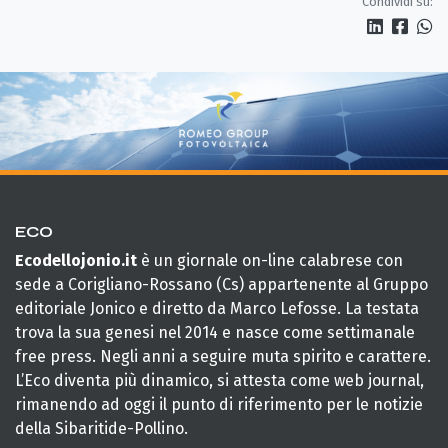
Condividi su:
ECO
Ecodellojonio.it
è un giornale on-line calabrese con
sede a Corigliano-Rossano (Cs) appartenente al Gruppo
editoriale Jonico e diretto da Marco Lefosse. La testata
trova la sua genesi nel 2014 e nasce come settimanale
free press. Negli anni a seguire muta spirito e carattere.
L’Eco diventa più dinamico, si attesta come web journal,
rimanendo ad oggi il punto di riferimento per le notizie
della Sibaritide-Pollino.