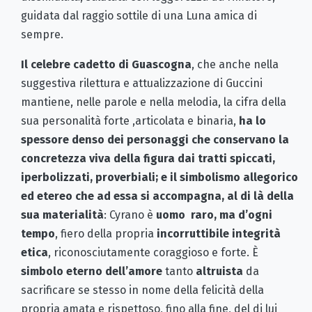
guidata dal raggio sottile di una Luna amica di
sempre.
Il celebre cadetto di Guascogna
, che anche nella
suggestiva rilettura e attualizzazione di Guccini
mantiene, nelle parole e nella melodia, la cifra della
sua personalità forte ,articolata e binaria,
ha lo
spessore denso dei personaggi che conservano la
concretezza viva della figura dai tratti spiccati,
iperbolizzati, proverbiali; e il simbolismo allegorico
ed etereo che ad essa si accompagna, al di là della
sua materialità
: Cyrano è
uomo raro, ma d’ogni
tempo
, fiero della propria
incorruttibile integrità
etica
, riconosciutamente coraggioso e forte. È
simbolo eterno dell’amore
tanto
altruista
da
sacrificare se stesso in nome della felicità della
propria amata e rispettoso, fino alla fine, del di lui