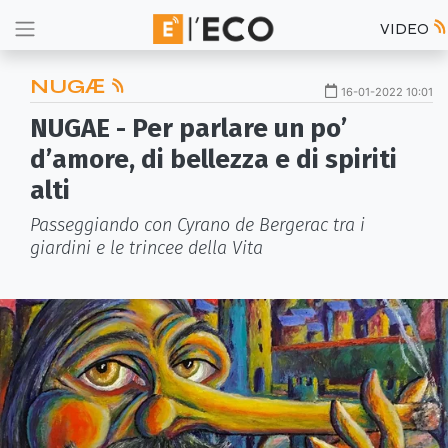
VIDEO
NUGӔ
16-01-2022 10:01
NUGAE - Per parlare un po’
d’amore, di bellezza e di spiriti
alti
Passeggiando con Cyrano de Bergerac tra i
giardini e le trincee della Vita