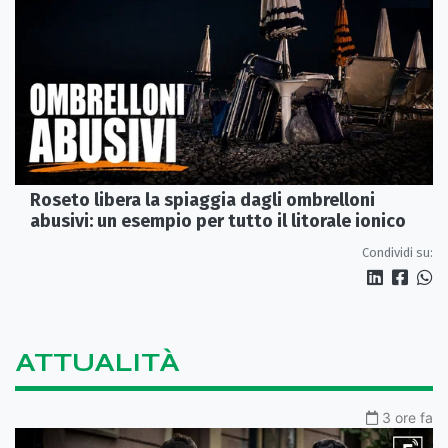
Roseto libera la spiaggia dagli ombrelloni
abusivi: un esempio per tutto il litorale ionico
Condividi su:
ATTUALITÀ
3 ore fa