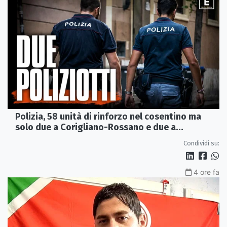
Polizia, 58 unità di rinforzo nel cosentino ma
solo due a Corigliano-Rossano e due a
Castrovillari
Condividi su:
4 ore fa