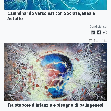
Camminando verso est con Socrate, Enea e
Astolfo
Condividi su:
4 anni fa
Tra stupore d’infanzia e bisogno di palingenesi