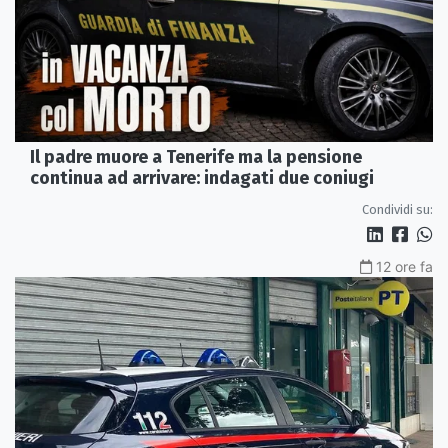
Il padre muore a Tenerife ma la pensione
continua ad arrivare: indagati due coniugi
Condividi su:
12 ore fa