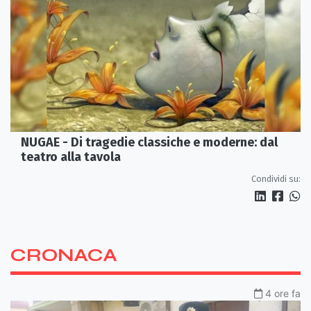
NUGAE - Di tragedie classiche e moderne: dal
teatro alla tavola
Condividi su:
CRONACA
4 ore fa