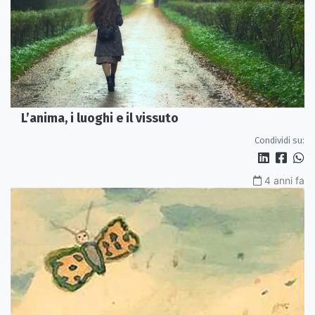
L’anima, i luoghi e il vissuto
Condividi su:
4 anni fa