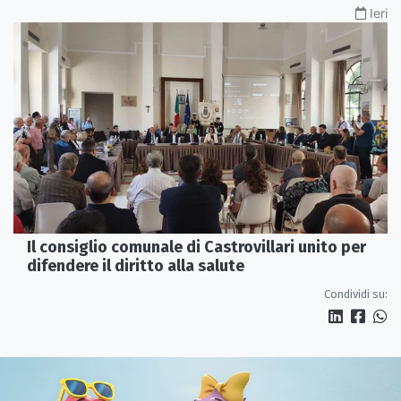
Ieri
Il consiglio comunale di Castrovillari unito per
difendere il diritto alla salute
Condividi su: