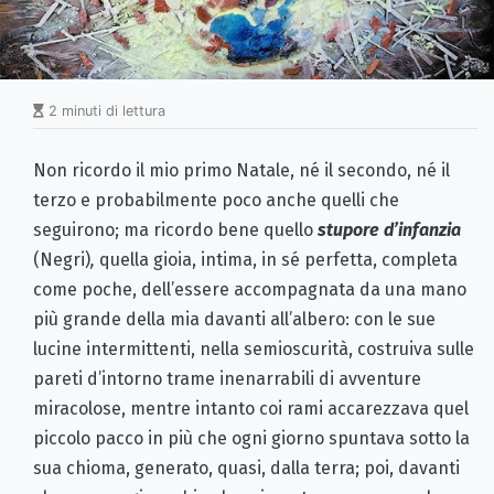
2 minuti di lettura
Non ricordo il mio primo Natale, né il secondo, né il
terzo e probabilmente poco anche quelli che
seguirono; ma ricordo bene quello
stupore d’infanzia
(Negri)
,
quella gioia, intima, in sé perfetta, completa
come poche, dell’essere accompagnata da una mano
più grande della mia davanti all’albero: con le sue
lucine intermittenti, nella semioscurità, costruiva sulle
pareti d’intorno trame inenarrabili di avventure
miracolose, mentre intanto coi rami accarezzava quel
piccolo pacco in più che ogni giorno spuntava sotto la
sua chioma, generato, quasi, dalla terra; poi, davanti