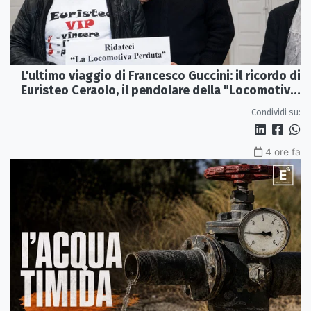
L'ultimo viaggio di Francesco Guccini: il ricordo di
Euristeo Ceraolo, il pendolare della "Locomotiva
Perduta"
Condividi su:
4 ore fa