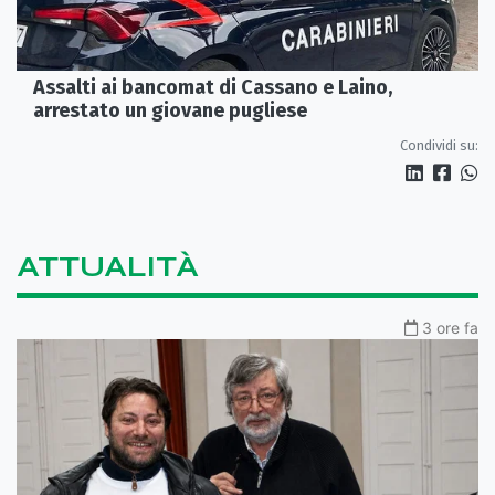
Assalti ai bancomat di Cassano e Laino,
arrestato un giovane pugliese
Condividi su:
ATTUALITÀ
3 ore fa