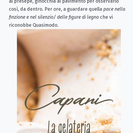
al presepe, ginocchia al pavimento per osservarlo
così, da dentro. Per ore, a guardare quella
pace nella
finzione e nel silenzio/ delle figure di legno
che vi
riconobbe Quasimodo.