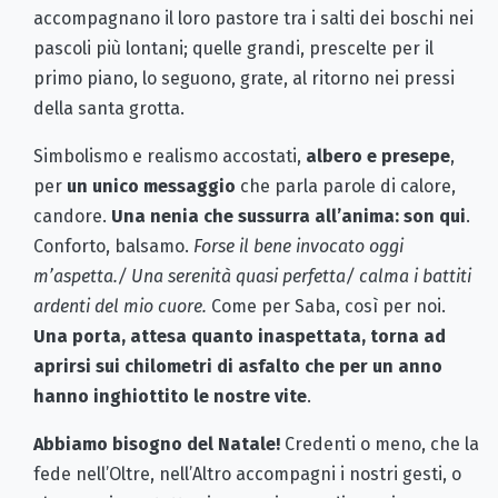
accompagnano il loro pastore tra i salti dei boschi nei
pascoli più lontani; quelle grandi, prescelte per il
primo piano, lo seguono, grate, al ritorno nei pressi
della santa grotta.
Simbolismo e realismo accostati,
albero e presepe
,
per
un unico messaggio
che parla parole di calore,
candore.
Una nenia che sussurra all’anima: son qui
.
Conforto, balsamo.
Forse il bene invocato oggi
m’aspetta./ Una serenità quasi perfetta/ calma i battiti
ardenti del mio cuore.
Come per Saba, così per noi.
Una porta, attesa quanto inaspettata, torna ad
aprirsi sui chilometri di asfalto che per un anno
hanno inghiottito le nostre vite
.
Abbiamo bisogno del Natale!
Credenti o meno, che la
fede nell’Oltre, nell’Altro accompagni i nostri gesti, o