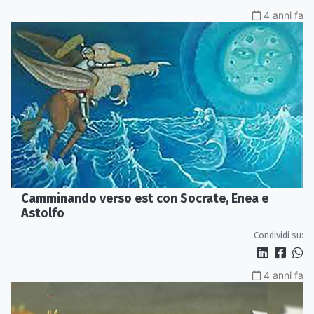
4 anni fa
Camminando verso est con Socrate, Enea e
Astolfo
Condividi su:
4 anni fa