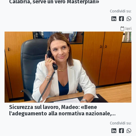
Calabria, serve un vero Masterplan»
Condividi su:
Ieri
Sicurezza sul lavoro, Madeo: «Bene
l'adeguamento alla normativa nazionale,
servono più tutele»
Condividi su: