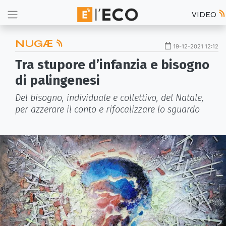
VIDEO
NUGӔ
19-12-2021 12:12
Tra stupore d’infanzia e bisogno
di palingenesi
Del bisogno, individuale e collettivo, del Natale,
per azzerare il conto e rifocalizzare lo sguardo