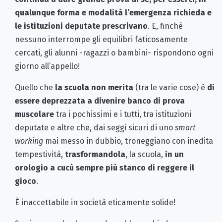
qualunque forma e modalità l’emergenza richieda e
le istituzioni deputate prescrivano
. E, finché
nessuno interrompe gli equilibri faticosamente
cercati, gli alunni -ragazzi o bambini- rispondono ogni
giorno all’appello!
Quello che
la scuola non merita
(tra le varie cose) è
di
essere deprezzata a divenire banco di prova
muscolare
tra i pochissimi e i tutti, tra istituzioni
deputate e altre che, dai seggi sicuri di uno
smart
working
mai messo in dubbio, troneggiano con inedita
tempestività,
trasformandola
, la scuola,
in un
orologio a cucù sempre più stanco di reggere il
gioco
.
È inaccettabile in società eticamente solide!