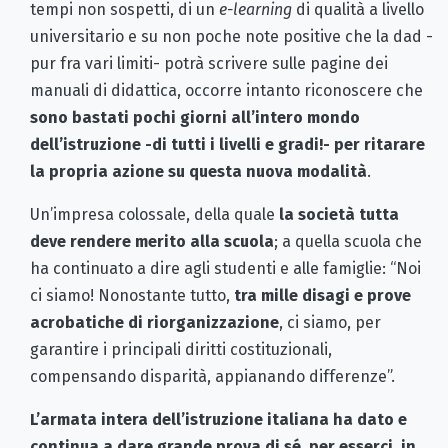
tempi non sospetti, di un
e-learning
di qualità a livello
universitario e su non poche note positive che la dad -
pur fra vari limiti- potrà scrivere sulle pagine dei
manuali di didattica, occorre intanto riconoscere che
sono bastati pochi giorni all’intero mondo
dell’istruzione -di tutti i livelli e gradi!- per ritarare
la propria azione su questa nuova modalità
.
Un’impresa colossale, della quale
la società tutta
deve rendere merito alla scuola
; a quella scuola che
ha continuato a dire agli studenti e alle famiglie: “Noi
ci siamo! Nonostante tutto,
tra mille disagi e prove
acrobatiche di riorganizzazione
, ci siamo, per
garantire i principali diritti costituzionali,
compensando disparità, appianando differenze”.
L’armata intera dell’istruzione italiana ha dato e
continua a dare grande prova di sé, per esserci, in