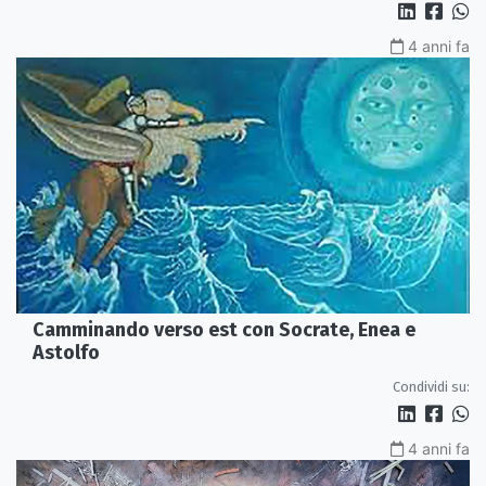
4 anni fa
Camminando verso est con Socrate, Enea e
Astolfo
Condividi su:
4 anni fa