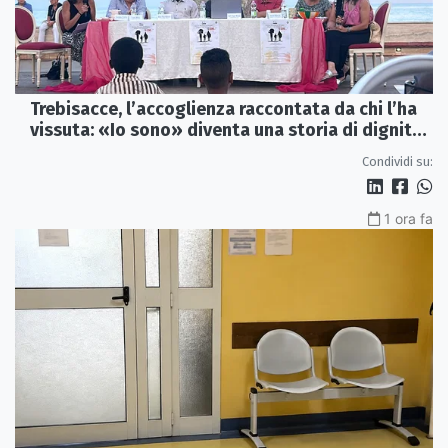
Trebisacce, l’accoglienza raccontata da chi l’ha
vissuta: «Io sono» diventa una storia di dignità
e futuro
Condividi su:
1 ora fa