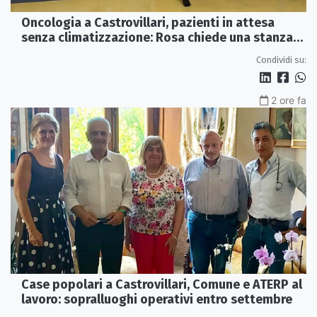
Oncologia a Castrovillari, pazienti in attesa
senza climatizzazione: Rosa chiede una stanza
interna e un intervento strutturale
Condividi su:
2 ore fa
Case popolari a Castrovillari, Comune e ATERP al
lavoro: sopralluoghi operativi entro settembre