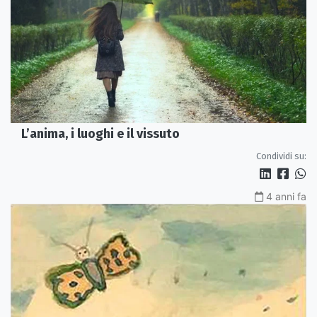
L’anima, i luoghi e il vissuto
Condividi su:
4 anni fa