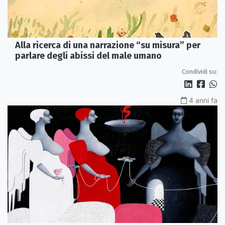
Alla ricerca di una narrazione “su misura” per
parlare degli abissi del male umano
Condividi su:
4 anni fa