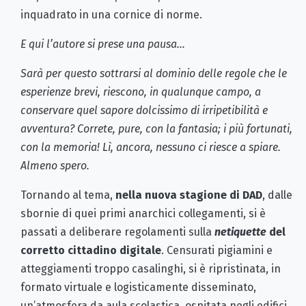
inquadrato in una cornice di norme.
E qui l’autore si prese una pausa…
Sarà per questo sottrarsi al dominio delle regole che le
esperienze brevi, riescono, in qualunque campo, a
conservare quel sapore dolcissimo di irripetibilità e
avventura? Correte, pure, con la fantasia; i più fortunati,
con la memoria! Lì, ancora, nessuno ci riesce a spiare.
Almeno spero.
Tornando al tema,
nella nuova stagione di DAD
, dalle
sbornie di quei primi anarchici collegamenti, si è
passati a deliberare regolamenti sulla
netiquette
del
corretto cittadino digitale
. Censurati pigiamini e
atteggiamenti troppo casalinghi, si è ripristinata, in
formato virtuale e logisticamente disseminato,
un’atmosfera da aula scolastica, ospitata negli edifici