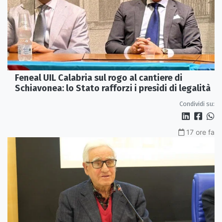
Feneal UIL Calabria sul rogo al cantiere di
Schiavonea: lo Stato rafforzi i presìdi di legalità
Condividi su:
17 ore fa