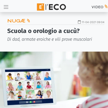
VIDEO
NUGӔ
11-04-2021 09:04
Scuola o orologio a cucù?
Di dad, armate eroiche e vili prove muscolari