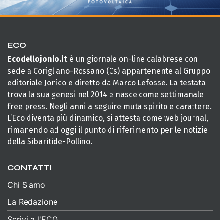
ECO
Ecodellojonio.it
è un giornale on-line calabrese con
sede a Corigliano-Rossano (Cs) appartenente al Gruppo
editoriale Jonico e diretto da Marco Lefosse. La testata
trova la sua genesi nel 2014 e nasce come settimanale
free press. Negli anni a seguire muta spirito e carattere.
L’Eco diventa più dinamico, si attesta come web journal,
rimanendo ad oggi il punto di riferimento per le notizie
della Sibaritide-Pollino.
CONTATTI
Chi Siamo
La Redazione
Scrivi a l'ECO