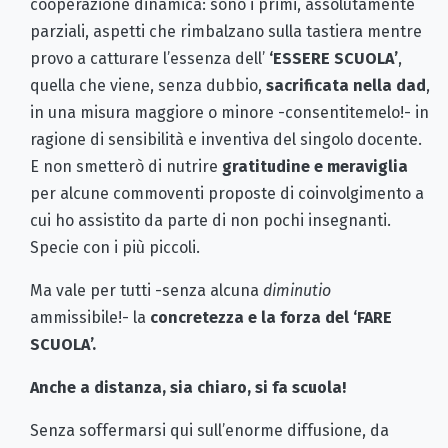
cooperazione dinamica: sono i primi, assolutamente
parziali, aspetti che rimbalzano sulla tastiera mentre
provo a catturare l’essenza dell’
‘ESSERE SCUOLA’
,
quella che viene, senza dubbio,
sacrificata nella dad
,
in una misura maggiore o minore -consentitemelo!- in
ragione di sensibilità e inventiva del singolo docente.
E non smetterò di nutrire
gratitudine e meraviglia
per alcune commoventi proposte di coinvolgimento a
cui ho assistito da parte di non pochi insegnanti.
Specie con i più piccoli.
Ma vale per tutti -senza alcuna
diminutio
ammissibile!- la
concretezza e la forza del ‘FARE
SCUOLA’.
Anche a distanza, sia chiaro, si fa scuola!
Senza soffermarsi qui sull’enorme diffusione, da