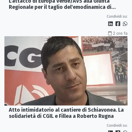
L'attacco di Europa Verde/AVS alla Giunta
Regionale per il taglio del'emodinamica di
Rossano
Condividi su:
2 ore fa
Atto intimidatorio al cantiere di Schiavonea. La
solidarietà di CGIL e Fillea a Roberto Rugna
Condividi su: