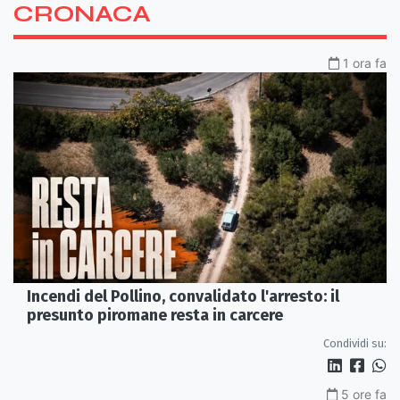
CRONACA
1 ora fa
Incendi del Pollino, convalidato l'arresto: il
presunto piromane resta in carcere
Condividi su:
5 ore fa