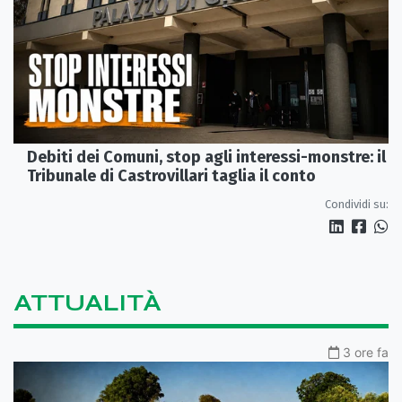
Debiti dei Comuni, stop agli interessi-monstre: il
Tribunale di Castrovillari taglia il conto
Condividi su:
ATTUALITÀ
3 ore fa