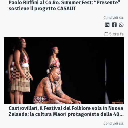
Paolo Ruffini al Co.Ro. Summer Fest: “Presente”
sostiene il progetto CASAUT
Condividi su:
5 ore fa
Castrovillari, il Festival del Folklore vola in Nuova
Zelanda: la cultura Maori protagonista della 40ª
edizione
Condividi su: