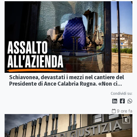
Schiavonea, devastati i mezzi nel cantiere del
Presidente di Ance Calabria Rugna. «Non ci
fermeremo»
Condividi su:
9 ore fa