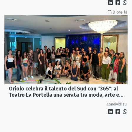
9 ore fa
Oriolo celebra il talento del Sud con "365": al
Teatro La Portella una serata tra moda, arte e
artigianato
Condividi su: