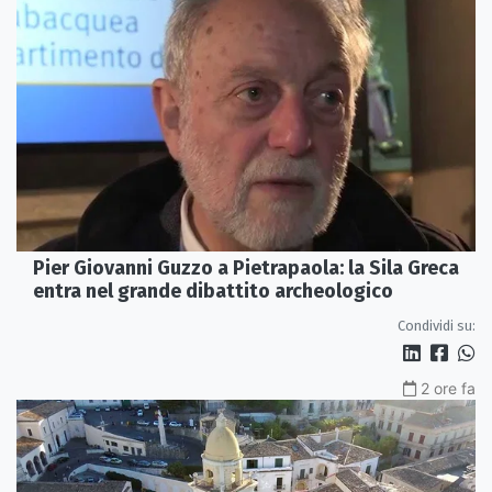
Pier Giovanni Guzzo a Pietrapaola: la Sila Greca
entra nel grande dibattito archeologico
Condividi su:
2 ore fa