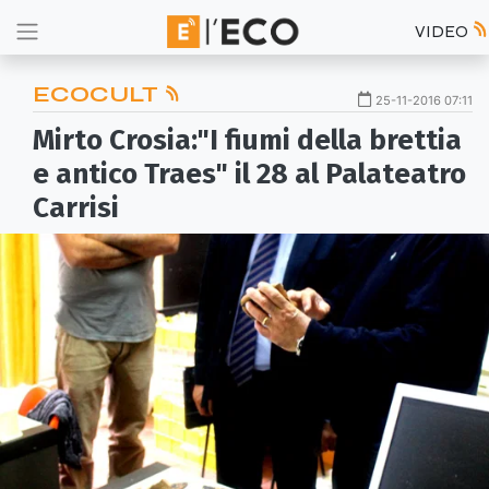
VIDEO
ECOCULT
25-11-2016 07:11
Mirto Crosia:"I fiumi della brettia
e antico Traes" il 28 al Palateatro
Carrisi