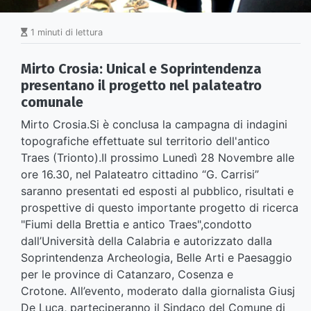
1 minuti di lettura
Mirto Crosia: Unical e Soprintendenza
presentano il progetto nel palateatro
comunale
Mirto Crosia.Si è conclusa la campagna di indagini
topografiche effettuate sul territorio dell'antico
Traes (Trionto).Il prossimo Lunedì 28 Novembre alle
ore 16.30, nel Palateatro cittadino “G. Carrisi”
saranno presentati ed esposti al pubblico, risultati e
prospettive di questo importante progetto di ricerca
"Fiumi della Brettia e antico Traes",condotto
dall’Università della Calabria e autorizzato dalla
Soprintendenza Archeologia, Belle Arti e Paesaggio
per le province di Catanzaro, Cosenza e
Crotone. All’evento, moderato dalla giornalista Giusj
De Luca, parteciperanno il Sindaco del Comune di