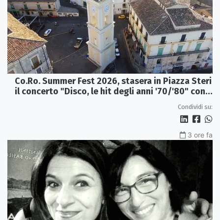
Co.Ro. Summer Fest 2026, stasera in Piazza Steri
il concerto "Disco, le hit degli anni '70/'80" con
l'Orchestra Sinfonica Brutia
Condividi su:
3 ore fa